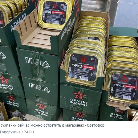
 сухпайки сейчас можно встретить в магазинах «Светофор»
Говорухина / 74.RU