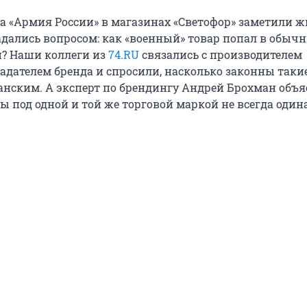
а «Армия России» в магазинах «Светофор» заметили ж
адались вопросом: как «военный» товар попал в обыч
н? Наши коллеги из
74.RU
связались с производителем
ладателем бренда и спросили, насколько законны таки
нским. А эксперт по брендингу Андрей Брохман объя
ы под одной и той же торговой маркой не всегда один