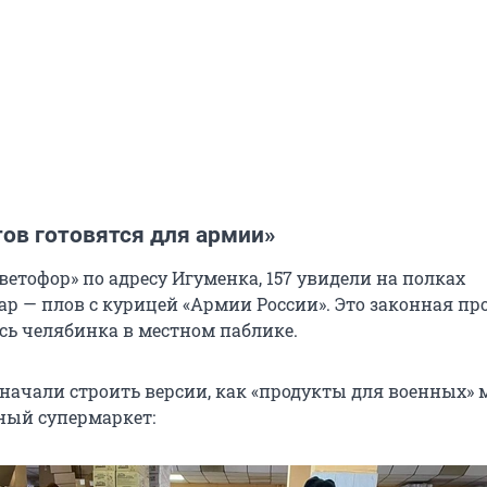
ов готовятся для армии»
ветофор» по адресу Игуменка, 157 увидели на полках
р — плов с курицей «Армии России». Это законная пр
сь челябинка в местном паблике.
 начали строить версии, как «продукты для военных» 
ный супермаркет: