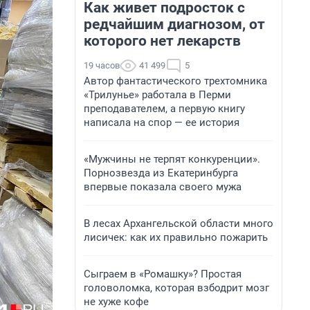
Как живет подросток с
редчайшим диагнозом, от
которого нет лекарств
19 часов
41 499
5
Автор фантастического трехтомника
«Трилунье» работала в Перми
преподавателем, а первую книгу
написала на спор — ее история
«Мужчины не терпят конкуренции».
Порнозвезда из Екатеринбурга
впервые показала своего мужа
В лесах Архангельской области много
лисичек: как их правильно пожарить
Сыграем в «Ромашку»? Простая
головоломка, которая взбодрит мозг
не хуже кофе