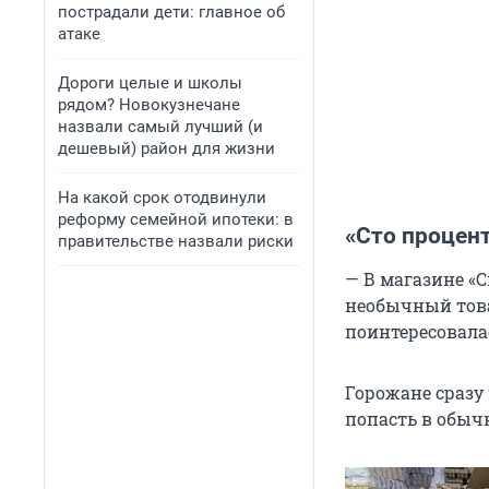
пострадали дети: главное об
атаке
Дороги целые и школы
рядом? Новокузнечане
назвали самый лучший (и
дешевый) район для жизни
На какой срок отодвинули
реформу семейной ипотеки: в
«Сто процент
правительстве назвали риски
— В магазине «С
необычный това
поинтересовала
Горожане сразу
попасть в обыч