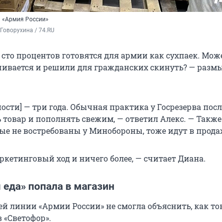
п «Армия России»
Говорухина / 74.RU
сто процентов готовятся для армии как сухпаек. Може
чивается и решили для гражданских скинуть? — раз
ности] — три года. Обычная практика у Госрезерва посл
 товар и пополнять свежим, — ответил Алекс. — Также
ые не востребованы у Минобороны, тоже идут в прода
ркетинговый ход и ничего более, — считает Диана.
 еда» попала в магазин
ей линии «Армии России» не смогла объяснить, как то
 «Светофор».