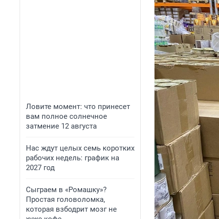
Ловите момент: что принесет
вам полное солнечное
затмение 12 августа
Нас ждут целых семь коротких
рабочих недель: график на
2027 год
Сыграем в «Ромашку»?
Простая головоломка,
которая взбодрит мозг не