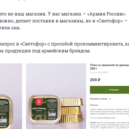
это не наш магазин. У нас магазин — «Армия России».
можно, делает поставки в магазины, но в «Светофор» —
тила она.
апрос в «Светофор» с просьбой прокомментировать, к
а продукция под армейским брендом.