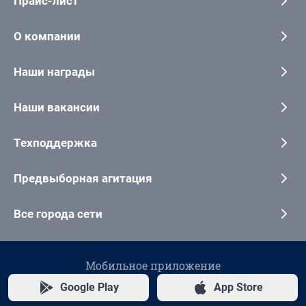
Прайс-лист
О компании
Наши награды
Наши вакансии
Техподдержка
Предвыборная агитация
Все города сети
Мобильное приложение
Google Play
App Store