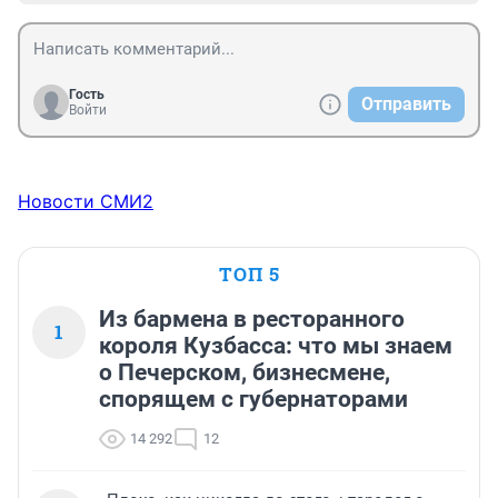
Гость
Отправить
Войти
Новости СМИ2
ТОП 5
Из бармена в ресторанного
1
короля Кузбасса: что мы знаем
о Печерском, бизнесмене,
спорящем с губернаторами
14 292
12