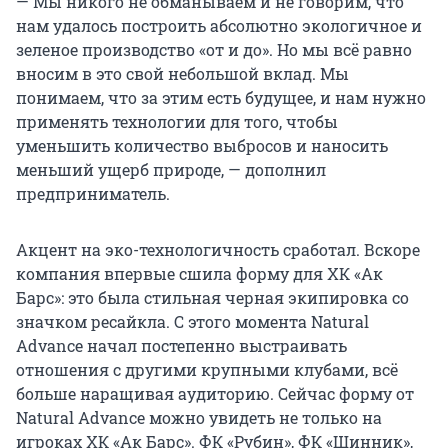
— Мы никого не обманываем и не говорим, что
нам удалось построить абсолютно экологичное и
зеленое производство «от и до». Но мы всё равно
вносим в это свой небольшой вклад. Мы
понимаем, что за этим есть будущее, и нам нужно
применять технологии для того, чтобы
уменьшить количество выбросов и наносить
меньший ущерб природе, — дополнил
предприниматель.
Акцент на эко-технологичность сработал. Вскоре
компания впервые сшила форму для ХК «Ак
Барс»: это была стильная черная экипировка со
значком ресайкла. С этого момента Natural
Advance начал постепенно выстраивать
отношения с другими крупными клубами, всё
больше наращивая аудиторию. Сейчас форму от
Natural Advance можно увидеть не только на
игроках ХК «Ак Барс». ФК «Рубин», ФК «Шинник»,