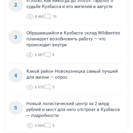
«Плохо, как никогда до этого»: таролог о
2
судьбе Кузбасса и его жителей в августе
8 460
10
Обрушившийся в Кузбассе склад Wildberries
3
планирует возобновить работу — что
происходит внутри
6 087
9
Какой район Новокузнецка самый лучший
4
для жизни — опрос
6 075
5
Новый логистический центр за 2 млрд
5
рублей и мост для него отстроят в Кузбассе
— подробности
6 064
5