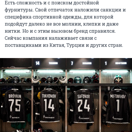
Есть сложность и с поиском достойной
фурнитуры. Свой отпечаток наложили санкции и
специфика спортивной одежды, для которой
подойдут далеко не все молнии, клепки и даже
нитки. Но и с этим вызовом бренд справился.
Сейчас компания налаживает связи с
поставщиками из Китая, Турции и других стран.