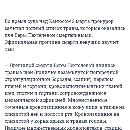
Во время суда над Канюсом 2 марта прокурор
зачитал полный список травм, которые оказались
для Веры Пехтелевой смертельными.
Официальная причина смерти девушки звучит
так:
— Причиной смерти Веры Пехтелевой явились:
травма шеи (наличие незамкнутой поперечной
странгуляционной борозды, ссадин), перелом
плечей и гортани, кровоизлияние мягких тканей
шеи, глотки и гортани, сопровождавшиеся
механической асфиксией. Множественные
точечные кровоизлияния в кожу лица, а также на
слизистой век и полости рта. Кровоизлияние на
слизистой у корня языка и травма головы.
Наличие множественных кровоподтеков, ссадин,