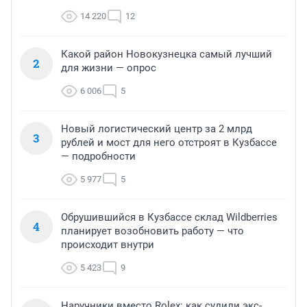
14 220
12
Какой район Новокузнецка самый лучший
2
для жизни — опрос
6 006
5
Новый логистический центр за 2 млрд
3
рублей и мост для него отстроят в Кузбассе
— подробности
5 977
5
Обрушившийся в Кузбассе склад Wildberries
4
планирует возобновить работу — что
происходит внутри
5 423
9
Наручники вместо Rolex: как судили экс-