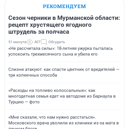
РЕКОМЕНДУЕМ
Сезон черники в Мурманской области:
рецепт хрустящего ягодного
штрудель за полчаса
51 минута
407
Обсудить
«Не рассчитала силы»: 18-летняя ужурка пыталась
успокоить трехмесячного сына и убила его
Слизни атакуют: как спасти цветник от вредителей —
три копеечных способа
«Расходы на топливо колоссальные»: как
многодетная семья едет на автодоме из Барнаула в
Турцию — фото
«Мне сказали, что нам нужно расстаться».
Московского врача уволили из клиники из-за мата в
личном блоге