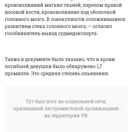
кровоизлияний мягких тканей, перелом правой
носовой кости, кровоизлияние под оболочкой
головного мозга. В совокупности осложнившиеся
развитием отека головного мозга, — огласил
гособвинитель вывод судмедэксперта.
Также в документе было указано, что в крови
погибшей девушки было обнаружено 1,7
промилле. Это средняя степень опьянения.
Тут был пост из социальной сети,
признанной экстремистской организацией
на территории РФ