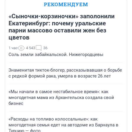
РЕКОМЕНДУЕМ
«Сыночки-корзиночки» заполонили
Екатеринбург: почему уральские
парни массово оставили жен без
цветов
1 час
4 543
36
Соль земли забайкальской. Нижегородцевы
Знаменитая тикток-блогер, рассказывавшая о борьбе
с редкой формой рака, умерла в возрасте 26 лет
«Мы начали в самое нестабильное время»: как
многодетная мама из Архангельска создала свой
бизнес
«Расходы на топливо колоссальные»: как
многодетная семья едет на автодоме из Барнаула в
Турцию — фото