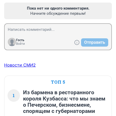
Пока нет ни одного комментария.
Начните обсуждение первым!
Гость
Отправить
Войти
Новости СМИ2
ТОП 5
Из бармена в ресторанного
1
короля Кузбасса: что мы знаем
о Печерском, бизнесмене,
спорящем с губернаторами