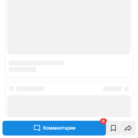
Подписаться на новости
Сообщить новость
0
Комментарии
Рубрики