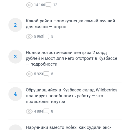
14 166
12
Какой район Новокузнецка самый лучший
2
для жизни — опрос
5 963
5
Новый логистический центр за 2 млрд
3
рублей и мост для него отстроят в Кузбассе
— подробности
5 923
5
Обрушившийся в Кузбассе склад Wildberries
4
планирует возобновить работу — что
происходит внутри
4 884
8
Наручники вместо Rolex: как судили экс-