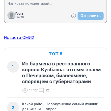
Гость
Отправить
Войти
Новости СМИ2
ТОП 5
Из бармена в ресторанного
1
короля Кузбасса: что мы знаем
о Печерском, бизнесмене,
спорящем с губернаторами
14 124
12
Какой район Новокузнецка самый лучший
2
для жизни — опрос