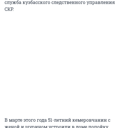
служба кузбасского следственного управления
СКР.
В марте этого года 51-летний кемеровчанин с
женой и шурином устроили в доме попойку.