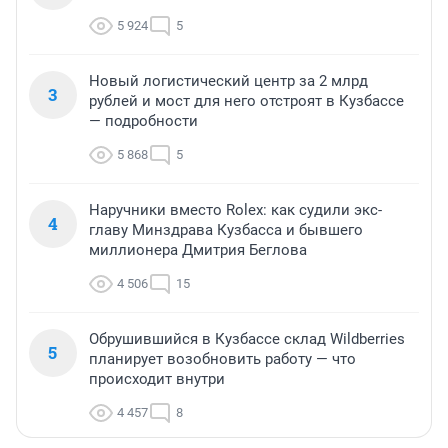
5 924
5
Новый логистический центр за 2 млрд
3
рублей и мост для него отстроят в Кузбассе
— подробности
5 868
5
Наручники вместо Rolex: как судили экс-
4
главу Минздрава Кузбасса и бывшего
миллионера Дмитрия Беглова
4 506
15
Обрушившийся в Кузбассе склад Wildberries
5
планирует возобновить работу — что
происходит внутри
4 457
8