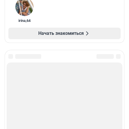
irina
,
64
Начать знакомиться