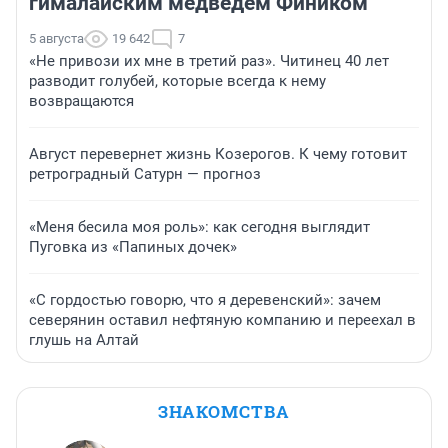
гималайским медведем Фиником
5 августа
19 642
7
«Не привози их мне в третий раз». Читинец 40 лет
разводит голубей, которые всегда к нему
возвращаются
Август перевернет жизнь Козерогов. К чему готовит
ретроградный Сатурн — прогноз
«Меня бесила моя роль»: как сегодня выглядит
Пуговка из «Папиных дочек»
«С гордостью говорю, что я деревенский»: зачем
северянин оставил нефтяную компанию и переехал в
глушь на Алтай
ЗНАКОМСТВА