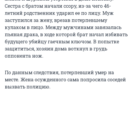
Сестра с братом начали ссору, из-за чего 46-
летний родственник ударил ее по лицу. Муж
заступился за жену, врезав потерпевшему
кулаком в лицо. Между мужчинами завязалась
пьяная драка, в ходе которой брат начал избивать
будущего убийцу гаечным ключом. В попытке
защититься, хозяин дома воткнул в грудь
оппонента нож.
По данным следствия, потерпевший умер на
месте. Жена осужденного сама попросила соседей
вызвать полицию.