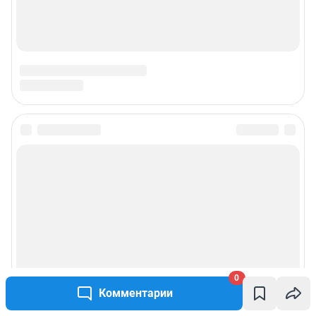
Подписаться на новости
Сообщить новость
Рубрики
Реклама на сайте
0
Комментарии
Прайс-лист