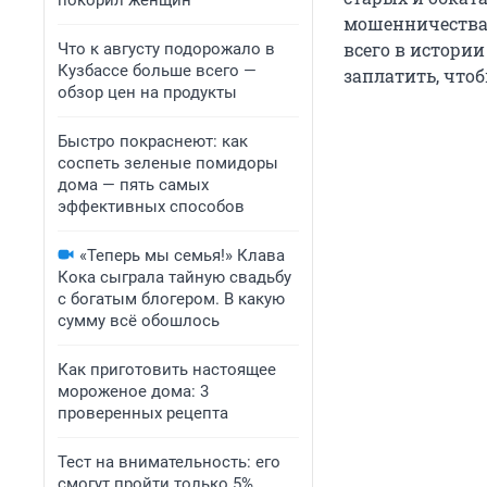
покорил женщин
мошенничества с
всего в истории
Что к августу подорожало в
Кузбассе больше всего —
заплатить, чтоб
обзор цен на продукты
Быстро покраснеют: как
соспеть зеленые помидоры
дома — пять самых
эффективных способов
«Теперь мы семья!» Клава
Кока сыграла тайную свадьбу
с богатым блогером. В какую
сумму всё обошлось
Как приготовить настоящее
мороженое дома: 3
проверенных рецепта
Тест на внимательность: его
смогут пройти только 5%