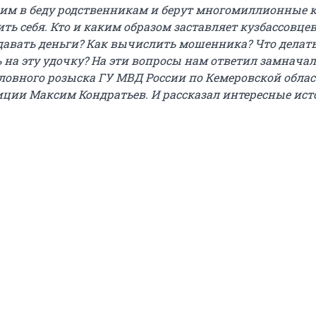
м в беду родственникам и берут многомиллионные 
ть себя. Кто и каким образом заставляет кузбассовце
давать деньги? Как вычислить мошенника? Что делать
ь на эту удочку? На эти вопросы нам ответил замнача
ловного розыска ГУ МВД России по Кемеровской обла
иции Максим Кондратьев
. И рассказал интересные ист