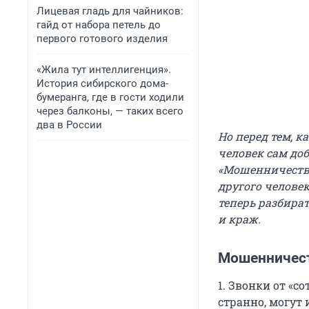
Лицевая гладь для чайников:
гайд от набора петель до
первого готового изделия
«Жила тут интеллигенция».
История сибирского дома-
бумеранга, где в гости ходили
через балконы, — таких всего
два в России
Но перед тем, к
человек сам доб
«Мошенничество
другого человек
теперь разбира
и краж.
Мошенничест
1. Звонки от «с
странно, могут 