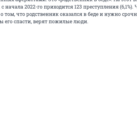
 начала 2022-го приходится 123 преступления (6,1%).
 о том, что родственник оказался в беде и нужно сроч
ы его спасти, верят пожилые люди.