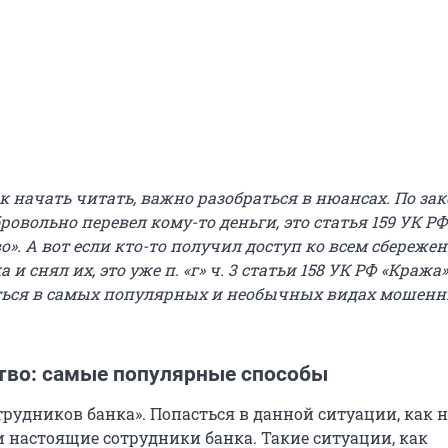
ак начать читать, важно разобраться в
нюансах
. По за
ровольно перевел кому-то деньги, это статья 159 УК РФ
». А вот если кто-то получил доступ ко всем сбереже
а и снял их, это уже
п. «г» ч. 3
стать
и
158 УК РФ «Кража»
ться в самых популярных и необычных видах мошенн
во: самые популярные способы
отрудников банка». Попасться в данной ситуации, как 
и настоящие сотрудники банка. Такие ситуации, как