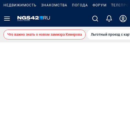
НЕДВИЖИМОСТЬ
ЗНАКОМСТВА
ПОГОДА
ФОРУМ
ТЕЛЕПРО
Что важно знать о новом заммэра Кемерова
Льготный проезд с ка