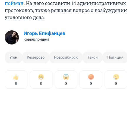
пойман
. На него составили 14 административных
протоколов, также решался вопрос о возбуждении
уголовного дела.
Игорь Епифанцев
Корреспондент
Угон
Кемерово
Новосибирск
Такси
Полиция
0
0
0
0
0