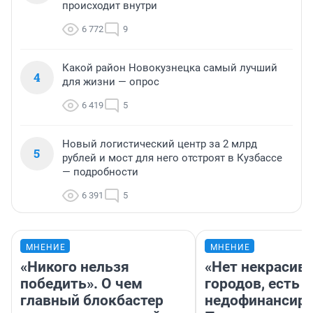
происходит внутри
6 772
9
Какой район Новокузнецка самый лучший
4
для жизни — опрос
6 419
5
Новый логистический центр за 2 млрд
5
рублей и мост для него отстроят в Кузбассе
— подробности
6 391
5
МНЕНИЕ
МНЕНИЕ
«Никого нельзя
«Нет некрасив
победить». О чем
городов, есть
главный блокбастер
недофинансиро