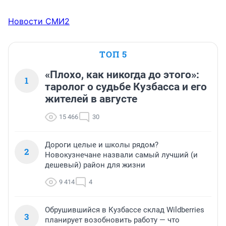
Новости СМИ2
ТОП 5
«Плохо, как никогда до этого»:
1
таролог о судьбе Кузбасса и его
жителей в августе
15 466
30
Дороги целые и школы рядом?
2
Новокузнечане назвали самый лучший (и
дешевый) район для жизни
9 414
4
Обрушившийся в Кузбассе склад Wildberries
3
планирует возобновить работу — что