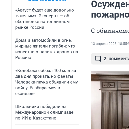
Осужден
«Август будет еще довольно
пожарно
тяжелым». Эксперты — об
обстановке на топливном
рынке России
С обвиняемо
Дома и автомобили в огне,
13 апреля 2023, 18:55
мирные жители погибли: что
известно о налетах дронов на
Россию
2
коммент
«Колобок» собрал 100 млн за
два дня проката, но фанаты
Человека-паука объявили ему
войну. Разбираемся в
скандале
Школьники победили на
Международной олимпиаде
по ИИ в Казахстане