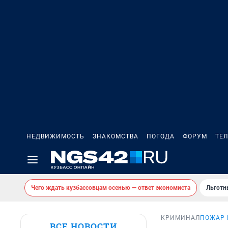
НЕДВИЖИМОСТЬ
ЗНАКОМСТВА
ПОГОДА
ФОРУМ
ТЕ
Чего ждать кузбассовцам осенью — ответ экономиста
Льготн
КРИМИНАЛ
ПОЖАР 
ВСЕ НОВОСТИ