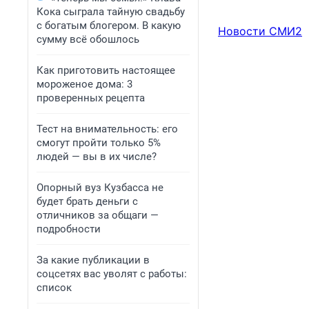
ГОСПОЖНАДЗОР
Кока сыграла тайную свадьбу
с богатым блогером. В какую
Новости СМИ2
сумму всё обошлось
Как приготовить настоящее
мороженое дома: 3
проверенных рецепта
Тест на внимательность: его
смогут пройти только 5%
людей — вы в их числе?
Опорный вуз Кузбасса не
будет брать деньги с
отличников за общаги —
подробности
За какие публикации в
соцсетях вас уволят с работы:
список