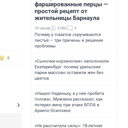
фаршированные перцы —
простой рецепт от
жительницы Барнаула
19 часов
9 053
5
Почему у томатов скручиваются
листья — три причины и решение
проблемы
0
«Сыночки-корзиночки» заполонили
Екатеринбург: почему уральские
парни массово оставили жен без
цветов
«Нашел Наденьку, а у нее пробита
голова». Мужчина рассказал, как
потерял жену при атаке БПЛА в
Архипо-Осиповке
«Не рассчитала силы»: 18-летняя