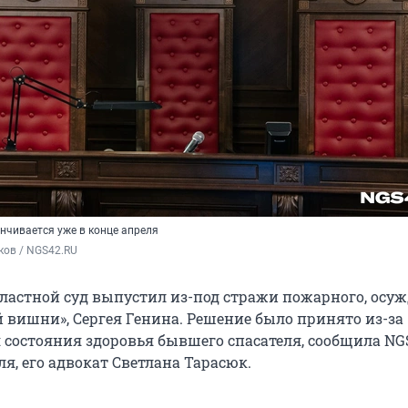
нчивается уже в конце апреля
ков / NGS42.RU
ластной суд выпустил из-под стражи пожарного, осу
й вишни», Сергея Генина. Решение было принято из-за
состояния здоровья бывшего спасателя, сообщила NG
еля, его адвокат Светлана Тарасюк.