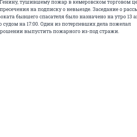
 Генину, тушившему пожар в кемеровском торговом це
пресечения на подписку о невыезде. Заседание о рас
оката бывшего спасателя было назначено на утро 13 а
 судом на 17:00. Один из потерпевших дела пожелал
прошении выпустить пожарного из-под стражи.