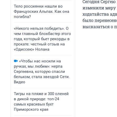
Сегодня Сергею
Тело россиянки нашли во
изменили меру 
Французских Альпах. Как она
ходатайства адв
погибла?
было перенесено
высказаться о 
«Никого нельзя победить». О
чем главный блокбастер этого
года, который бьет рекорды в
прокате: честный отзыв на
«Одиссею» Нолана
«Чтобы нас носили на
ручках, мы любим»: нерпа
Сергеевна, которую спасли
бельком, стала звездой Сети.
Видео
Тигры на пляже и 300 оленей
в дикой природе: топ-24
самых красивых бухт
Приморского края