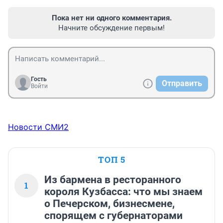
Пока нет ни одного комментария.
Начните обсуждение первым!
Гость
Отправить
Войти
Новости СМИ2
ТОП 5
Из бармена в ресторанного
1
короля Кузбасса: что мы знаем
о Печерском, бизнесмене,
спорящем с губернаторами