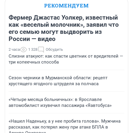
РЕКОМЕНДУЕМ
Фермер Джастас Уолкер, известный
как «веселый молочник», заявил что
его семью могут выдворить из
России — видео
2 часа
1 328
Обсудить
Слизни атакуют: как спасти цветник от вредителей —
три копеечных способа
Сезон черники в Мурманской области: рецепт
хрустящего ягодного штруделя за полчаса
«Четыре месяца больничных»: в Ярославле
автомобилист изувечил пассажира «Яавтобуса»
«Нашел Наденьку, а у нее пробита голова». Мужчина
рассказал, как потерял жену при атаке БПЛА в
Архипо-Осиповке