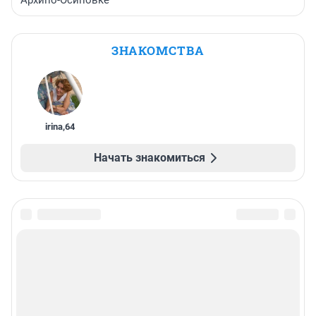
ЗНАКОМСТВА
irina
,
64
Начать знакомиться