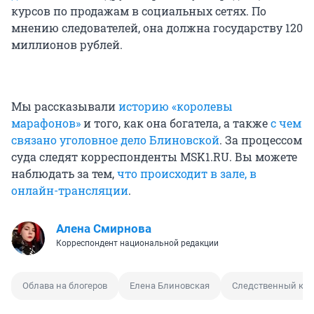
курсов по продажам в социальных сетях. По
мнению следователей, она должна государству 120
миллионов рублей.
Мы рассказывали
историю «королевы
марафонов»
и того, как она богатела, а также
с чем
связано уголовное дело Блиновской
. За процессом
суда следят корреспонденты MSK1.RU. Вы можете
наблюдать за тем,
что происходит в зале, в
онлайн-трансляции
.
Алена Смирнова
Корреспондент национальной редакции
Облава на блогеров
Елена Блиновская
Следственный ком