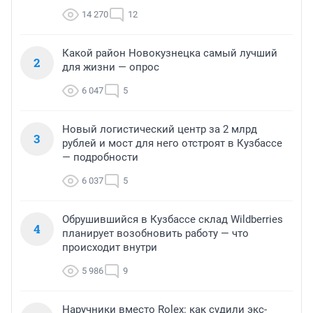
14 270
12
Какой район Новокузнецка самый лучший
2
для жизни — опрос
6 047
5
Новый логистический центр за 2 млрд
3
рублей и мост для него отстроят в Кузбассе
— подробности
6 037
5
Обрушившийся в Кузбассе склад Wildberries
4
планирует возобновить работу — что
происходит внутри
5 986
9
Наручники вместо Rolex: как судили экс-