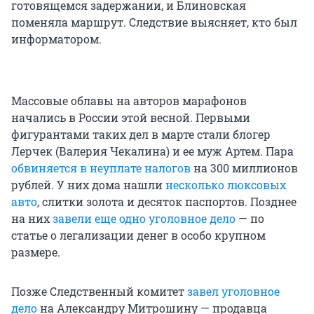
готовящемся задержании, и Блиновская
поменяла маршрут. Следствие выясняет, кто был
информатором.
Массовые облавы на авторов марафонов
начались в России этой весной. Первыми
фигурантами таких дел в марте стали блогер
Лерчек (Валерия Чекалина) и ее муж Артем. Пара
обвиняется в неуплате налогов
на 300 миллионов
рублей. У них дома нашли
несколько люксовых
авто
, слитки золота и десяток паспортов. Позднее
на них
завели еще одно уголовное дело
— по
статье о легализации денег в особо крупном
размере.
Позже Следственный комитет
завел уголовное
дело
на Александру Митрошину — продавца