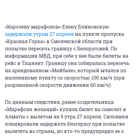
«Королеву марафонов» Елену Блиновскую
задержали утром 27 апреля
на пункте пропуска
«Красная Горка» в Смоленской области при
попытке пересечь границу с Белоруссией. По
информации МВД, при себе у нее были билеты на
рейс в Ташкент. Границу она собиралась пересечь
на арендованном «Майбахе», который мчался по
населенному пункту со скоростью 100 км/ч (при
разрешенной скорости движения 60 км/ч).
По данным следствия, ранее создательница
«Марафона желаний» купила билет на самолет в
Алматы с вылетом на 5 утра 27 апреля. Силовики
планировали задержать блогершу при попытке
вылететь из страны, но кто-то предупредил ее о