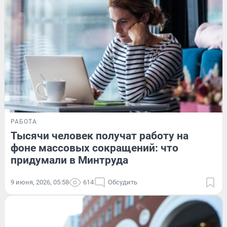
РАБОТА
Тысячи человек получат работу на
фоне массовых сокращений: что
придумали в Минтруда
9 июня, 2026, 05:58
614
Обсудить