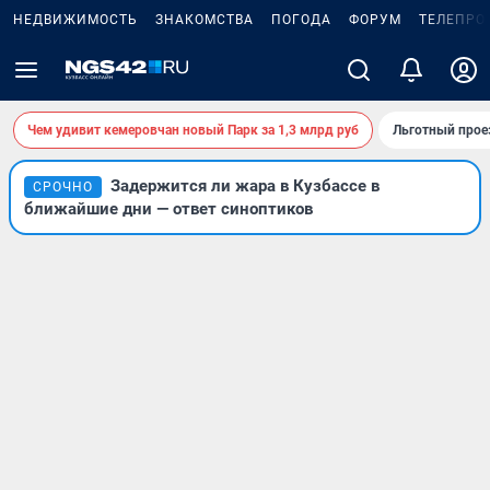
НЕДВИЖИМОСТЬ
ЗНАКОМСТВА
ПОГОДА
ФОРУМ
ТЕЛЕПРО
Чем удивит кемеровчан новый Парк за 1,3 млрд руб
Льготный прое
Задержится ли жара в Кузбассе в
СРОЧНО
ближайшие дни — ответ синоптиков