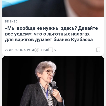
БИЗНЕС
«Мы вообще не нужны здесь? Давайте
все уедем»: что о льготных налогах
для варягов думает бизнес Кузбасса
27 июня, 2026, 19:23
4 198
9