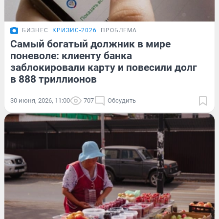
БИЗНЕС
КРИЗИС-2026
ПРОБЛЕМА
Самый богатый должник в мире
поневоле: клиенту банка
заблокировали карту и повесили долг
в 888 триллионов
30 июня, 2026, 11:00
707
Обсудить