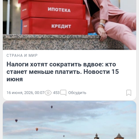
СТРАНА И МИР
Налоги хотят сократить вдвое: кто
станет меньше платить. Новости 15
июня
16 июня, 2026, 00:07
453
Обсудить