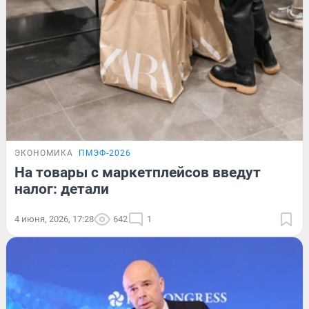
ЭКОНОМИКА
ПМЭФ-2026
На товары с маркетплейсов введут
налог: детали
4 июня, 2026, 17:28
642
1