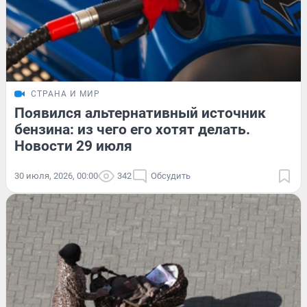
СТРАНА И МИР
Появился альтернативный источник
бензина: из чего его хотят делать.
Новости 29 июля
30 июля, 2026, 00:00
342
Обсудить