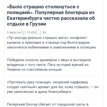
«Было страшно столкнуться с
полицией». Популярная блогерша из
Екатеринбурга честно рассказала об
отдыхе в Грузии
9 августа
19 424
84
«Тут иногда реально страшно жить»: конфликт
казаков и приезжих в станице под Волгоградом
закончился избиениями и заявлениями в полицию
Победили опухоль размером с яйцо и вытащили
младенца с того света. Пять историй врачей из
Тюмени со счастливым концом
«Протянуть руку помощи»: незрячий парфюмер
создал «уютный» аромат для тех, кому страшно, — он
уже увековечил в духах Новосибирск
Питерский блогер сбегает от городской суеты в