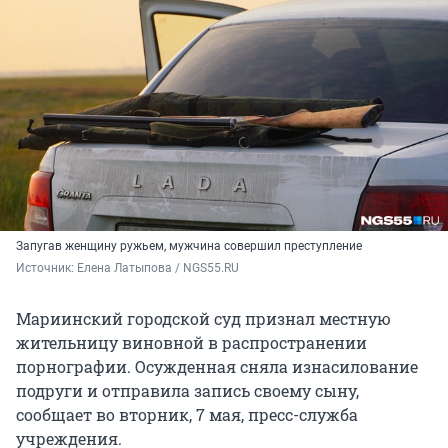
Запугав женщину ружьем, мужчина совершил преступление
Источник: 
Елена Латыпова / NGS55.RU
Мариинский городской суд признал местную
жительницу виновной в распространении
порнографии. Осужденная сняла изнасилование
подруги и отправила запись своему сыну,
сообщает во вторник, 7 мая, пресс-служба
учреждения.