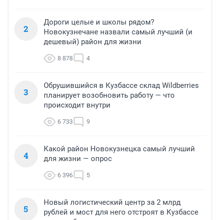
Дороги целые и школы рядом?
2
Новокузнечане назвали самый лучший (и
дешевый) район для жизни
8 878
4
Обрушившийся в Кузбассе склад Wildberries
3
планирует возобновить работу — что
происходит внутри
6 733
9
Какой район Новокузнецка самый лучший
4
для жизни — опрос
6 396
5
Новый логистический центр за 2 млрд
5
рублей и мост для него отстроят в Кузбассе