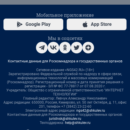
Мобильное приложение
Google Play
App Store
Мы в соцсетях
Контактные данные для Роскомнадзора и государственных органов
Сетевое издание «NGS42.RU» (18+)
Зарегистрировано Федеральной службой по надзору в сфере связи,
информационных технологий и массовых коммуникаций
(Роскомнадзор). Регистрационный номер и дата принятия решения о
регистрации - ЭЛ № ФС 77-78817 от 07.08.2020 г.
Учредитель: Общество с ограниченной ответственностью "ИНТЕРНЕТ
ТЕХНОЛОГИИ"
Главный редактор: Левчук Александр Николаевич
Адрес редакции: 650000, Россия, Кемерово, ул. 50 лет Октября, д. 11, офис
201, телефон +7 (3842) 23-22-60
Электронный адрес редакции:
ngs42@shkulev.ru
Контактные данные для Роскомнадзора и государственных органов:
juristnsk@shkulev.ru
Техподдержка:
help@shkulev.ru