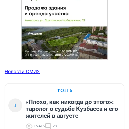
Новости СМИ2
ТОП 5
«Плохо, как никогда до этого»:
1
таролог о судьбе Кузбасса и его
жителей в августе
15 416
28