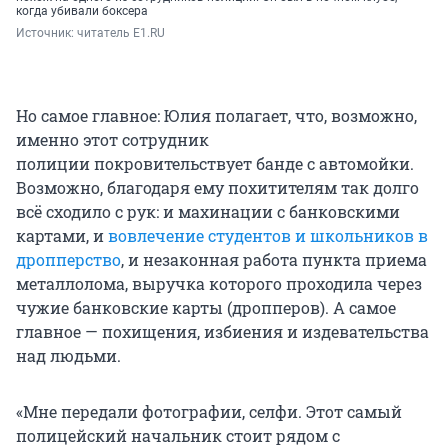
когда убивали боксера
Источник: 
читатель E1.RU
Но самое главное: Юлия полагает, что, возможно,
именно этот сотрудник
полиции покровительствует банде с автомойки.
Возможно, благодаря ему похитителям так долго
всё сходило с рук: и махинации с банковскими
картами, и
вовлечение студентов и школьников в
дропперство
, и незаконная работа пункта приема
металлолома, выручка которого проходила через
чужие банковские карты (дропперов). А самое
главное — похищения, избиения и издевательства
над людьми.
«Мне передали фотографии, селфи. Этот самый
полицейский начальник стоит рядом с