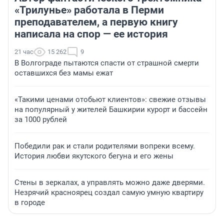
«Трилунье» работала в Перми
преподавателем, а первую книгу
написала на спор — ее история
21 час
15 262
9
В Волгограде пытаются спасти от страшной смерти
оставшихся без мамы ежат
«Такими ценами отобьют клиентов»: свежие отзывы
на популярный у жителей Башкирии курорт и бассейн
за 1000 рублей
Победили рак и стали родителями вопреки всему.
История любви якутского бегуна и его жены
Стены в зеркалах, а управлять можно даже дверями.
Незрячий красноярец создал самую умную квартиру
в городе