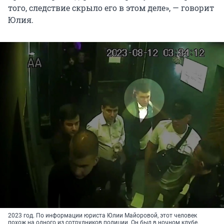
того, следствие скрыло его в этом деле», — говорит
Юлия.
2023 год. По информации юриста Юлии Майоровой, этот человек
похож на одного из сотрудников полиции. Он был в ночном клубе,