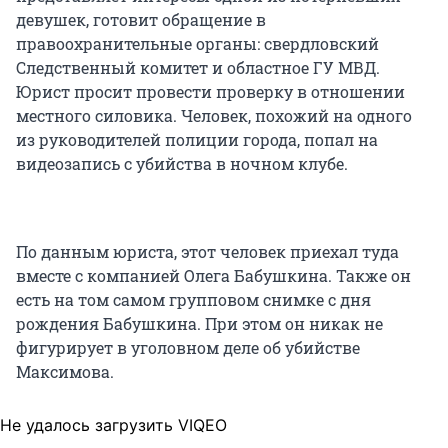
девушек, готовит обращение в
правоохранительные органы: свердловский
Сейчас задержаны и арестованы четверо
Следственный комитет и областное
ГУ МВД
.
подозреваемых из этой банды. Девушки
Юрист просит провести проверку в отношении
оказались не единственными жертвами.
местного силовика. Человек, похожий на одного
из руководителей полиции города, попал на
видеозапись с убийства в ночном клубе.
По данным юриста, этот человек приехал туда
вместе с компанией Олега Бабушкина. Также он
есть на том самом групповом снимке с дня
рождения Бабушкина. При этом он никак не
фигурирует в уголовном деле об убийстве
Максимова.
Не удалось загрузить VIQEO