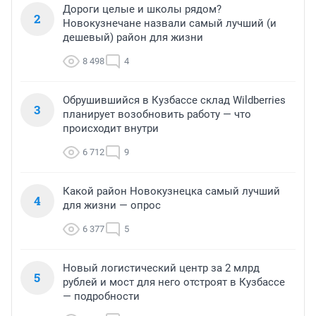
Дороги целые и школы рядом?
2
Новокузнечане назвали самый лучший (и
дешевый) район для жизни
8 498
4
Обрушившийся в Кузбассе склад Wildberries
3
планирует возобновить работу — что
происходит внутри
6 712
9
Какой район Новокузнецка самый лучший
4
для жизни — опрос
6 377
5
Новый логистический центр за 2 млрд
5
рублей и мост для него отстроят в Кузбассе
— подробности