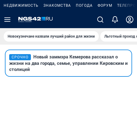
НЕДВИЖИМОСТЬ
ЗНАКОМСТВА
ПОГОДА
ФОРУМ
ТЕЛЕПРО
Новокузнечане назвали лучший район для жизни
Льготный проезд 
Новый заммэра Кемерова рассказал о
СРОЧНО
жизни на два города, семье, управлении Кировским и
столицей