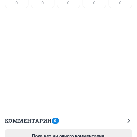
0
0
0
0
0
КОММЕНТАРИИ
0
Пока нет ни одного комментария.