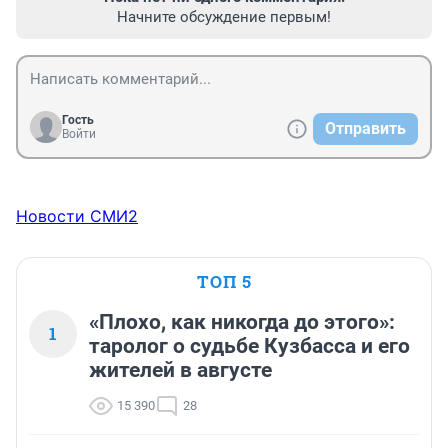
Начните обсуждение первым!
Гость
Отправить
Войти
Новости СМИ2
ТОП 5
«Плохо, как никогда до этого»:
1
таролог о судьбе Кузбасса и его
жителей в августе
15 390
28