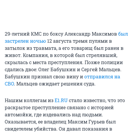
29-летний КМС по боксу Александр Максимов
был
застрелен ночью
12 августа тремя пулями в
затылок из травмата, а его товарищ был ранен в
живот. Компания, в которой был стрелявший,
скрылась с места преступления. Позже полиции
сдались двое: Олег Бабушкин и Сергей Мальцев.
Бабушкин признал свою вину и
отправился на
СВО
. Мальцев ожидает решения суда.
Нашим коллегам из
Е1.RU
стало известно, что это
раскрытое преступление связано с историей
автомойки, где издевались над людьми.
Оказывается, ее владелец Максим Гурьев был
свидетелем убийства. Он давал показания в