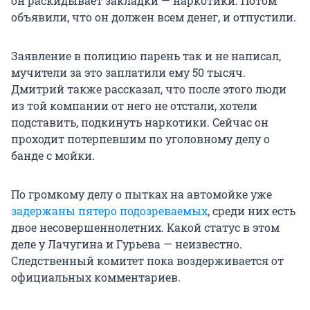
он раскидывает закладки — наркотики. Потом
объявили, что он должен всем денег, и отпустили.
Заявление в полицию парень так и не написал,
мучители за это заплатили ему
50 тысяч
.
Дмитрий также рассказал, что после этого люди
из той компании от него не отстали, хотели
подставить, подкинуть наркотики. Сейчас он
проходит потерпевшим по уголовному делу о
банде с мойки.
По громкому делу о пытках на автомойке уже
задержаны пятеро подозреваемых
, среди них есть
двое несовершеннолетних. Какой статус в этом
деле у Лачугина и Гурьева — неизвестно.
Следственный комитет пока воздерживается от
официальных комментариев.