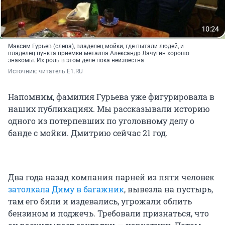
Максим Гурьев (слева), владелец мойки, где пытали людей, и
владелец пункта приемки металла Александр Лачугин хорошо
знакомы. Их роль в этом деле пока неизвестна
Источник: 
читатель Е1.RU
Напомним, фамилия Гурьева уже фигурировала в
наших публикациях. Мы рассказывали историю
одного из потерпевших по уголовному делу о
банде с мойки. Дмитрию сейчас
21 год
.
Два года назад компания парней из пяти человек
затолкала Диму в багажник
, вывезла на пустырь,
там его били и издевались, угрожали облить
бензином и поджечь. Требовали признаться, что