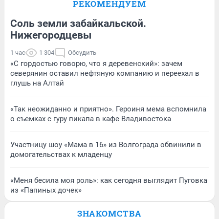
РЕКОМЕНДУЕМ
Соль земли забайкальской.
Нижегородцевы
1 час
1 304
Обсудить
«С гордостью говорю, что я деревенский»: зачем
северянин оставил нефтяную компанию и переехал в
глушь на Алтай
«Так неожиданно и приятно». Героиня мема вспомнила
о съемках с гуру пикапа в кафе Владивостока
Участницу шоу «Мама в 16» из Волгограда обвинили в
домогательствах к младенцу
«Меня бесила моя роль»: как сегодня выглядит Пуговка
из «Папиных дочек»
ЗНАКОМСТВА