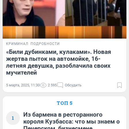
КРИМИНАЛ
ПОДРОБНОСТИ
«Били дубинками, кулаками». Новая
жертва пыток на автомойке, 16-
летняя девушка, разоблачила своих
мучителей
5 марта, 2025, 11:30
2 595
Обсудить
ТОП 5
Из бармена в ресторанного
1
короля Кузбасса: что мы знаем о
Печерском, бизнесмене,