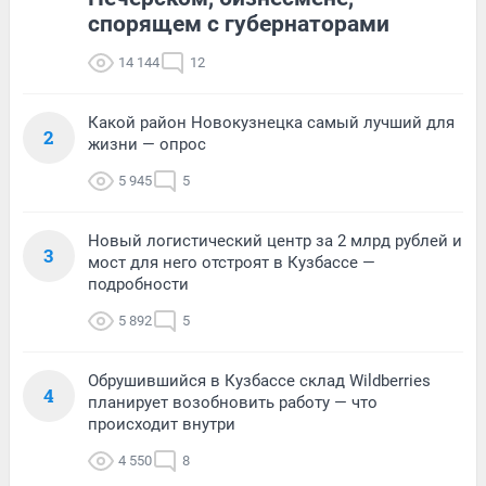
спорящем с губернаторами
14 144
12
Какой район Новокузнецка самый лучший для
2
жизни — опрос
5 945
5
Новый логистический центр за 2 млрд рублей и
3
мост для него отстроят в Кузбассе —
подробности
5 892
5
Обрушившийся в Кузбассе склад Wildberries
4
планирует возобновить работу — что
происходит внутри
4 550
8