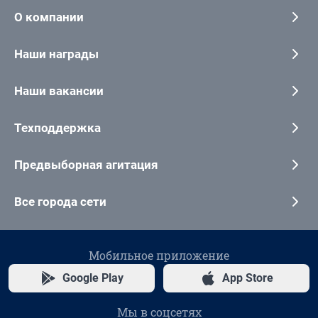
О компании
Наши награды
Наши вакансии
Техподдержка
Предвыборная агитация
Все города сети
Мобильное приложение
Google Play
App Store
Мы в соцсетях