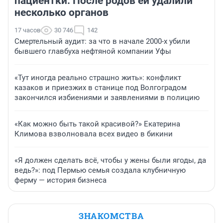
пациентки. После родов ей удалили
несколько органов
17 часов
30 746
142
Смертельный аудит: за что в начале 2000-х убили
бывшего главбуха нефтяной компании Уфы
«Тут иногда реально страшно жить»: конфликт
казаков и приезжих в станице под Волгоградом
закончился избиениями и заявлениями в полицию
«Как можно быть такой красивой?» Екатерина
Климова взволновала всех видео в бикини
«Я должен сделать всё, чтобы у жены были ягоды, да
ведь?»: под Пермью семья создала клубничную
ферму — история бизнеса
ЗНАКОМСТВА