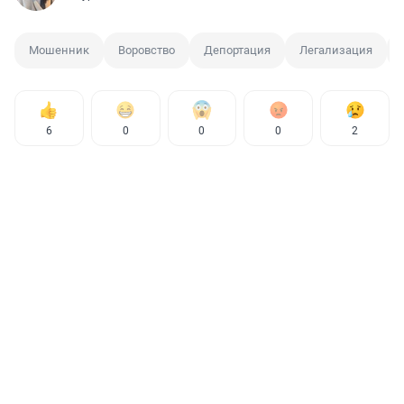
Мошенник
Воровство
Депортация
Легализация
6
0
0
0
2