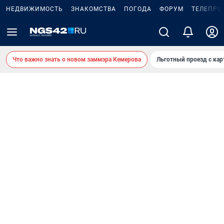
НЕДВИЖИМОСТЬ
ЗНАКОМСТВА
ПОГОДА
ФОРУМ
ТЕЛЕПРО
Что важно знать о новом заммэра Кемерова
Льготный проезд с ка