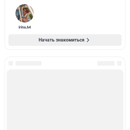
irina
,
64
Начать знакомиться