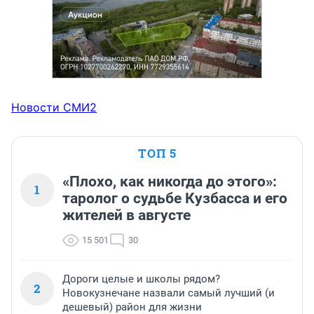
Новости СМИ2
ТОП 5
«Плохо, как никогда до этого»:
1
таролог о судьбе Кузбасса и его
жителей в августе
15 501
30
Дороги целые и школы рядом?
2
Новокузнечане назвали самый лучший (и
дешевый) район для жизни