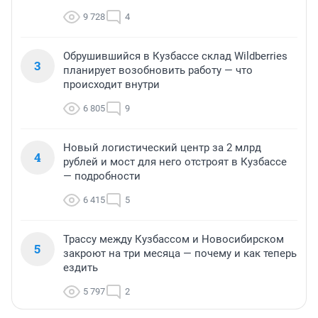
9 728
4
Обрушившийся в Кузбассе склад Wildberries
3
планирует возобновить работу — что
происходит внутри
6 805
9
Новый логистический центр за 2 млрд
4
рублей и мост для него отстроят в Кузбассе
— подробности
6 415
5
Трассу между Кузбассом и Новосибирском
5
закроют на три месяца — почему и как теперь
ездить
5 797
2