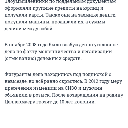
Злоумышленники по поддельным документам
оформляли крупные кредиты на юрлиц и
получали карты. Также они на заемные деньги
покупали машины, продавали их, а суммы
делили между собой.
В ноябре 2008 года было возбужденно уголовное
дело по факту мошенничества и легализации
(отмыванию) денежных средств.
Фигуранты дела находились под подпиской о
невыезде, но всё равно скрылись.
В 2012 году
меру
пресечения изменили на СИЗО и мужчин
объявили в розыск. После возвращения на родину
Целлермаеру грозит до
10 лет
колонии.