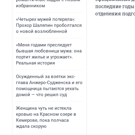
избранником
последние годы
отделения подг
«Четырех мужей потеряла»:
Прохор Шаляпин проболтался
о новой возлюбленной
«Меня годами преследует
бывшая любовница мужа: она
портит жилье и угрожает».
Реальная история
Осужденный за взятки экс-
глава Анжеро-Судженска и его
помощница пытаются уехать
домой — что решил суд
Женщина чуть не истекла
кровью на Красном озере в
Кемерове, пока полчаса
ждала скорую