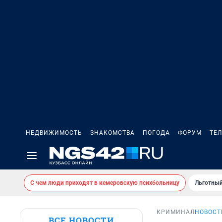
НЕДВИЖИМОСТЬ
ЗНАКОМСТВА
ПОГОДА
ФОРУМ
ТЕ
С чем люди приходят в кемеровскую психбольницу
Льготный
КРИМИНАЛ
НОВОСТ
ВСЕ НОВОСТИ