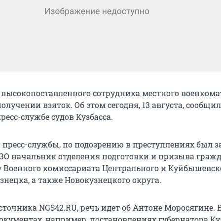
 высокопоставленного сотрудника местного военкома
олучении взяток. Об этом сегодня, 13 августа, сообщил
ресс-службе судов Кузбасса.
пресс-службы, по подозрению в преступлениях был 
ЗО начальник отделения подготовки и призыва гражд
 Военного комиссариата Центрального и Куйбышевск
знецка, а также Новокузнецкого округа.
сточника NGS42.RU, речь идет об Антоне Моросягине. 
кументах, например, постановлениях губернатора Куз