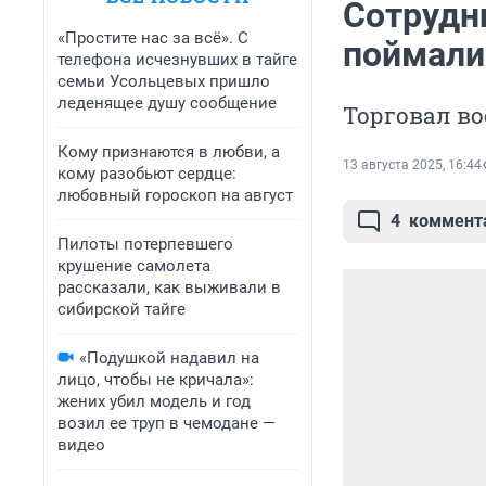
Сотрудн
«Простите нас за всё». С
поймали 
телефона исчезнувших в тайге
семьи Усольцевых пришло
леденящее душу сообщение
Торговал в
Кому признаются в любви, а
13 августа 2025, 16:44
кому разобьют сердце:
любовный гороскоп на август
4
коммент
Пилоты потерпевшего
крушение самолета
рассказали, как выживали в
сибирской тайге
«Подушкой надавил на
лицо, чтобы не кричала»:
жених убил модель и год
возил ее труп в чемодане —
видео