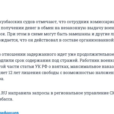
 кузбасских судов отмечают, что сотрудник комиссари
в получении денег в обмен на незаконную выдачу вое
ок. При этом в схеме могут быть замешаны и другие л
ждается, что он действовал в составе организованной
в отношении задержанного идет уже продолжительное
одлили срок содержания под стражей. Работник военк
ой части статьи УК РФ о взятках, максимальное нака
ляет 12 лет лишения свободы с возможностью наложе
а.
.RU направила запросы в региональное управление С
басса.
пифанцев