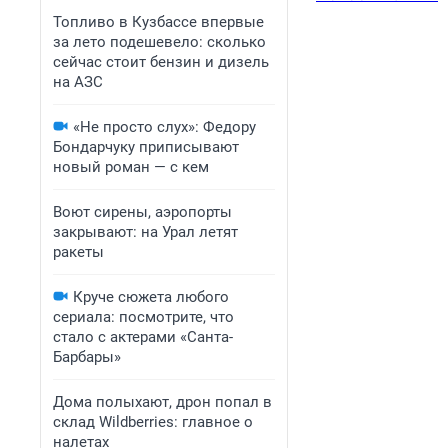
Топливо в Кузбассе впервые
за лето подешевело: сколько
сейчас стоит бензин и дизель
на АЗС
«Не просто слух»: Федору
Бондарчуку приписывают
новый роман — с кем
Воют сирены, аэропорты
закрывают: на Урал летят
ракеты
Круче сюжета любого
сериала: посмотрите, что
стало с актерами «Санта-
Барбары»
Дома полыхают, дрон попал в
склад Wildberries: главное о
налетах