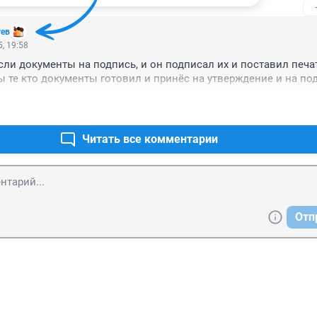
уев
, 19:58
ли документы на подпись, и он подписал их и поставил печат
 те кто документы готовил и принёс на утверждение и на по
Читать все комментарии
Отп