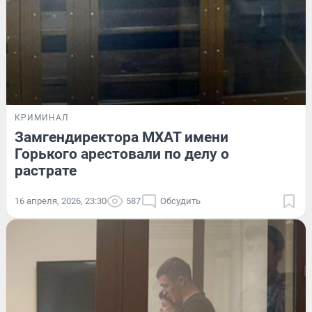
КРИМИНАЛ
Замгендиректора МХАТ имени
Горького арестовали по делу о
растрате
16 апреля, 2026, 23:30
587
Обсудить