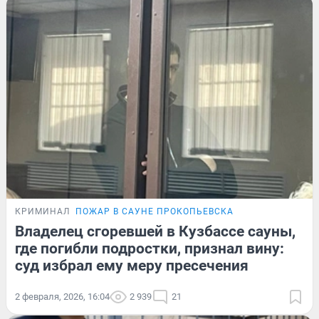
КРИМИНАЛ
ПОЖАР В САУНЕ ПРОКОПЬЕВСКА
Владелец сгоревшей в Кузбассе сауны,
где погибли подростки, признал вину:
суд избрал ему меру пресечения
2 февраля, 2026, 16:04
2 939
21