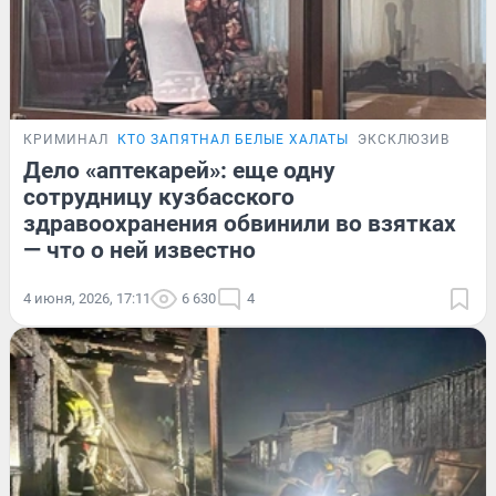
КРИМИНАЛ
КТО ЗАПЯТНАЛ БЕЛЫЕ ХАЛАТЫ
ЭКСКЛЮЗИВ
Дело «аптекарей»: еще одну
сотрудницу кузбасского
здравоохранения обвинили во взятках
— что о ней известно
4 июня, 2026, 17:11
6 630
4