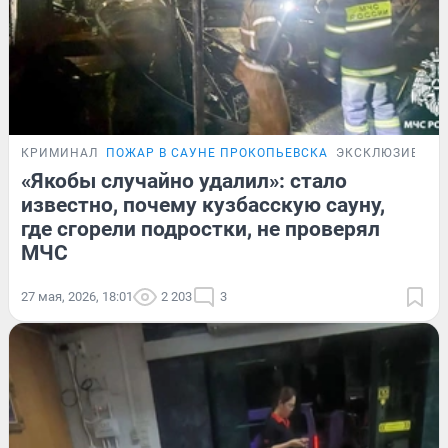
КРИМИНАЛ
ПОЖАР В САУНЕ ПРОКОПЬЕВСКА
ЭКСКЛЮЗИВ
«Якобы случайно удалил»: стало
известно, почему кузбасскую сауну,
где сгорели подростки, не проверял
МЧС
27 мая, 2026, 18:01
2 203
3