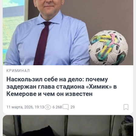
КРИМИНАЛ
Наскользил себе на дело: почему
задержан глава стадиона «Химик» в
Кемерове и чем он известен
11 марта, 2026, 19:13
6 268
29