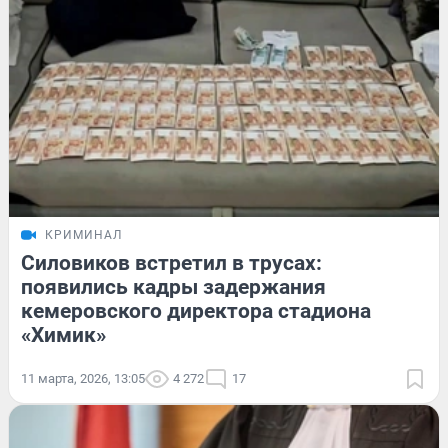
КРИМИНАЛ
Силовиков встретил в трусах:
появились кадры задержания
кемеровского директора стадиона
«Химик»
11 марта, 2026, 13:05
4 272
17