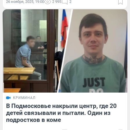
26 ноября, 2025, 19:00
2 995
2
КРИМИНАЛ
В Подмосковье накрыли центр, где 20
детей связывали и пытали. Один из
подростков в коме