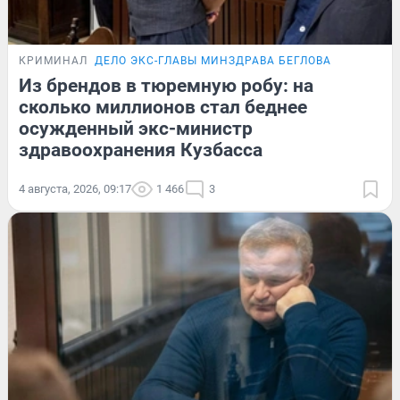
КРИМИНАЛ
ДЕЛО ЭКС-ГЛАВЫ МИНЗДРАВА БЕГЛОВА
Из брендов в тюремную робу: на
сколько миллионов стал беднее
осужденный экс-министр
здравоохранения Кузбасса
4 августа, 2026, 09:17
1 466
3