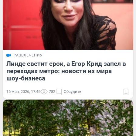
РАЗВЛЕЧЕНИЯ
Линде светит срок, а Егор Крид запел в
переходах метро: новости из мира
шоу-бизнеса
16 мая, 2026, 17:45
782
Обсудить