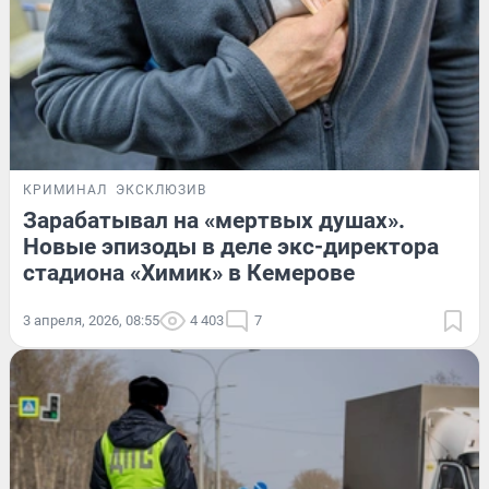
КРИМИНАЛ
ЭКСКЛЮЗИВ
Зарабатывал на «мертвых душах».
Новые эпизоды в деле экс-директора
стадиона «Химик» в Кемерове
3 апреля, 2026, 08:55
4 403
7