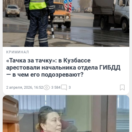
КРИМИНАЛ
«Тачка за тачку»: в Кузбассе
арестовали начальника отдела ГИБДД
— в чем его подозревают?
2 апреля, 2026, 16:52
3 584
3