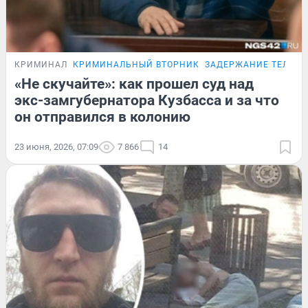
КРИМИНАЛ
КРИМИНАЛЬНЫЙ ВТОРНИК
ЗАДЕРЖАНИЕ ТЕЛЕГИ
«Не скучайте»: как прошел суд над
экс-замгубернатора Кузбасса и за что
он отправился в колонию
23 июня, 2026, 07:09
7 866
14