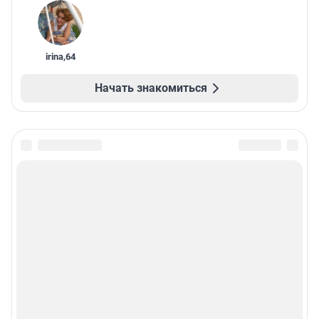
irina
,
64
Начать знакомиться