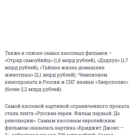
Также в списке самых кассовых фильмов –
«Отряд самоубийц» (1,6 млрд рублей), «Дэдпул» (1,7
млрд рублей), «Тайная жизнь домашних
животных» (2,1 млрд рублей). Чемпионом
кинопроката в России и СНГ назван «Зверополис»
(более 2,2 млрд рублей).
Самой кассовой картиной ограниченного проката
стала лента «Русские евреи. Фильм первый: До
революции». Самым кассовым европейским
фильмом оказалась картина «Бриджит Джонс –
3», собравшая свыше 226 млн рублей. Самая