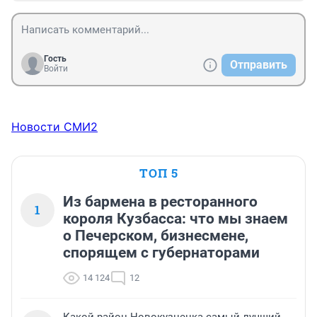
Гость
Отправить
Войти
Новости СМИ2
ТОП 5
Из бармена в ресторанного
1
короля Кузбасса: что мы знаем
о Печерском, бизнесмене,
спорящем с губернаторами
14 124
12