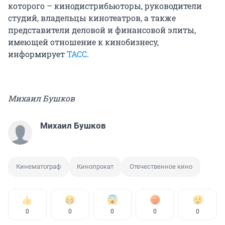
которого – кинодистрибьюторы, руководители
студий, владельцы кинотеатров, а также
представители деловой и финансовой элиты,
имеющей отношение к кинобизнесу,
информирует
ТАСС
.
Михаил Бушков
Михаил Бушков
Кинематограф
Кинопрокат
Отечественное кино
0
0
0
0
0