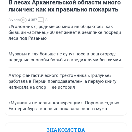
В лесах Архангельской области много
лисичек: как их правильно пожарить
3 часа
4 357
3
«Уголовник я, родные со мной не общаются»: как
бывший «афганец» 30 лет живет в землянке посреди
леса под Рязанью
Муравьи и тля больше не сунут носа в ваш огород:
народные способы борьбы с вредителями без химии
Автор фантастического трехтомника «Трилунье»
работала в Перми преподавателем, а первую книгу
написала на спор — ее история
«Мужчины не терпят конкуренции». Порнозвезда из
Екатеринбурга впервые показала своего мужа
ЗНАКОМСТВА