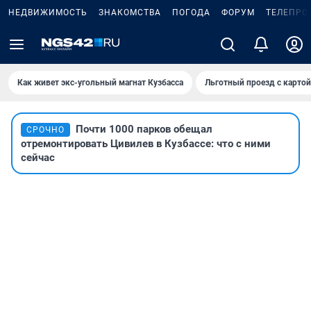
НЕДВИЖИМОСТЬ
ЗНАКОМСТВА
ПОГОДА
ФОРУМ
ТЕЛЕПРО
Как живет экс-угольный магнат Кузбасса
Льготный проезд с карто
Почти 1000 парков обещал
СРОЧНО
отремонтировать Цивилев в Кузбассе: что с ними
сейчас