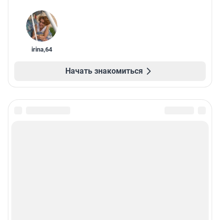
irina
,
64
Начать знакомиться