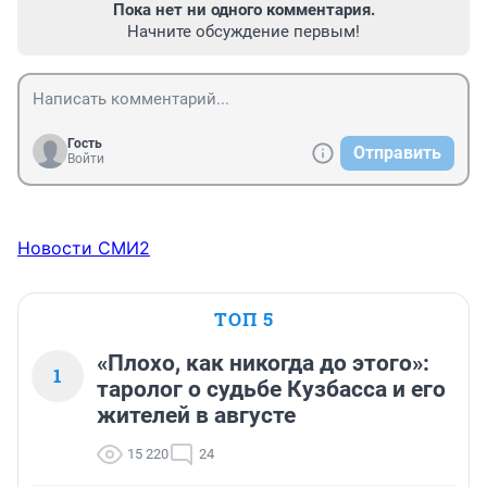
Пока нет ни одного комментария.
Начните обсуждение первым!
Гость
Отправить
Войти
Новости СМИ2
ТОП 5
«Плохо, как никогда до этого»:
1
таролог о судьбе Кузбасса и его
жителей в августе
15 220
24