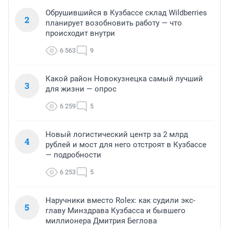
Обрушившийся в Кузбассе склад Wildberries
2
планирует возобновить работу — что
происходит внутри
6 563
9
Какой район Новокузнецка самый лучший
3
для жизни — опрос
6 259
5
Новый логистический центр за 2 млрд
4
рублей и мост для него отстроят в Кузбассе
— подробности
6 253
5
Наручники вместо Rolex: как судили экс-
5
главу Минздрава Кузбасса и бывшего
миллионера Дмитрия Беглова