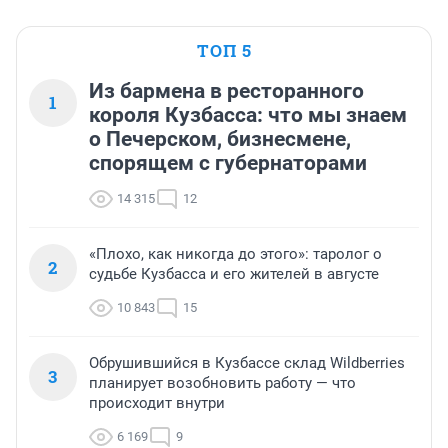
ТОП 5
Из бармена в ресторанного
1
короля Кузбасса: что мы знаем
о Печерском, бизнесмене,
спорящем с губернаторами
14 315
12
«Плохо, как никогда до этого»: таролог о
2
судьбе Кузбасса и его жителей в августе
10 843
15
Обрушившийся в Кузбассе склад Wildberries
3
планирует возобновить работу — что
происходит внутри
6 169
9