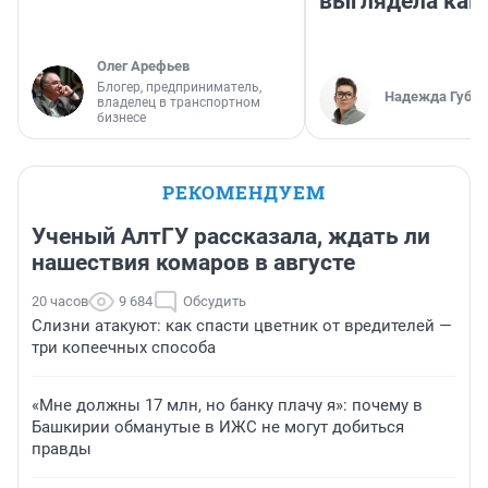
выглядела как
Олег Арефьев
Блогер, предприниматель,
Надежда Губар
владелец в транспортном
бизнесе
РЕКОМЕНДУЕМ
Ученый АлтГУ рассказала, ждать ли
нашествия комаров в августе
20 часов
9 684
Обсудить
Слизни атакуют: как спасти цветник от вредителей —
три копеечных способа
«Мне должны 17 млн, но банку плачу я»: почему в
Башкирии обманутые в ИЖС не могут добиться
правды