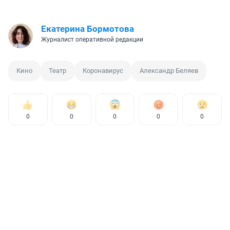
Екатерина Бормотова
Журналист оперативной редакции
Кино
Театр
Коронавирус
Александр Беляев
0
0
0
0
0