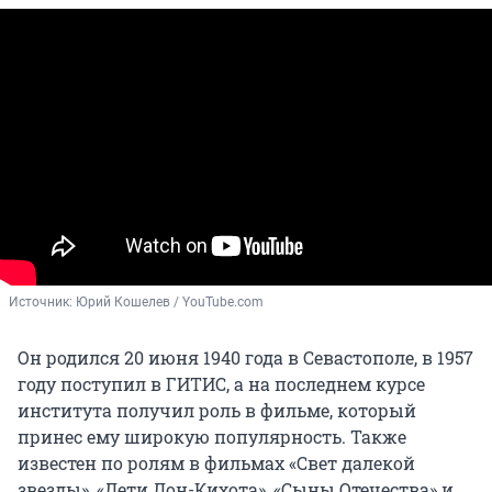
Источник: 
Юрий Кошелев / YouTube.com
Он родился 20 июня 1940 года в Севастополе, в 1957
году поступил в ГИТИС, а на последнем курсе
института получил роль в фильме, который
принес ему широкую популярность. Также
известен по ролям в фильмах «Свет далекой
звезды», «Дети Дон-Кихота», «Сыны Отечества» и