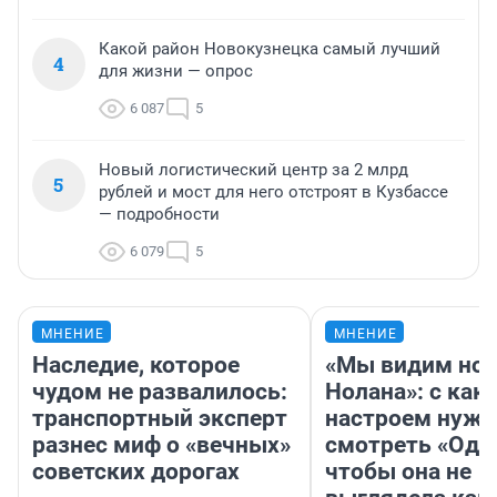
Какой район Новокузнецка самый лучший
4
для жизни — опрос
6 087
5
Новый логистический центр за 2 млрд
5
рублей и мост для него отстроят в Кузбассе
— подробности
6 079
5
МНЕНИЕ
МНЕНИЕ
Наследие, которое
«Мы видим нов
чудом не развалилось:
Нолана»: с как
транспортный эксперт
настроем нужн
разнес миф о «вечных»
смотреть «Оди
советских дорогах
чтобы она не