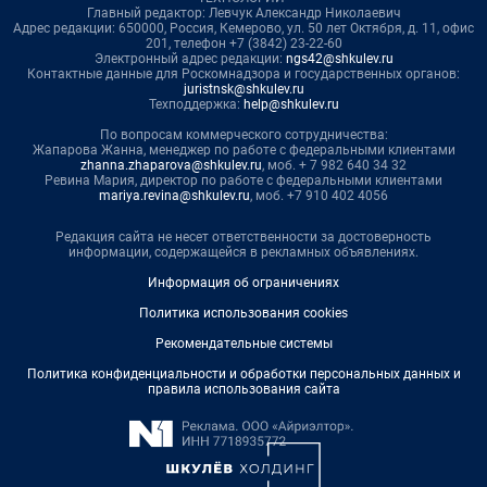
Главный редактор: Левчук Александр Николаевич
Адрес редакции: 650000, Россия, Кемерово, ул. 50 лет Октября, д. 11, офис
201, телефон +7 (3842) 23-22-60
Электронный адрес редакции:
ngs42@shkulev.ru
Контактные данные для Роскомнадзора и государственных органов:
juristnsk@shkulev.ru
Техподдержка:
help@shkulev.ru
По вопросам коммерческого сотрудничества:
Жапарова Жанна, менеджер по работе с федеральными клиентами
zhanna.zhaparova@shkulev.ru
, моб. + 7 982 640 34 32
Ревина Мария, директор по работе с федеральными клиентами
mariya.revina@shkulev.ru
, моб. +7 910 402 4056
Редакция сайта не несет ответственности за достоверность
информации, содержащейся в рекламных объявлениях.
Информация об ограничениях
Политика использования cookies
Рекомендательные системы
Политика конфиденциальности и обработки персональных данных и
правила использования сайта