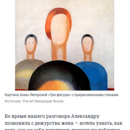
Картина Анны Лепорской «Три фигуры» с пририсованными глазами
Источник: 
The Art Newspaper Russia
Во время нашего разговора Александру
позвонила с дежурства жена — хотела узнать, как
дела, как он себя чувствует, принял ли таблетки