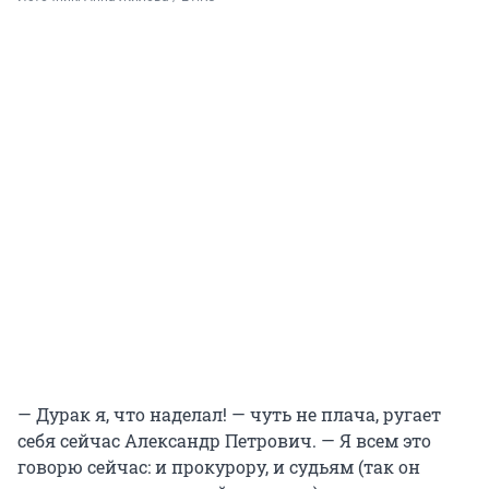
— Дурак я, что наделал! — чуть не плача, ругает
себя сейчас Александр Петрович. — Я всем это
говорю сейчас: и прокурору, и судьям (так он