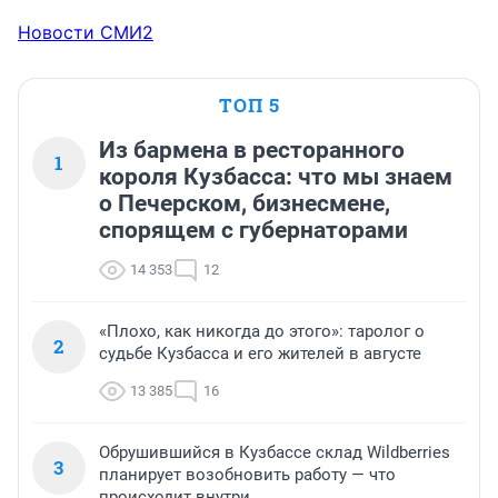
Новости СМИ2
ТОП 5
Из бармена в ресторанного
1
короля Кузбасса: что мы знаем
о Печерском, бизнесмене,
спорящем с губернаторами
14 353
12
«Плохо, как никогда до этого»: таролог о
2
судьбе Кузбасса и его жителей в августе
13 385
16
Обрушившийся в Кузбассе склад Wildberries
3
планирует возобновить работу — что
происходит внутри