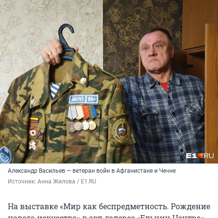
Александр Васильев — ветеран войн в Афганистане и Чечне
Источник: 
Анна Жилова / E1.RU
На выставке «Мир как беспредметность. Рождение
нового искусства» в арт-галерее «Ельцин Центра»