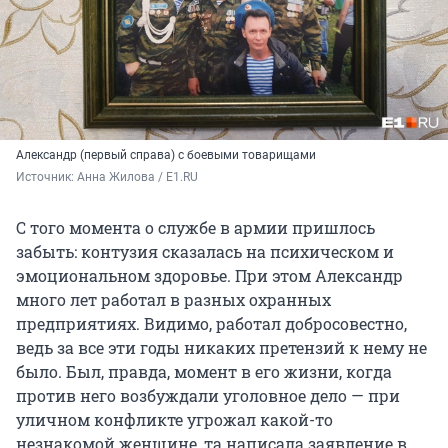
Александр (первый справа) с боевыми товарищами
Источник: 
Анна Жилова / E1.RU
С того момента о службе в армии пришлось
забыть: контузия сказалась на психическом и
эмоциональном здоровье. При этом Александр
много лет работал в разных охранных
предприятиях. Видимо, работал добросовестно,
ведь за все эти годы никаких претензий к нему не
было. Был, правда, момент в его жизни, когда
против него возбуждали уголовное дело — при
уличном конфликте угрожал какой-то
незнакомой женщине, та написала заявление в