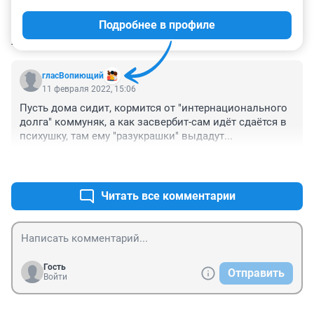
Подробнее в профиле
КОММЕНТАРИИ
1
гласВопиющий
11 февраля 2022, 15:06
Пусть дома сидит, кормится от "интернационального 
долга" коммуняк, а как засвербит-сам идёт сдаётся в 
психушку, там ему "разукрашки" выдадут...
+0
–0
Читать все комментарии
Гость
Отправить
Войти