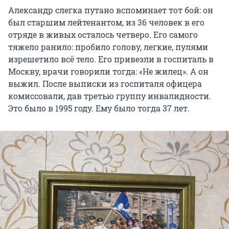
Александр слегка путано вспоминает тот бой: он
был старшим лейтенантом, из 36 человек в его
отряде в живых осталось четверо. Его самого
тяжело ранило: пробило голову, легкие, пулями
изрешетило всё тело. Его привезли в госпиталь в
Москву, врачи говорили тогда: «Не жилец». А он
выжил. После выписки из госпиталя офицера
комиссовали, дав третью группу инвалидности.
Это было в 1995 году. Ему было тогда 37 лет.