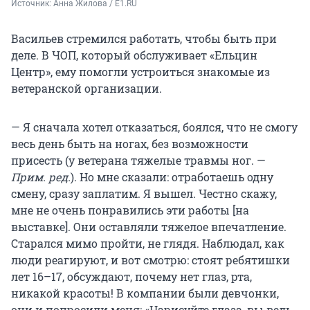
Источник: 
Анна Жилова / E1.RU
Васильев стремился работать, чтобы быть при
деле. В ЧОП, который обслуживает «Ельцин
Центр», ему помогли устроиться знакомые из
ветеранской организации.
— Я сначала хотел отказаться, боялся, что не смогу
весь день быть на ногах, без возможности
присесть (у ветерана тяжелые травмы ног. —
Прим. ред.
). Но мне сказали: отработаешь одну
смену, сразу заплатим. Я вышел. Честно скажу,
мне не очень понравились эти работы [на
выставке]. Они оставляли тяжелое впечатление.
Старался мимо пройти, не глядя. Наблюдал, как
люди реагируют, и вот смотрю: стоят ребятишки
лет 16–17, обсуждают, почему нет глаз, рта,
никакой красоты! В компании были девчонки,
они и попросили меня: «Нарисуйте глаза, вы ведь