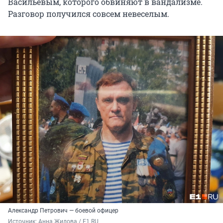
Васильевым, которого обвиняют в вандализме.
Разговор получился совсем невеселым.
Александр Петрович — боевой офицер
Источник: 
Анна Жилова / E1.RU