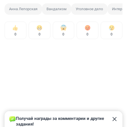
Анна Лепорская
Вандализм
Уголовное дело
Интерв
0
0
0
0
0
Получай награды за комментарии и другие 
задания!