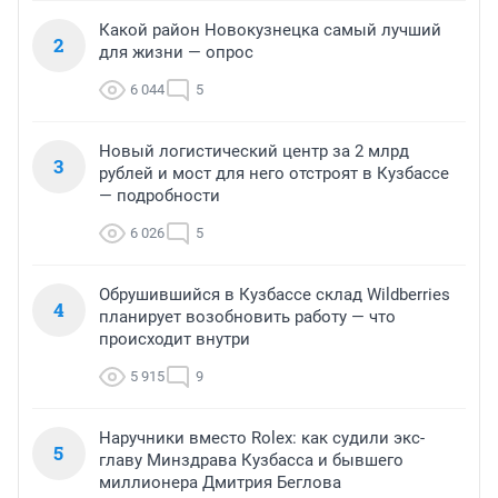
Какой район Новокузнецка самый лучший
2
для жизни — опрос
6 044
5
Новый логистический центр за 2 млрд
3
рублей и мост для него отстроят в Кузбассе
— подробности
6 026
5
Обрушившийся в Кузбассе склад Wildberries
4
планирует возобновить работу — что
происходит внутри
5 915
9
Наручники вместо Rolex: как судили экс-
5
главу Минздрава Кузбасса и бывшего
миллионера Дмитрия Беглова