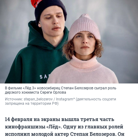
В фильме «Лёд 3» новосибирец Степан Белозеров сыграл роль
дерзкого хоккеиста Сереги Орлова
Источник: 
stepan_belozerov / Instagram* (деятельность соцсети 
запрещена на территории РФ)
14 февраля на экраны вышла третья часть
кинофраншизы «Лёд». Одну из главных ролей
исполнил молодой актер Степан Белозеров. Он