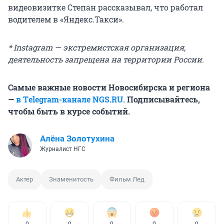
видеовизитке Степан рассказывал, что работал
водителем в «Яндекс.Такси».
* Instagram — экстремистская организация,
деятельность запрещена на территории России.
Самые важные новости Новосибирска и региона
—
в Тelegram-канале NGS.RU.
Подписывайтесь,
чтобы быть в курсе событий.
Алёна Золотухина
Журналист НГС
Актер
Знаменитость
Фильм Лед
0
0
0
0
0