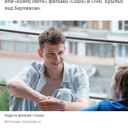
или «Конец света», фильмы «Саша» и «1941. Крылья
над Берлином».
Кадр из фильма «Саша»
Источник: 
kinopoisk.ru