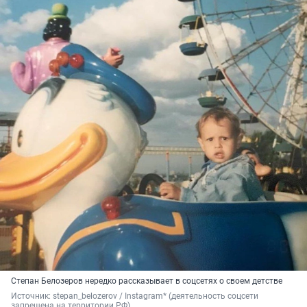
Степан Белозеров нередко рассказывает в соцсетях о своем детстве
Источник: 
stepan_belozerov / Instagram* (деятельность соцсети 
запрещена на территории РФ)