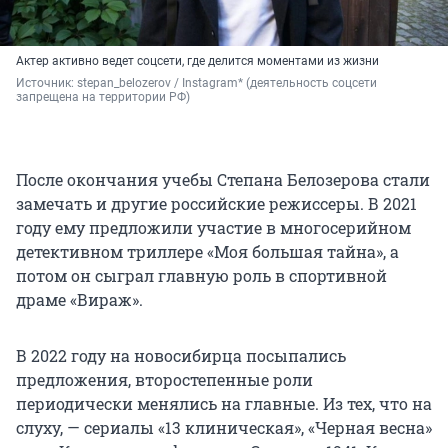
Актер активно ведет соцсети, где делится моментами из жизни
Источник: 
stepan_belozerov / Instagram* (деятельность соцсети 
запрещена на территории РФ)
После окончания учебы Степана Белозерова стали
замечать и другие российские режиссеры. В 2021
году ему предложили участие в многосерийном
детективном триллере «Моя большая тайна», а
потом он сыграл главную роль в спортивной
драме «Вираж».
В 2022 году на новосибирца посыпались
предложения, второстепенные роли
периодически менялись на главные. Из тех, что на
слуху, — сериалы «13 клиническая», «Черная весна»