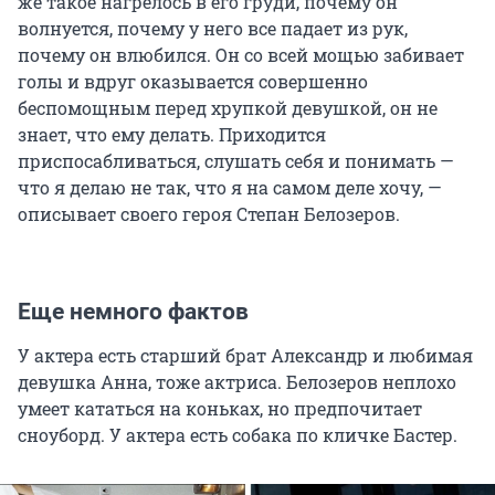
же такое нагрелось в его груди, почему он
волнуется, почему у него все падает из рук,
почему он влюбился. Он со всей мощью забивает
голы и вдруг оказывается совершенно
беспомощным перед хрупкой девушкой, он не
знает, что ему делать. Приходится
приспосабливаться, слушать себя и понимать —
что я делаю не так, что я на самом деле хочу, —
описывает своего героя Степан Белозеров.
Еще немного фактов
У актера есть старший брат Александр и любимая
девушка Анна, тоже актриса. Белозеров неплохо
умеет кататься на коньках, но предпочитает
сноуборд. У актера есть собака по кличке Бастер.