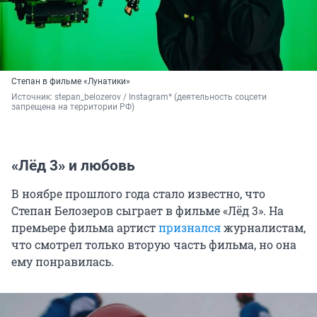
Степан в фильме «Лунатики»
Источник: 
stepan_belozerov / Instagram* (деятельность соцсети 
запрещена на территории РФ)
«Лёд 3» и любовь
В ноябре прошлого года стало известно, что
Степан Белозеров сыграет в фильме «Лёд 3». На
премьере фильма артист
признался
журналистам,
что смотрел только вторую часть фильма, но она
ему понравилась.