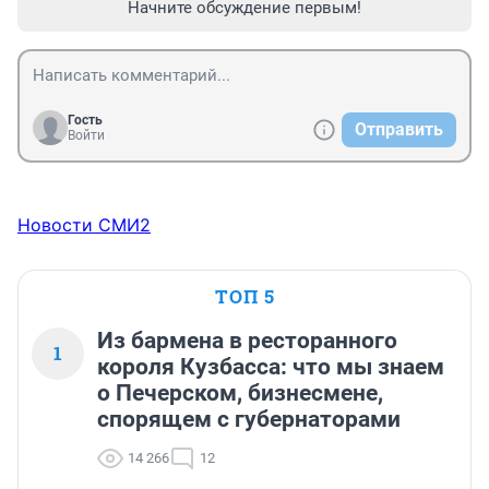
Начните обсуждение первым!
Гость
Отправить
Войти
Новости СМИ2
ТОП 5
Из бармена в ресторанного
1
короля Кузбасса: что мы знаем
о Печерском, бизнесмене,
спорящем с губернаторами
14 266
12