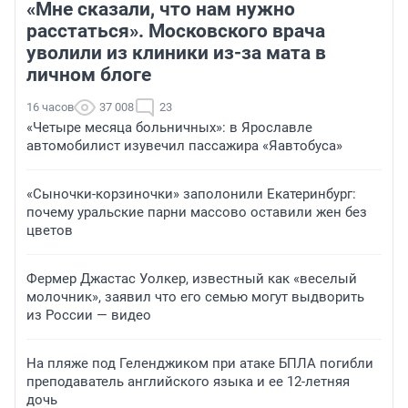
«Мне сказали, что нам нужно
расстаться». Московского врача
уволили из клиники из-за мата в
личном блоге
16 часов
37 008
23
«Четыре месяца больничных»: в Ярославле
автомобилист изувечил пассажира «Яавтобуса»
«Сыночки-корзиночки» заполонили Екатеринбург:
почему уральские парни массово оставили жен без
цветов
Фермер Джастас Уолкер, известный как «веселый
молочник», заявил что его семью могут выдворить
из России — видео
На пляже под Геленджиком при атаке БПЛА погибли
преподаватель английского языка и ее 12-летняя
дочь