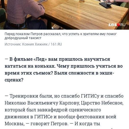
Перед показом Петров рассказал, что успеть к зрителям ему помог
добродушный таксист
Источник: 
Ксения Хижняк / 161.RU
—
В фильме «Лед» вам пришлось научиться
кататься на коньках. Чему пришлось учиться во
время этих съемок? Были сложности в экшн-
сценах?
— Тренировки были, но спасибо ГИТИСу и спасибо
Николаю Васильевичу Карпову, Царство Небесное,
который был завкафедрой сценического
движения в ГИТИСе и вообще фехтования всей
Москвы, — говорит Петров. — И когда ты