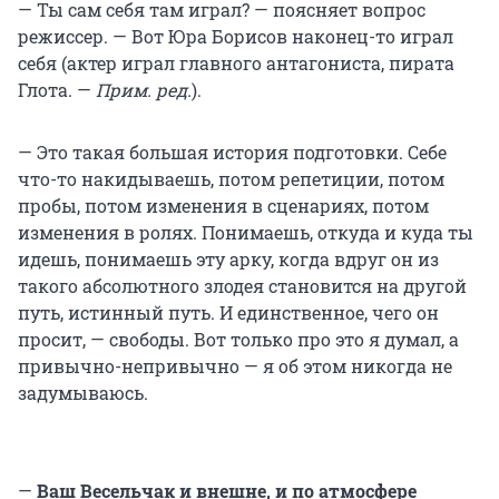
— Ты сам себя там играл? — поясняет вопрос
режиссер. — Вот Юра Борисов наконец-то играл
себя (актер играл главного антагониста, пирата
Глота. —
Прим. ред.
).
— Это такая большая история подготовки. Себе
что-то накидываешь, потом репетиции, потом
пробы, потом изменения в сценариях, потом
изменения в ролях. Понимаешь, откуда и куда ты
идешь, понимаешь эту арку, когда вдруг он из
такого абсолютного злодея становится на другой
путь, истинный путь. И единственное, чего он
просит, — свободы. Вот только про это я думал, а
привычно-непривычно — я об этом никогда не
задумываюсь.
—
Ваш Весельчак и внешне, и по атмосфере