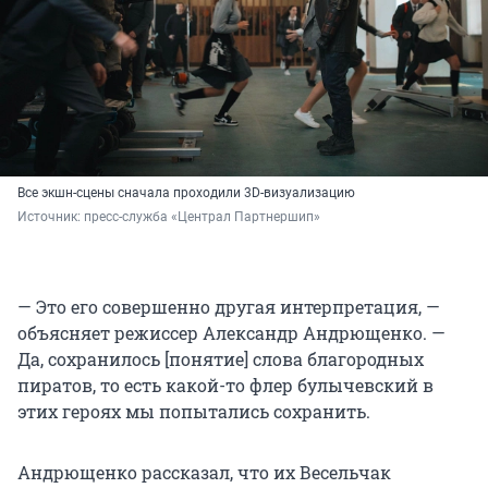
Все экшн-сцены сначала проходили 3D-визуализацию
Источник: 
пресс-служба «Централ Партнершип»
— Это его совершенно другая интерпретация, —
объясняет режиссер Александр Андрющенко. —
Да, сохранилось [понятие] слова благородных
пиратов, то есть какой-то флер булычевский в
этих героях мы попытались сохранить.
Андрющенко рассказал, что их Весельчак