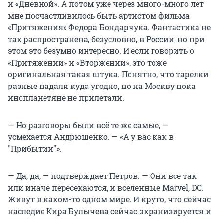
и «Дневной». А потом уже через много-много лет
мне посчастливилось быть артистом фильма
«Притяжения» Федора Бондарчука. Фантастика не
так распространена, безусловно, в России, но при
этом это безумно интересно. И если говорить о
«Притяжении» и «Вторжении», это тоже
оригинальная такая штука. Понятно, что тарелки
разные падали куда угодно, но на Москву пока
инопланетяне не прилетали.
— Но разговоры были всё те же самые, —
усмехается Андрющенко. — «А у вас как в
"Прибытии"».
— Да, да, — подтверждает Петров. — Они все так
или иначе пересекаются, и вселенные Marvel, DC.
Живут в каком-то одном мире. И круто, что сейчас
наследие Кира Булычева сейчас экранизируется и