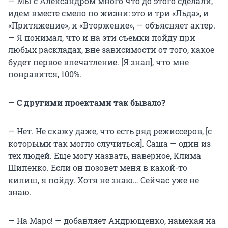
— Мы с Александром много что до этого сделали,
идем вместе смело по жизни: это и три «Льда», и
«Притяжение», и «Вторжение», — объясняет актер.
— Я понимал, что и на эти съемки пойду при
любых раскладах, вне зависимости от того, какое
будет первое впечатление. [Я знал], что мне
понравится, 100%.
—
С другими проектами так бывало?
— Нет. Не скажу даже, что есть ряд режиссеров, [с
которыми так могло случиться]. Саша — один из
тех людей. Еще могу назвать, наверное, Клима
Шипенко. Если он позовет меня в какой-то
кипиш, я пойду. Хотя не знаю… Сейчас уже не
знаю.
— На Марс! — добавляет Андрющенко, намекая на