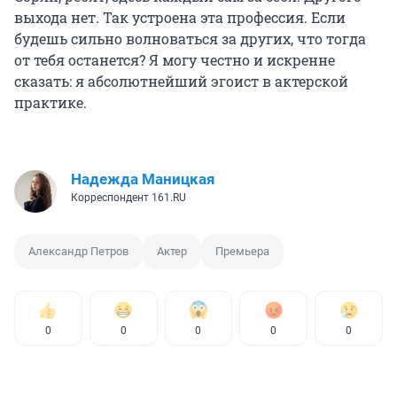
выхода нет. Так устроена эта профессия. Если
будешь сильно волноваться за других, что тогда
от тебя останется? Я могу честно и искренне
сказать: я абсолютнейший эгоист в актерской
практике.
Надежда Маницкая
Корреспондент 161.RU
Александр Петров
Актер
Премьера
0
0
0
0
0