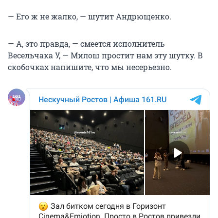
— Его ж не жалко, — шутит Андрющенко.
— А, это правда, — смеется исполнитель
Весельчака У, — Милош простит нам эту шутку. В
скобочках напишите, что мы несерьезно.