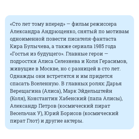
«Сто лет тому вперед» — фильм режиссера
Александра Андрющенко, снятый по мотивам
одноименной повести писателя-фантаста
Кира Булычева, а также сериала 1985 года
«Гостья из будущего». Главные герои —
подростки Алиса Селезнева и Коля Герасимов,
живущие в Москве, но с разницей в сто лет.
Однажды они встретятся и им придется
спасать Вселенную. В главных ролях: Дарья
Верещагина (Алиса), Марк Эйдельштейн
(Коля), Константин Хабенский (папа Алисы),
Александр Петров (космический пират
Весельчак У), Юрий Борисов (космический
пират Глот) и другие актеры.