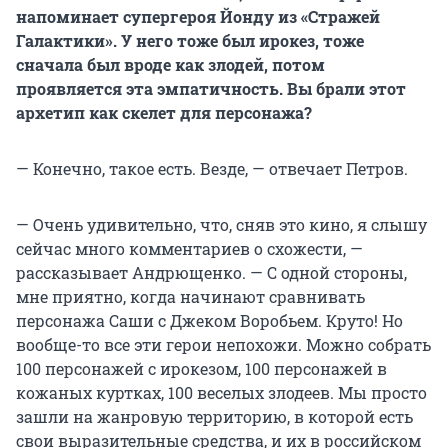
напоминает супергероя Йонду из «Стражей
Галактики». У него тоже был ирокез, тоже
сначала был вроде как злодей, потом
проявляется эта эмпатичность. Вы брали этот
архетип как скелет для персонажа?
— Конечно, такое есть. Везде, — отвечает Петров.
— Очень удивительно, что, сняв это кино, я слышу
сейчас много комментариев о схожести, —
рассказывает Андрющенко. — С одной стороны,
мне приятно, когда начинают сравнивать
персонажа Саши с Джеком Воробьем. Круто! Но
вообще-то все эти герои непохожи. Можно собрать
100 персонажей с ирокезом, 100 персонажей в
кожаных куртках, 100 веселых злодеев. Мы просто
зашли на жанровую территорию, в которой есть
свои выразительные средства, и их в российском