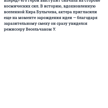
вперед» его герой выступит сначала на стороне
космических сил. В историю, вдохновленную
вселенной Кира Булычева, актера пригласили
еще на моменте зарождения идеи — благодаря
заразительному смеху он сразу увиделся
режиссеру Весельчаком У.