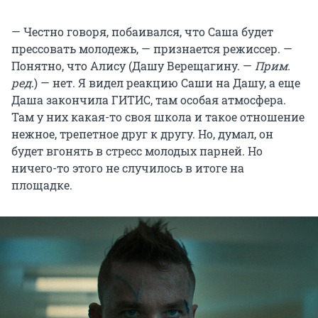
— Честно говоря, побаивался, что Саша будет
прессовать молодежь, — признается режиссер. —
Понятно, что Алису (Дашу Верещагину. —
Прим.
ред
.) — нет. Я видел реакцию Саши на Дашу, а еще
Даша закончила ГИТИС, там особая атмосфера.
Там у них какая-то своя школа и такое отношение
нежное, трепетное друг к другу. Но, думал, он
будет вгонять в стресс молодых парней. Но
ничего-то этого не случилось в итоге на
площадке.