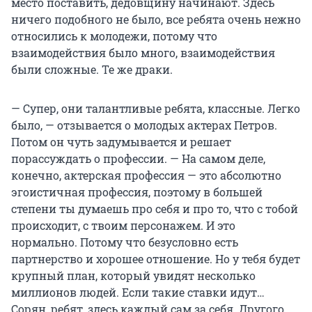
место поставить, дедовщину начинают. Здесь
ничего подобного не было, все ребята очень нежно
относились к молодежи, потому что
взаимодействия было много, взаимодействия
были сложные. Те же драки.
— Супер, они талантливые ребята, классные. Легко
было, — отзывается о молодых актерах Петров.
Потом он чуть задумывается и решает
порассуждать о профессии. — На самом деле,
конечно, актерская профессия — это абсолютно
эгоистичная профессия, поэтому в большей
степени ты думаешь про себя и про то, что с тобой
происходит, с твоим персонажем. И это
нормально. Потому что безусловно есть
партнерство и хорошее отношение. Но у тебя будет
крупный план, который увидят несколько
миллионов людей. Если такие ставки идут…
Сорян, ребят, здесь каждый сам за себя. Другого