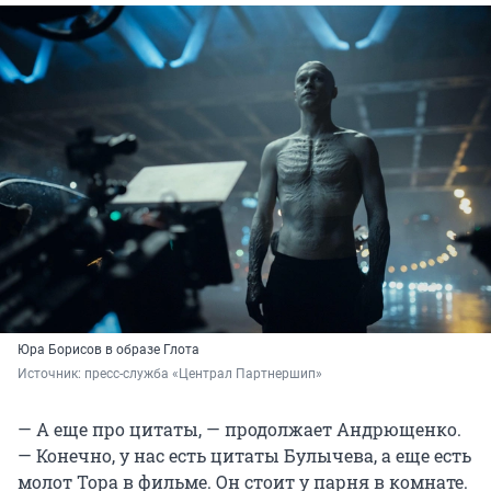
Юра Борисов в образе Глота
Источник: 
пресс-служба «Централ Партнершип»
— А еще про цитаты, — продолжает Андрющенко.
— Конечно, у нас есть цитаты Булычева, а еще есть
молот Тора в фильме. Он стоит у парня в комнате.