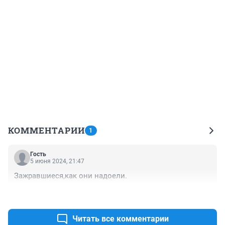
КОММЕНТАРИИ
1
Гость
5 июня 2024, 21:47
Зажравшиеся,как они надоели.
+0
–0
Читать все комментарии