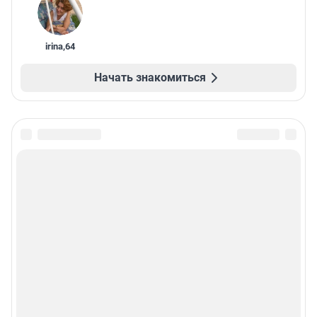
irina
,
64
Начать знакомиться