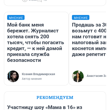
МНЕНИЕ
МНЕНИЕ
Мой банк меня
Продашь за 300
бережет. Журналист
возьмут с 4000
хотела снять 200
нам готовит н
тысяч, чтобы погасить
налоговый зако
кредит, — к ней домой
коснется импор
приехала служба
даже репетито
безопасности
Ксения Владимирская
Анастасия Зав
Автор мнения
РЕКОМЕНДУЕМ
Участницу шоу «Мама в 16» из