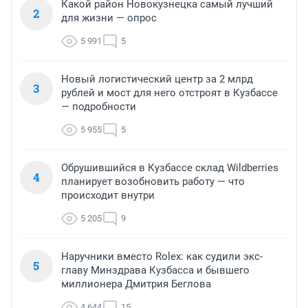
Какой район Новокузнецка самый лучший
2
для жизни — опрос
5 991
5
Новый логистический центр за 2 млрд
3
рублей и мост для него отстроят в Кузбассе
— подробности
5 955
5
Обрушившийся в Кузбассе склад Wildberries
4
планирует возобновить работу — что
происходит внутри
5 205
9
Наручники вместо Rolex: как судили экс-
5
главу Минздрава Кузбасса и бывшего
миллионера Дмитрия Беглова
4 644
15