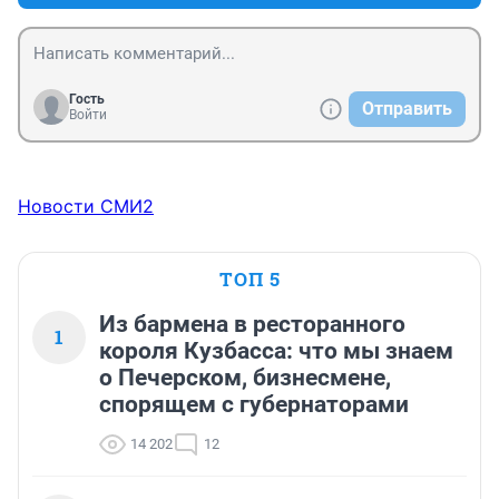
Гость
Отправить
Войти
Новости СМИ2
ТОП 5
Из бармена в ресторанного
1
короля Кузбасса: что мы знаем
о Печерском, бизнесмене,
спорящем с губернаторами
14 202
12