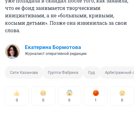
уже попадала в скандал после того, как заявила,
что ее фонд занимается творческими
инициативами, а не «больными, кривыми,
косыми детьми». Позже она извинилась за свои
слова.
Екатерина Бормотова
Журналист оперативной редакции
Сати Казанова
Группа Фабрика
Суд
Арбитражный суд
0
0
0
1
0