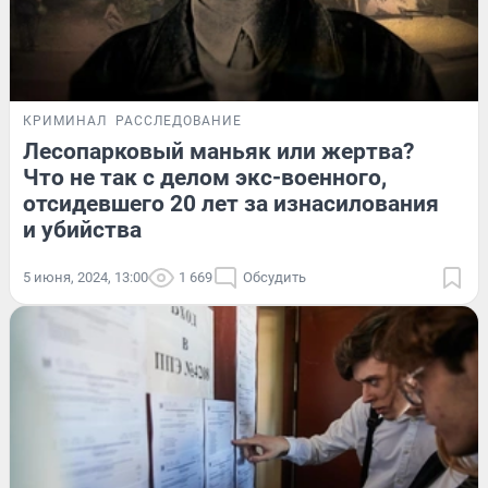
КРИМИНАЛ
РАССЛЕДОВАНИЕ
Лесопарковый маньяк или жертва?
Что не так с делом экс-военного,
отсидевшего 20 лет за изнасилования
и убийства
5 июня, 2024, 13:00
1 669
Обсудить