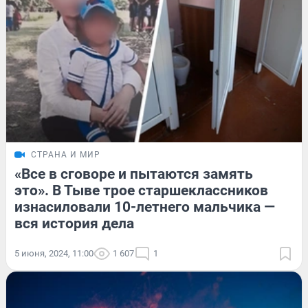
СТРАНА И МИР
«Все в сговоре и пытаются замять
это». В Тыве трое старшеклассников
изнасиловали 10-летнего мальчика —
вся история дела
5 июня, 2024, 11:00
1 607
1