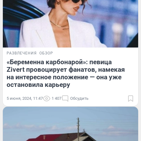
РАЗВЛЕЧЕНИЯ
ОБЗОР
«Беременна карбонарой»: певица
Zivert провоцирует фанатов, намекая
на интересное положение — она уже
остановила карьеру
5 июня, 2024, 11:47
1 407
Обсудить