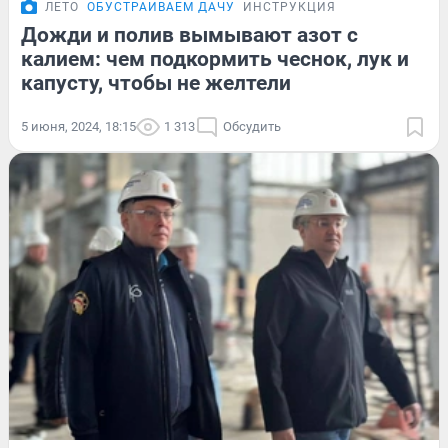
ЛЕТО
ОБУСТРАИВАЕМ ДАЧУ
ИНСТРУКЦИЯ
Дожди и полив вымывают азот с
калием: чем подкормить чеснок, лук и
капусту, чтобы не желтели
5 июня, 2024, 18:15
1 313
Обсудить