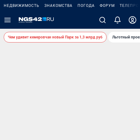
НЕДВИЖИМОСТЬ
ЗНАКОМСТВА
ПОГОДА
ФОРУМ
ТЕЛЕПРО
Чем удивит кемеровчан новый Парк за 1,3 млрд руб
Льготный прое