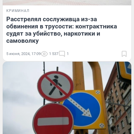
КРИМИНАЛ
Расстрелял сослуживца из-за
обвинения в трусости: контрактника
судят за убийство, наркотики и
самоволку
5 июня, 2024, 17:09
1 537
1