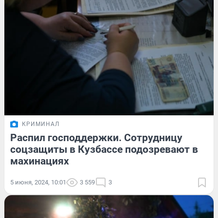
КРИМИНАЛ
Распил господдержки. Сотрудницу
соцзащиты в Кузбассе подозревают в
махинациях
5 июня, 2024, 10:01
3 559
3