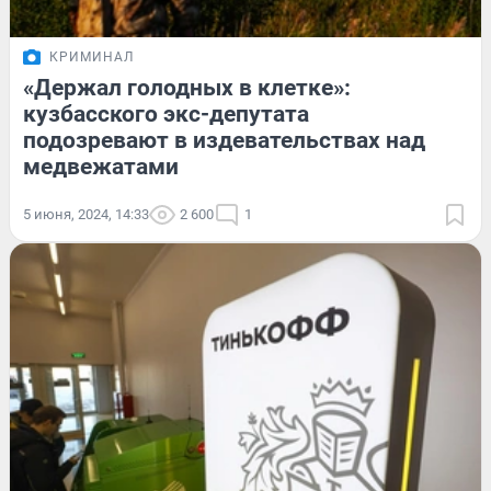
КРИМИНАЛ
«Держал голодных в клетке»:
кузбасского экс-депутата
подозревают в издевательствах над
медвежатами
5 июня, 2024, 14:33
2 600
1