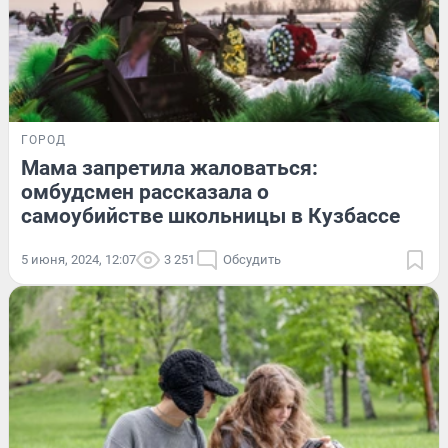
ГОРОД
Мама запретила жаловаться:
омбудсмен рассказала о
самоубийстве школьницы в Кузбассе
5 июня, 2024, 12:07
3 251
Обсудить