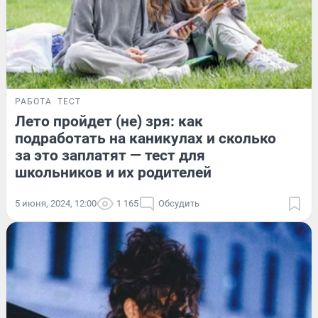
РАБОТА
ТЕСТ
Лето пройдет (не) зря: как
подработать на каникулах и сколько
за это заплатят — тест для
школьников и их родителей
5 июня, 2024, 12:00
1 165
Обсудить