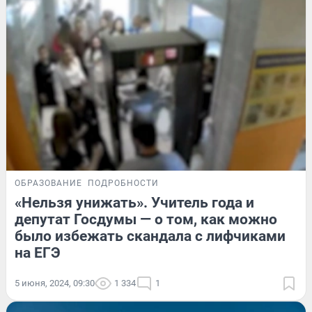
ОБРАЗОВАНИЕ
ПОДРОБНОСТИ
«Нельзя унижать». Учитель года и
депутат Госдумы — о том, как можно
было избежать скандала с лифчиками
на ЕГЭ
5 июня, 2024, 09:30
1 334
1