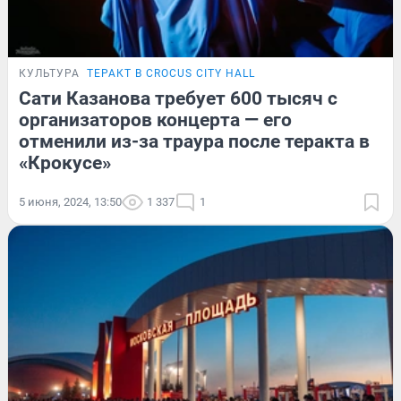
КУЛЬТУРА
ТЕРАКТ В CROCUS CITY HALL
Сати Казанова требует 600 тысяч с
организаторов концерта — его
отменили из-за траура после теракта в
«Крокусе»
5 июня, 2024, 13:50
1 337
1