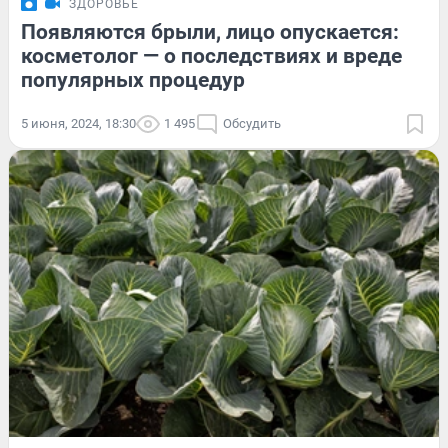
ЗДОРОВЬЕ
Появляются брыли, лицо опускается:
косметолог — о последствиях и вреде
популярных процедур
5 июня, 2024, 18:30
1 495
Обсудить