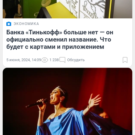
ЭКОНОМИКА
Банка «Тинькофф» больше нет — он
официально сменил название. Что
будет с картами и приложением
5 июня, 2024, 14:09
1 238
Обсудить