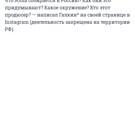
что Алла собирается в Россию? Как они это
придумывают? Какое окружение? Кто этот
продюсер? — написал Галкин* на своей странице в
Instagram (деятельность запрещена на территории
РФ).