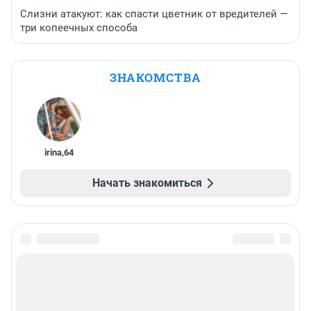
Слизни атакуют: как спасти цветник от вредителей —
три копеечных способа
ЗНАКОМСТВА
irina
,
64
Начать знакомиться