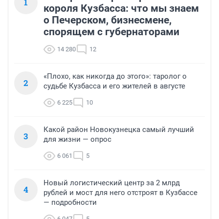
1
короля Кузбасса: что мы знаем
о Печерском, бизнесмене,
спорящем с губернаторами
14 280
12
«Плохо, как никогда до этого»: таролог о
2
судьбе Кузбасса и его жителей в августе
6 225
10
Какой район Новокузнецка самый лучший
3
для жизни — опрос
6 061
5
Новый логистический центр за 2 млрд
4
рублей и мост для него отстроят в Кузбассе
— подробности
6 047
5