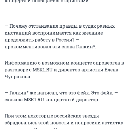
концерта и пообщается с юристами.
— Почему отстаивание правды в судах разных
инстанций воспринимается как желание
продолжить работу в России? —
прокомментировал эти слова Галкин*.
Информацию о возможном концерте опровергла в
разговоре с MSK1.RU и директор артистки Елена
Чупракова.
— Галкин* же написал, что это фейк. Это фейк, —
сказала MSK1.RU концертный директор.
При этом некоторые российские звезды
обрадовались этой новости и попросили артистку