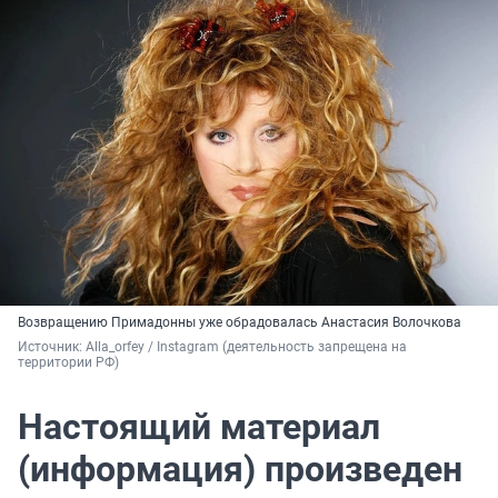
Возвращению Примадонны уже обрадовалась Анастасия Волочкова
Источник: 
Alla_orfey / Instagram (деятельность запрещена на 
территории РФ)
Настоящий материал
(информация) произведен