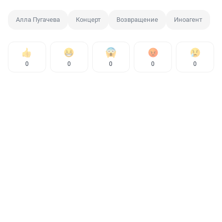
Алла Пугачева
Концерт
Возвращение
Иноагент
0
0
0
0
0