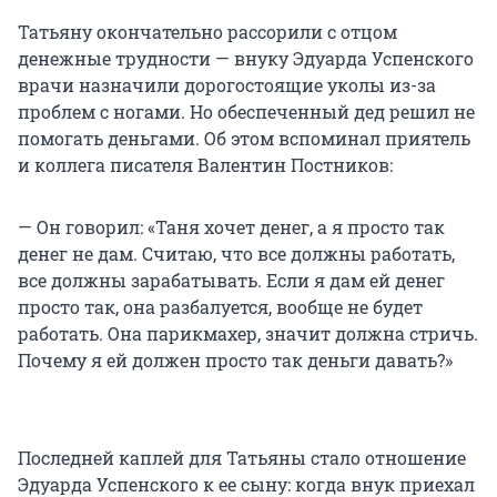
Татьяну окончательно рассорили с отцом
денежные трудности — внуку Эдуарда Успенского
врачи назначили дорогостоящие уколы из-за
проблем с ногами. Но обеспеченный дед решил не
помогать деньгами. Об этом вспоминал приятель
и коллега писателя Валентин Постников:
— Он говорил: «Таня хочет денег, а я просто так
денег не дам. Считаю, что все должны работать,
все должны зарабатывать. Если я дам ей денег
просто так, она разбалуется, вообще не будет
работать. Она парикмахер, значит должна стричь.
Почему я ей должен просто так деньги давать?»
Последней каплей для Татьяны стало отношение
Эдуарда Успенского к ее сыну: когда внук приехал