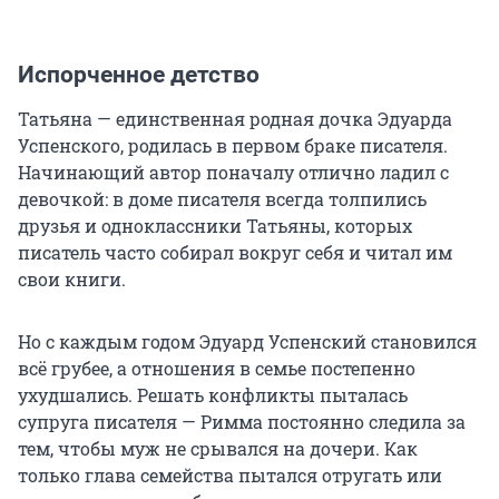
Испорченное детство
Татьяна — единственная родная дочка Эдуарда
Успенского, родилась в первом браке писателя.
Начинающий автор поначалу отлично ладил с
девочкой: в доме писателя всегда толпились
друзья и одноклассники Татьяны, которых
писатель часто собирал вокруг себя и читал им
свои книги.
Но с каждым годом Эдуард Успенский становился
всё грубее, а отношения в семье постепенно
ухудшались. Решать конфликты пыталась
супруга писателя — Римма постоянно следила за
тем, чтобы муж не срывался на дочери. Как
только глава семейства пытался отругать или