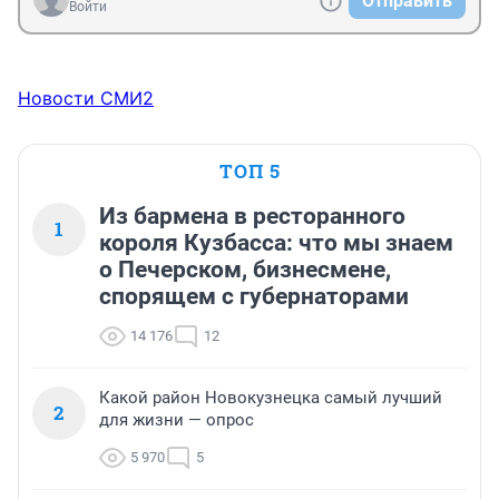
Отправить
Войти
Новости СМИ2
ТОП 5
Из бармена в ресторанного
1
короля Кузбасса: что мы знаем
о Печерском, бизнесмене,
спорящем с губернаторами
14 176
12
Какой район Новокузнецка самый лучший
2
для жизни — опрос
5 970
5