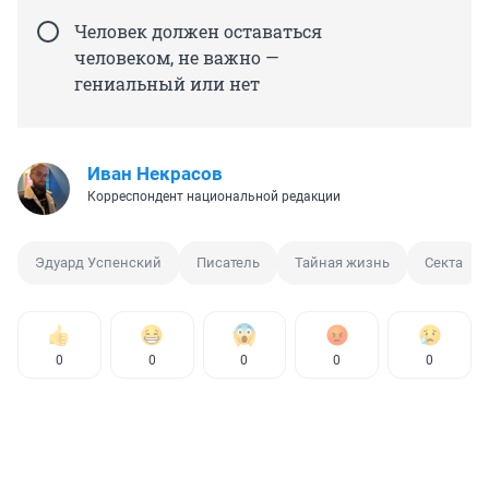
Человек должен оставаться
человеком, не важно —
гениальный или нет
Иван Некрасов
Корреспондент национальной редакции
Эдуард Успенский
Писатель
Тайная жизнь
Секта
0
0
0
0
0