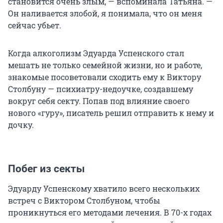
становится очень злым, — вспоминала Татьяна. —
Он наливается злобой, я понимала, что он меня
сейчас убьет.
Когда алкоголизм Эдуарда Успенского стал
мешать не только семейной жизни, но и работе,
знакомые посоветовали сходить ему к Виктору
Столбуну — психиатру-недоучке, создавшему
вокруг себя секту. Попав под влияние своего
нового «гуру», писатель решил отправить к нему и
дочку.
Побег из секты
Эдуарду Успенскому хватило всего нескольких
встреч с Виктором Столбуном, чтобы
проникнуться его методами лечения. В 70-х годах