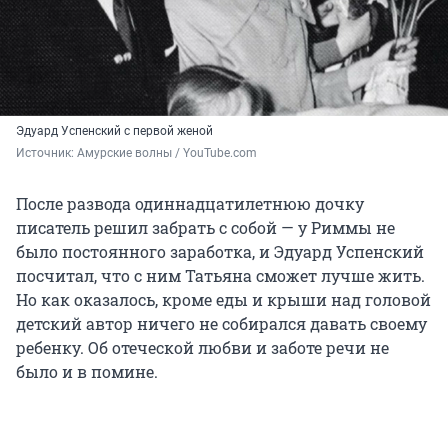
Эдуард Успенский с первой женой
Источник: 
Амурские волны / YouTube.com
После развода одиннадцатилетнюю дочку
писатель решил забрать с собой — у Риммы не
было постоянного заработка, и Эдуард Успенский
посчитал, что с ним Татьяна сможет лучше жить.
Но как оказалось, кроме еды и крыши над головой
детский автор ничего не собирался давать своему
ребенку. Об отеческой любви и заботе речи не
было и в помине.