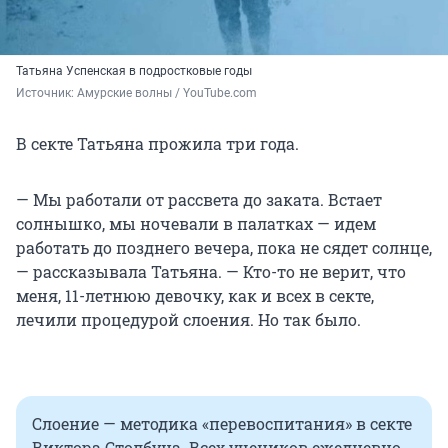
Татьяна Успенская в подростковые годы
Источник: 
Амурские волны / YouTube.com
В секте Татьяна прожила три года.
— Мы работали от рассвета до заката. Встает
солнышко, мы ночевали в палатках — идем
работать до позднего вечера, пока не сядет солнце,
— рассказывала Татьяна. — Кто-то не верит, что
меня, 11-летнюю девочку, как и всех в секте,
лечили процедурой слоения. Но так было.
Слоение — методика «перевоспитания» в секте
Виктора Столбуна. Всех учеников ежедневно