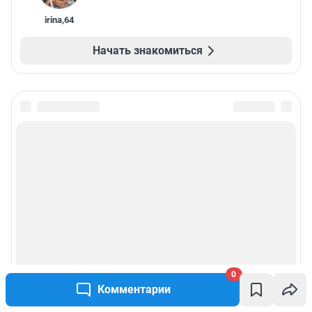
irina
,
64
Начать знакомиться
0
Комментарии