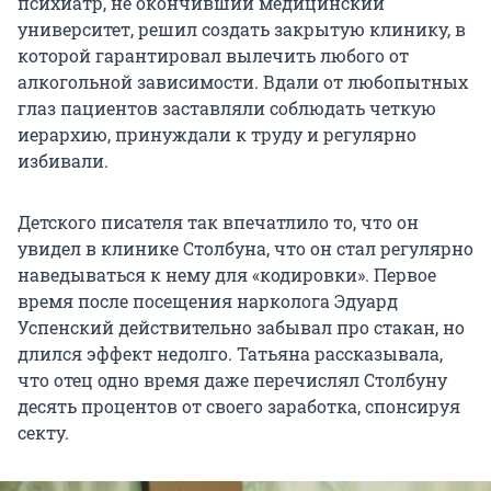
психиатр, не окончивший медицинский
университет, решил создать закрытую клинику, в
которой гарантировал вылечить любого от
алкогольной зависимости. Вдали от любопытных
глаз пациентов заставляли соблюдать четкую
иерархию, принуждали к труду и регулярно
избивали.
Детского писателя так впечатлило то, что он
увидел в клинике Столбуна, что он стал регулярно
наведываться к нему для «кодировки». Первое
время после посещения нарколога Эдуард
Успенский действительно забывал про стакан, но
длился эффект недолго. Татьяна рассказывала,
что отец одно время даже перечислял Столбуну
десять процентов от своего заработка, спонсируя
секту.