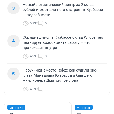
Новый логистический центр за 2 млрд
3
рублей и мост для него отстроят в Кузбассе
— подробности
5 932
5
Обрушившийся в Кузбассе склад Wildberries
4
планирует возобновить работу — что
происходит внутри
4 991
8
Наручники вместо Rolex: как судили экс-
5
главу Минздрава Кузбасса и бывшего
миллионера Дмитрия Беглова
4 599
15
МНЕНИЕ
МНЕНИЕ