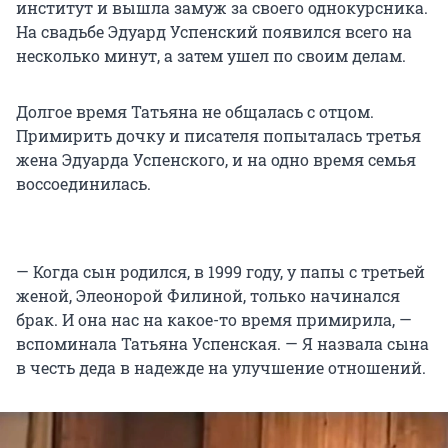
институт и вышла замуж за своего однокурсника.
На свадьбе Эдуард Успенский появился всего на
несколько минут, а затем ушел по своим делам.
Долгое время Татьяна не общалась с отцом.
Примирить дочку и писателя попыталась третья
жена Эдуарда Успенского, и на одно время семья
воссоединилась.
— Когда сын родился, в 1999 году, у папы с третьей
женой, Элеонорой Филиной, только начинался
брак. И она нас на какое-то время примирила, —
вспоминала Татьяна Успенская. — Я назвала сына
в честь деда в надежде на улучшение отношений.