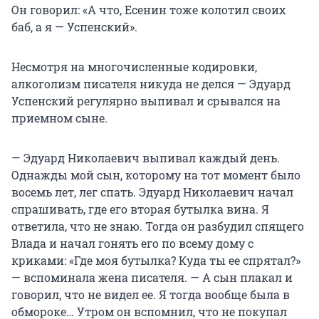
Он говорил: «А что, Есенин тоже колотил своих
баб, а я — Успенский».
Несмотря на многочисленные кодировки,
алкоголизм писателя никуда не делся — Эдуард
Успенский регулярно выпивал и срывался на
приемном сыне.
— Эдуард Николаевич выпивал каждый день.
Однажды мой сын, которому на тот момент было
восемь лет, лег спать. Эдуард Николаевич начал
спрашивать, где его вторая бутылка вина. Я
ответила, что не знаю. Тогда он разбудил спящего
Влада и начал гонять его по всему дому с
криками: «Где моя бутылка? Куда ты ее спрятал?»
— вспоминала жена писателя. — А сын плакал и
говорил, что не видел ее. Я тогда вообще была в
обмороке… Утром он вспомнил, что не покупал