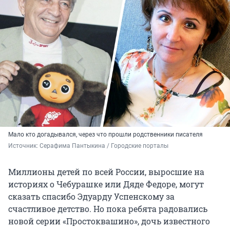
Мало кто догадывался, через что прошли родственники писателя
Источник: 
Серафима Пантыкина / Городские порталы
Миллионы детей по всей России, выросшие на
историях о Чебурашке или Дяде Федоре, могут
сказать спасибо Эдуарду Успенскому за
счастливое детство. Но пока ребята радовались
новой серии «Простоквашино», дочь известного