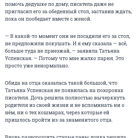
помочь дедушке по дому, писатель даже не
пригласил его за обеденный стол, заставив ждать,
пока он пообедает вместе с женой.
— В какой-то момент они не посадили его за стол,
не предложили покушать. И я ему сказала — всё,
больше туда не приезжай, — заявила Татьяна
Успенская. — Потому что мне жалко парня. Это
просто уже ненормально.
Обида на отца оказалась такой большой, что
Татьяна Успенская не появилась на похоронах
писателя. Дочь решила полностью вычеркнуть
родителя из своей жизни и не вспоминать ни о
нём, ни о тех кошмарах, через которые ей
пришлось пройти из-за знаменитого отца.
Вновь разворошить старые раны дочка решила