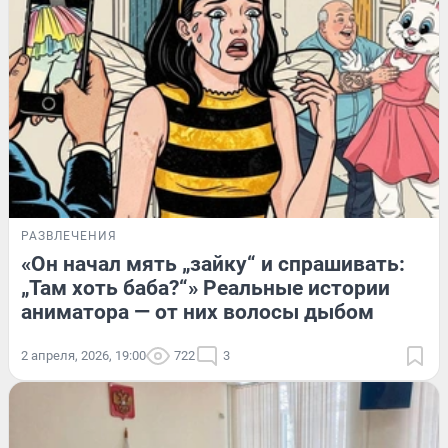
РАЗВЛЕЧЕНИЯ
«Он начал мять „зайку“ и спрашивать:
„Там хоть баба?“» Реальные истории
аниматора — от них волосы дыбом
2 апреля, 2026, 19:00
722
3