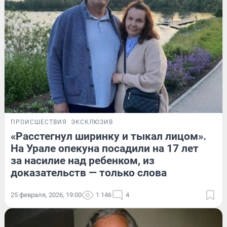
ПРОИСШЕСТВИЯ
ЭКСКЛЮЗИВ
«Расстегнул ширинку и тыкал лицом».
На Урале опекуна посадили на 17 лет
за насилие над ребенком, из
доказательств — только слова
25 февраля, 2026, 19:00
1 146
4