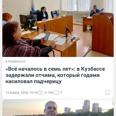
КРИМИНАЛ
«Всё началось в семь лет»: в Кузбассе
задержали отчима, который годами
насиловал падчерицу
13 марта, 2026, 10:19
6 194
2