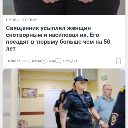
ПРОИСШЕСТВИЯ
Священник усыплял женщин
снотворным и насиловал их. Его
посадят в тюрьму больше чем на 50
лет
10 июля, 2026, 03:34
634
Обсудить