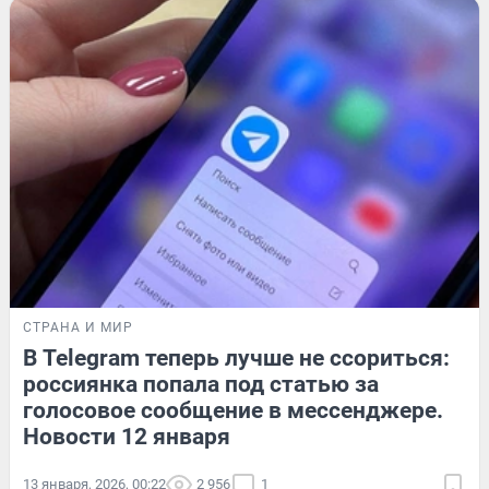
СТРАНА И МИР
В Telegram теперь лучше не ссориться:
россиянка попала под статью за
голосовое сообщение в мессенджере.
Новости 12 января
13 января, 2026, 00:22
2 956
1