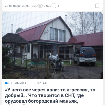
22 декабря, 2025, 13:30
3 670
1
КРИМИНАЛ
РЕПОРТАЖ
«У него все через край: то агрессия, то
добрый». Что творится в СНТ, где
орудовал богородский маньяк,