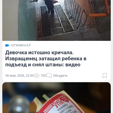
КРИМИНАЛ
Девочка истошно кричала.
Извращенец затащил ребенка в
подъезд и снял штаны: видео
30 мая, 2026, 22:30
720
Обсудить