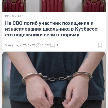
КРИМИНАЛ
На СВО погиб участник похищения и
изнасилования школьника в Кузбассе:
его подельники сели в тюрьму
5 августа, 2026, 12:21
1 622
4