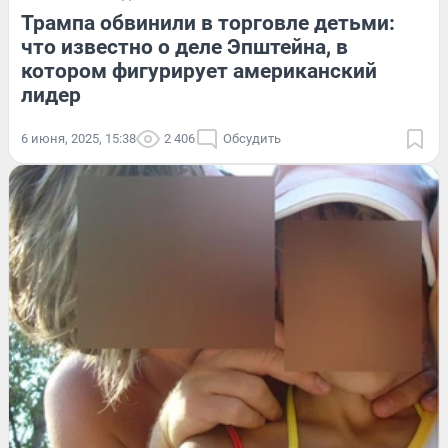
Трампа обвинили в торговле детьми:
что известно о деле Эпштейна, в
котором фигурирует американский
лидер
6 июня, 2025, 15:38
2 406
Обсудить