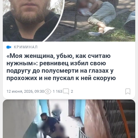
КРИМИНАЛ
«Моя женщина, убью, как считаю
нужным»: ревнивец избил свою
подругу до полусмерти на глазах у
прохожих и не пускал к ней скорую
12 июня, 2026, 09:30
1 163
2