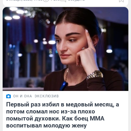
ОН И ОНА
ЭКСКЛЮЗИВ
Первый раз избил в медовый месяц, а
потом сломал нос из-за плохо
помытой духовки. Как боец ММА
воспитывал молодую жену