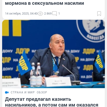
мормона в сексуальном насилии
14 октября, 2025, 04:40
2 869
1
СТРАНА И МИР
ОБЗОР
Депутат предлагал казнить
насильников, а потом сам им оказался