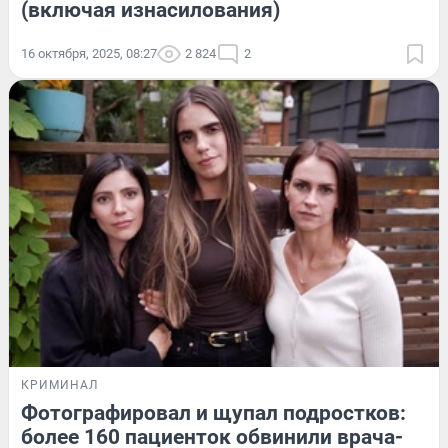
(включая изнасилования)
16 октября, 2025, 08:27
2 824
2
КРИМИНАЛ
Фотографировал и щупал подростков:
более 160 пациенток обвинили врача-