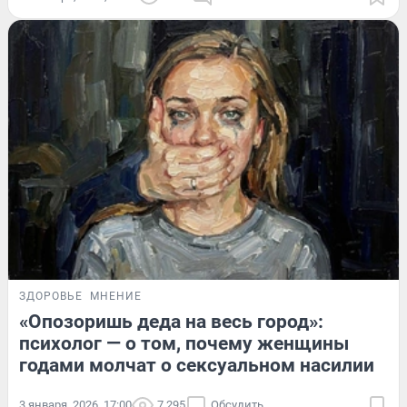
ЗДОРОВЬЕ
МНЕНИЕ
«Опозоришь деда на весь город»:
психолог — о том, почему женщины
годами молчат о сексуальном насилии
3 января, 2026, 17:00
7 295
Обсудить