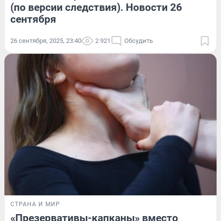
(по версии следствия). Новости 26
сентября
26 сентября, 2025, 23:40
2 921
Обсудить
СТРАНА И МИР
«Презервативы-капканы» вместо