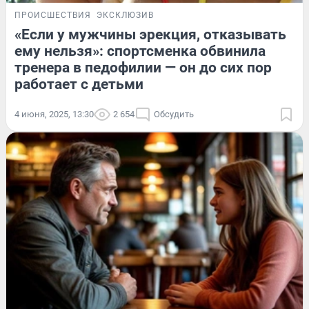
ПРОИСШЕСТВИЯ
ЭКСКЛЮЗИВ
«Если у мужчины эрекция, отказывать
ему нельзя»: спортсменка обвинила
тренера в педофилии — он до сих пор
работает с детьми
4 июня, 2025, 13:30
2 654
Обсудить