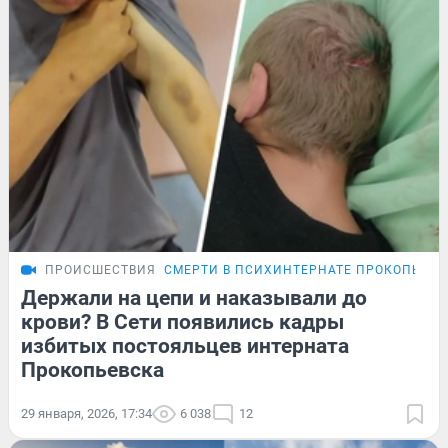
ПРОИСШЕСТВИЯ
СМЕРТИ В ПСИХИНТЕРНАТЕ ПРОКОПЬЕВС
Держали на цепи и наказывали до
крови? В Сети появились кадры
избитых постояльцев интерната
Прокопьевска
29 января, 2026, 17:34
6 038
12