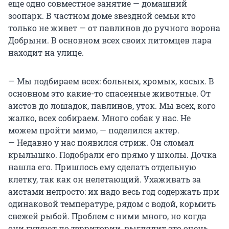
еще одно совместное занятие — домашний
зоопарк. В частном доме звездной семьи кто
только не живет — от павлинов до ручного ворона
Добрыни. В основном всех своих питомцев пара
находит на улице.
— Мы подбираем всех: больных, хромых, косых. В
основном это какие-то спасенные животные. От
аистов до лошадок, павлинов, уток. Мы всех, кого
жалко, всех собираем. Много собак у нас. Не
можем пройти мимо, — поделился актер.
— Недавно у нас появился стриж. Он сломал
крылышко. Подобрали его прямо у школы. Дочка
нашла его. Пришлось ему сделать отдельную
клетку, так как он нелетающий. Ухаживать за
аистами непросто: их надо весь год содержать при
одинаковой температуре, рядом с водой, кормить
свежей рыбой. Проблем с ними много, но когда
они гуляют по территории, выглядит это очень