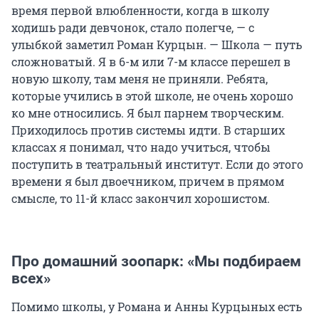
время первой влюбленности, когда в школу
ходишь ради девчонок, стало полегче, — с
улыбкой заметил Роман Курцын. — Школа — путь
сложноватый. Я в 6-м или 7-м классе перешел в
новую школу, там меня не приняли. Ребята,
которые учились в этой школе, не очень хорошо
ко мне относились. Я был парнем творческим.
Приходилось против системы идти. В старших
классах я понимал, что надо учиться, чтобы
поступить в театральный институт. Если до этого
времени я был двоечником, причем в прямом
смысле, то 11-й класс закончил хорошистом.
Про домашний зоопарк: «Мы подбираем
всех»
Помимо школы, у Романа и Анны Курцыных есть