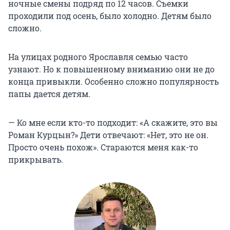
ночные смены подряд по 12 часов. Съемки
проходили под осень, было холодно. Детям было
сложно.
На улицах родного Ярославля семью часто
узнают. Но к повышенному вниманию они не до
конца привыкли. Особенно сложно популярность
папы дается детям.
— Ко мне если кто-то подходит: «А скажите, это вы
Роман Курцын?» Дети отвечают: «Нет, это не он.
Просто очень похож». Стараются меня как-то
прикрывать.