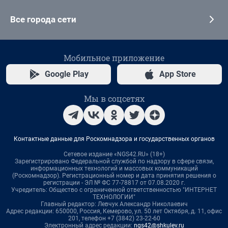
Все города сети
Мобильное приложение
Google Play
App Store
Мы в соцсетях
Контактные данные для Роскомнадзора и государственных органов
Сетевое издание «NGS42.RU» (18+)
Зарегистрировано Федеральной службой по надзору в сфере связи,
информационных технологий и массовых коммуникаций
(Роскомнадзор). Регистрационный номер и дата принятия решения о
регистрации - ЭЛ № ФС 77-78817 от 07.08.2020 г.
Учредитель: Общество с ограниченной ответственностью "ИНТЕРНЕТ
ТЕХНОЛОГИИ"
Главный редактор: Левчук Александр Николаевич
Адрес редакции: 650000, Россия, Кемерово, ул. 50 лет Октября, д. 11, офис
201, телефон +7 (3842) 23-22-60
Электронный адрес редакции:
ngs42@shkulev.ru