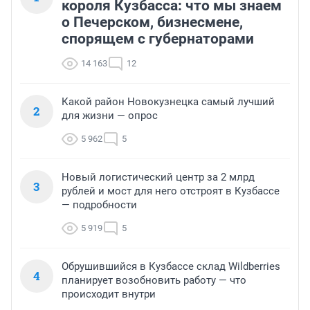
короля Кузбасса: что мы знаем
о Печерском, бизнесмене,
спорящем с губернаторами
14 163
12
Какой район Новокузнецка самый лучший
2
для жизни — опрос
5 962
5
Новый логистический центр за 2 млрд
3
рублей и мост для него отстроят в Кузбассе
— подробности
5 919
5
Обрушившийся в Кузбассе склад Wildberries
4
планирует возобновить работу — что
происходит внутри