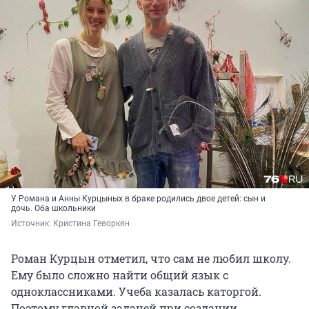
У Романа и Анны Курцыных в браке родились двое детей: сын и
дочь. Оба школьники
Источник: 
Кристина Геворкян 
Роман Курцын отметил, что сам не любил школу.
Ему было сложно найти общий язык с
одноклассниками. Учеба казалась каторгой.
Поэтому главной задачей при создании