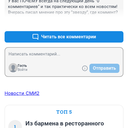
У вас ПОЧЕМУ всегда на следующий день "0 
комментариев" и так практически ко всем новостям! 
Вчерась писал мнение про эту "звезду", где коммент?
+0
–0
Читать все комментарии
Гость
Отправить
Войти
Новости СМИ2
ТОП 5
Из бармена в ресторанного
1