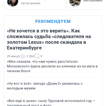
Яна Шаламова
Автор мнения
РЕКОМЕНДУЕМ
«Не хочется в это верить». Как
сложилась судьба «следователя на
золотом Lexus» после скандала в
Екатеринбурге
29 минут
2 284
9
«Мне сказали, что нам нужно расстаться».
Московского врача уволили из клиники из-за мата в
личном блоге
«Ну вот и всё»: звезда «Дома-2» развелась с
молодым мужем
«Все еще в шоке»: сыну Трусовой исполнился год —
трогательный пост и фото