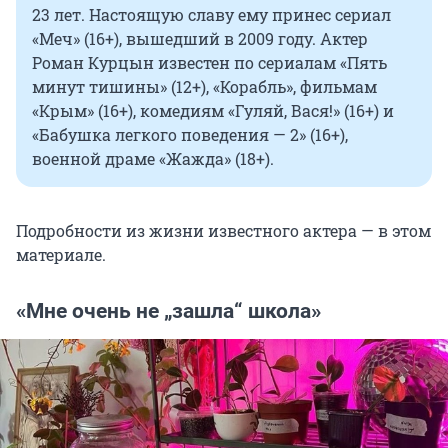
23 лет. Настоящую славу ему принес сериал
«Меч» (16+), вышедший в 2009 году. Актер
Роман Курцын известен по сериалам «Пять
минут тишины» (12+), «Корабль», фильмам
«Крым» (16+), комедиям «Гуляй, Вася!» (16+) и
«Бабушка легкого поведения — 2» (16+),
военной драме «Жажда» (18+).
Подробности из жизни известного актера — в этом
материале.
«Мне очень не „зашла“ школа»