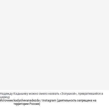
Надежду Кадышеву можно смело назвать «Золушкой», превратившейся в
царицу
Источник:
kadyshevanadezda / Instagram (деятельность запрещена на
территории России)