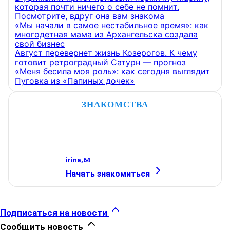
которая почти ничего о себе не помнит.
Посмотрите, вдруг она вам знакома
«Мы начали в самое нестабильное время»: как
многодетная мама из Архангельска создала
свой бизнес
Август перевернет жизнь Козерогов. К чему
готовит ретроградный Сатурн — прогноз
«Меня бесила моя роль»: как сегодня выглядит
Пуговка из «Папиных дочек»
ЗНАКОМСТВА
irina
,
64
Начать знакомиться
Подписаться на новости
Сообщить новость