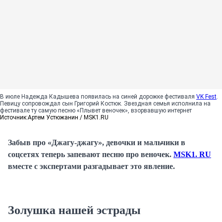
В июле Надежда Кадышева появилась на синей дорожке фестиваля
VK Fest
.
Певицу сопровождал сын Григорий Костюк. Звездная семья исполнила на
фестивале ту самую песню «Плывет веночек», взорвавшую интернет
Источник:
Артем Устюжанин / MSK1.RU
Забыв про «Джагу-джагу», девочки и мальчики в
соцсетях теперь запевают песню про веночек.
MSK1. RU
вместе с экспертами разгадывает это явление.
Золушка нашей эстрады