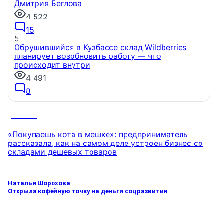
Дмитрия Беглова
4 522
15
5
Обрушившийся в Кузбассе склад Wildberries
планирует возобновить работу — что
происходит внутри
4 491
8
МНЕНИЕ
«Покупаешь кота в мешке»: предприниматель
рассказала, как на самом деле устроен бизнес со
складами дешевых товаров
Наталья Шорохова
Открыла кофейную точку на деньги соцразвития
МНЕНИЕ