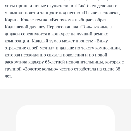
хиты пришли новые слушатели: в «ТикТоке» девочки и
мальчики поют и танцуют под песню «Плывет веночек»,
Карина Кокс с тем же «Веночком» выбирает образ
Кадышевой для шоу Первого канала «Точь-в-точь»
,
а
диджеи соревнуются в конкурсе на лучший ремикс
композиции. Каждый зумер может пропеть: «Вижу
отражение своей мечты» и дальше по тексту композиции,
которая неожиданно связала поколения и по новой
раскрутила карьеру 65-летней исполнительницы, которая с
группой «Золотое кольцо» честно отработала на сцене 38
лет.