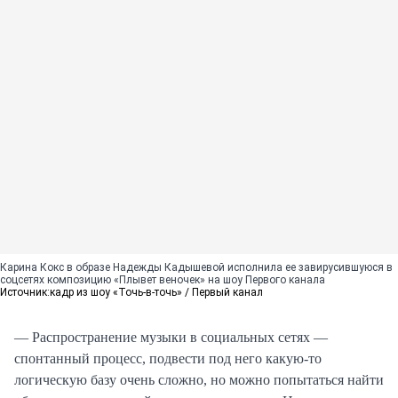
Карина Кокс в образе Надежды Кадышевой исполнила ее завирусившуюся в
соцсетях композицию «Плывет веночек» на шоу Первого канала
Источник:
кадр из шоу «Точь-в-точь» / Первый канал
— Распространение музыки в социальных сетях —
спонтанный процесс, подвести под него какую-то
логическую базу очень сложно, но можно попытаться найти