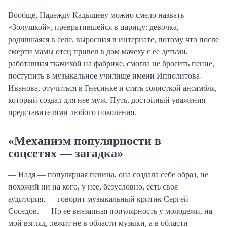
Вообще, Надежду Кадышеву можно смело назвать
«Золушкой», превратившейся в царицу: девочка,
родившаяся в селе, выросшая в интернате, потому что после
смерти мамы отец привел в дом мачеху с ее детьми,
работавшая ткачихой на фабрике, смогла не бросить пение,
поступить в музыкальное училище имени Ипполитова-
Иванова, отучиться в Гнесинке и стать солисткой ансамбля,
который создал для нее муж. Путь, достойный уважения
представителями любого поколения.
«Механизм популярности в
соцсетях — загадка»
— Надя — популярная певица, она создала себе образ, не
похожий ни на кого, у нее, безусловно, есть своя
аудитория, — говорит музыкальный критик Сергей
Соседов. — Но ее внезапная популярность у молодежи, на
мой взгляд, лежит не в области музыки, а в области