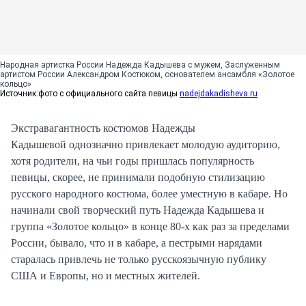
Народная артистка России Надежда Кадышева с мужем, Заслуженным
артистом России Александром Костюком, основателем ансамбля «Золотое
кольцо»
Источник:
фото с официального сайта певицы
nadejdakadisheva.ru
Экстравагантность костюмов Надежды
Кадышевой однозначно привлекает молодую аудиторию,
хотя родители, на чьи годы пришлась популярность
певицы, скорее, не принимали подобную стилизацию
русского народного костюма, более уместную в кабаре. Но
начинали свой творческий путь Надежда Кадышева и
группа «Золотое кольцо» в конце 80-х как раз за пределами
России, бывало, что и в кабаре, а пестрыми нарядами
старалась привлечь не только русскоязычную публику
США и Европы, но и местных жителей.