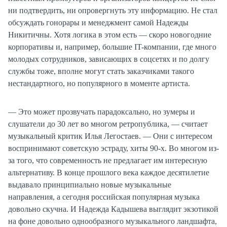
ни подтвердить, ни опровергнуть эту информацию. Не стал
обсуждать гонорары и менеджмент самой Надежды
Никитичны. Хотя логика в этом есть — скоро новогодние
корпоративы и, например, большие IT-компании, где много
молодых сотрудников, зависающих в соцсетях и по долгу
службы тоже, вполне могут стать заказчиками такого
нестандартного, но популярного в моменте артиста.
— Это может прозвучать парадоксально, но зумеры и
слушатели до 30 лет во многом ретропублика, — считает
музыкальный критик Илья Легостаев. — Они с интересом
воспринимают советскую эстраду, хиты 90-х. Во многом из-
за того, что современность не предлагает им интересную
альтернативу. В конце прошлого века каждое десятилетие
выдавало принципиально новые музыкальные
направления, а сегодня российская популярная музыка
довольно скучна. И Надежда Кадышева выглядит экзотикой
на фоне довольно однообразного музыкального ландшафта,