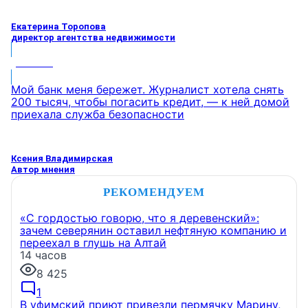
Екатерина Торопова
директор агентства недвижимости
МНЕНИЕ
Мой банк меня бережет. Журналист хотела снять
200 тысяч, чтобы погасить кредит, — к ней домой
приехала служба безопасности
Ксения Владимирская
Автор мнения
РЕКОМЕНДУЕМ
«С гордостью говорю, что я деревенский»:
зачем северянин оставил нефтяную компанию и
переехал в глушь на Алтай
14 часов
8 425
1
В уфимский приют привезли пермячку Марину,