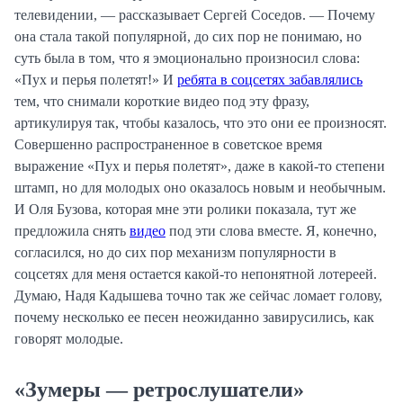
телевидении, — рассказывает Сергей Соседов. — Почему
она стала такой популярной, до сих пор не понимаю, но
суть была в том, что я эмоционально произносил слова:
«Пух и перья полетят!» И
ребята в соцсетях забавлялись
тем, что снимали короткие видео под эту фразу,
артикулируя так, чтобы казалось, что это они ее произносят.
Совершенно распространенное в советское время
выражение «Пух и перья полетят», даже в какой-то степени
штамп, но для молодых оно оказалось новым и необычным.
И Оля Бузова, которая мне эти ролики показала, тут же
предложила снять
видео
под эти слова вместе. Я, конечно,
согласился, но до сих пор механизм популярности в
соцсетях для меня остается какой-то непонятной лотереей.
Думаю, Надя Кадышева точно так же сейчас ломает голову,
почему несколько ее песен неожиданно завирусились, как
говорят молодые.
«Зумеры — ретрослушатели»