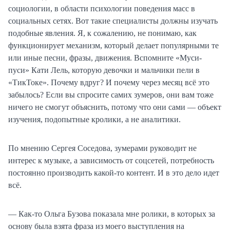
социологии, в области психологии поведения масс в
социальных сетях. Вот такие специалисты должны изучать
подобные явления. Я, к сожалению, не понимаю, как
функционирует механизм, который делает популярными те
или иные песни, фразы, движения. Вспомните «Муси-
пуси» Кати Лель, которую девочки и мальчики пели в
«ТикТоке». Почему вдруг? И почему через месяц всё это
забылось? Если вы спросите самих зумеров, они вам тоже
ничего не смогут объяснить, потому что они сами — объект
изучения, подопытные кролики, а не аналитики.
По мнению Сергея Соседова, зумерами руководит не
интерес к музыке, а зависимость от соцсетей, потребность
постоянно производить какой-то контент. И в это дело идет
всё.
— Как-то Ольга Бузова показала мне ролики, в которых за
основу была взята фраза из моего выступления на