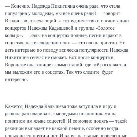
— Конечно, Надежда Никитична очень рада, что стала
популярна у молодежи, мы все очень рады! — говорит
Владислав, отвечающий за сотрудничество и организацию
концертов Надежды Кадышевой и группы «Золотое
кольцо». — Залы на концертах полные, песни играют в
соцсетях, на телевидении поют — это очень приятно. Но
дать интервью по поводу всплеска популярности Надежда
Никитична сейчас не сможет. Вот после концерта в
Воронеже она запишет комментарий, где всё расскажет, и
мы выложим его в соцсетях. Так что следите, будет
интересно.
Кажется, Надежда Кадышева тоже вступила в игру и
решила разговаривать с молодыми поклонниками на
понятном им языке соцсетей. И ее можно понять — такой
реюнион выпадает не каждой певице, особенно когда
новых песен почти и нет. И вдруг на старые проверенные