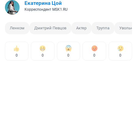
Екатерина Цой
Корреспондент MSK1.RU
Ленком
Дмитрий Певцов
Актер
Труппа
Увольне
0
0
0
0
0