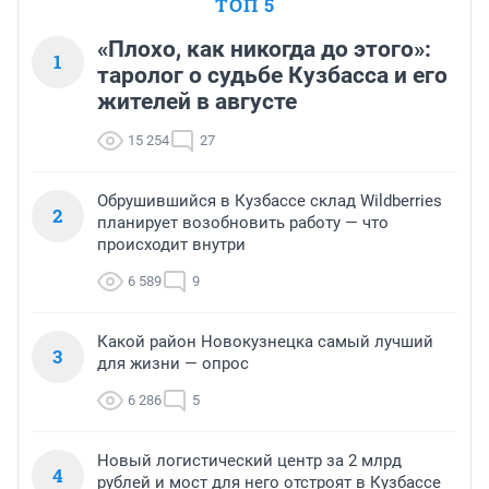
ТОП 5
«Плохо, как никогда до этого»:
1
таролог о судьбе Кузбасса и его
жителей в августе
15 254
27
Обрушившийся в Кузбассе склад Wildberries
2
планирует возобновить работу — что
происходит внутри
6 589
9
Какой район Новокузнецка самый лучший
3
для жизни — опрос
6 286
5
Новый логистический центр за 2 млрд
4
рублей и мост для него отстроят в Кузбассе