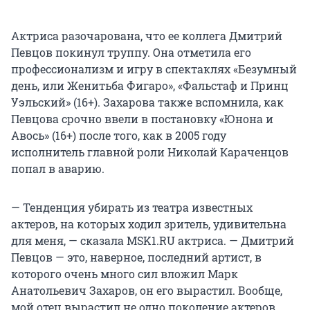
Актриса разочарована, что ее коллега Дмитрий
Певцов покинул труппу. Она отметила его
профессионализм и игру в спектаклях «Безумный
день, или Женитьба Фигаро», «Фальстаф и Принц
Уэльский» (16+). Захарова также вспомнила, как
Певцова срочно ввели в постановку «Юнона и
Авось» (16+) после того, как в 2005 году
исполнитель главной роли Николай Караченцов
попал в аварию.
— Тенденция убирать из театра известных
актеров, на которых ходил зритель, удивительна
для меня, — сказала MSK1.RU актриса. — Дмитрий
Певцов — это, наверное, последний артист, в
которого очень много сил вложил Марк
Анатольевич Захаров, он его вырастил. Вообще,
мой отец вырастил не одно поколение актеров.