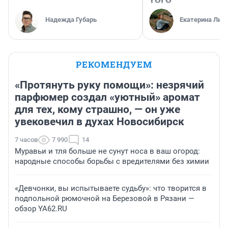
Надежда Губарь
Екатерина Лит
РЕКОМЕНДУЕМ
«Протянуть руку помощи»: незрячий
парфюмер создал «уютный» аромат
для тех, кому страшно, — он уже
увековечил в духах Новосибирск
7 часов
7 990
14
Муравьи и тля больше не сунут носа в ваш огород:
народные способы борьбы с вредителями без химии
«Девчонки, вы испытываете судьбу»: что творится в
подпольной рюмочной на Березовой в Рязани —
обзор YA62.RU