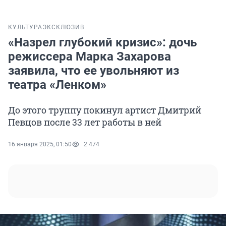
КУЛЬТУРА
ЭКСКЛЮЗИВ
«Назрел глубокий кризис»: дочь
режиссера Марка Захарова
заявила, что ее увольняют из
театра «Ленком»
До этого труппу покинул артист Дмитрий
Певцов после 33 лет работы в ней
16 января 2025, 01:50
2 474