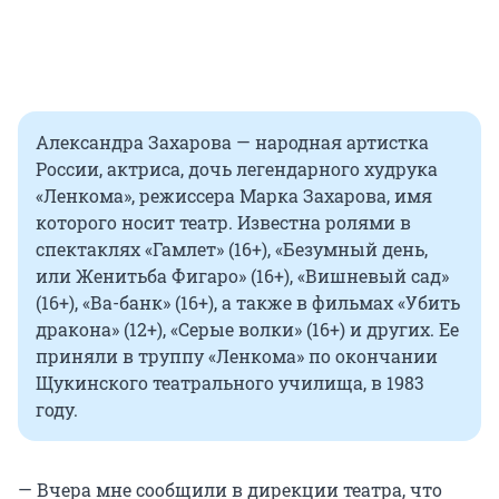
Александра Захарова — народная артистка
России, актриса, дочь легендарного худрука
«Ленкома», режиссера Марка Захарова, имя
которого носит театр. Известна ролями в
спектаклях «Гамлет» (16+), «Безумный день,
или Женитьба Фигаро» (16+), «Вишневый сад»
(16+), «Ва-банк» (16+), а также в фильмах «Убить
дракона» (12+), «Серые волки» (16+) и других. Ее
приняли в труппу «Ленкома» по окончании
Щукинского театрального училища, в 1983
году.
— Вчера мне сообщили в дирекции театра, что