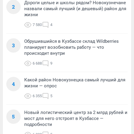
Дороги целые и школы рядом? Новокузнечане
2
назвали самый лучший (и дешевый) район для
жизни
7 580
4
Обрушившийся в Кузбассе склад Wildberries
3
планирует возобновить работу — что
происходит внутри
6 688
9
Какой район Новокузнецка самый лучший для
4
жизни — опрос
6 355
5
Новый логистический центр за 2 млрд рублей и
5
мост для него отстроят в Кузбассе —
подробности