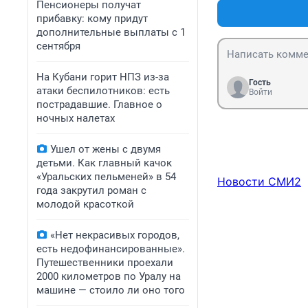
Пенсионеры получат
прибавку: кому придут
дополнительные выплаты с 1
сентября
На Кубани горит НПЗ из-за
Гость
атаки беспилотников: есть
Войти
пострадавшие. Главное о
ночных налетах
Ушел от жены с двумя
детьми. Как главный качок
«Уральских пельменей» в 54
Новости СМИ2
года закрутил роман с
молодой красоткой
«Нет некрасивых городов,
есть недофинансированные».
Путешественники проехали
2000 километров по Уралу на
машине — стоило ли оно того