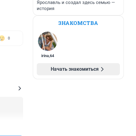
Ярославль и создал здесь семью —
история
ЗНАКОМСТВА
0
irina
,
64
Начать знакомиться
+0
–0