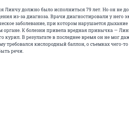
ня Линчу должно было исполниться 79 лет. Но он не д
дения из-за диагноза. Врачи диагностировали у него 
ческое заболевание, при котором нарушается дыхание
ом органе. К болезни привела вредная привычка — Лин
о курил. В результате в последнее время он не мог д
ему требовался кислородный баллон, о съемках чего-то
быть речи.