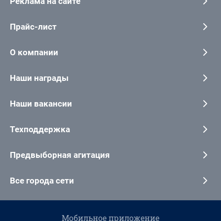
Реклама на сайте
Прайс-лист
О компании
Наши награды
Наши вакансии
Техподдержка
Предвыборная агитация
Все города сети
Мобильное приложение