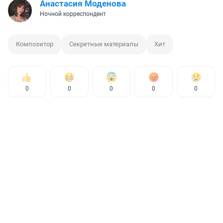
Анастасия Моденова
Ночной корреспондент
Композитор
Секретные материалы
Хит
0
0
0
0
0