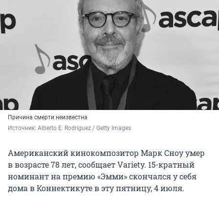
Причина смерти неизвестна
Источник: 
Alberto E. Rodriguez / Getty Images
Американский кинокомпозитор Марк Сноу умер
в возрасте 78 лет, сообщает Variety. 15-кратный
номинант на премию «Эмми» скончался у себя
дома в Коннектикуте в эту пятницу, 4 июля.