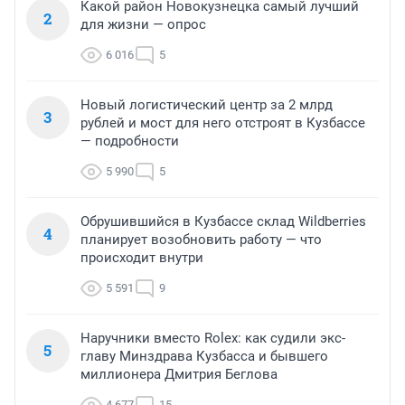
Какой район Новокузнецка самый лучший
2
для жизни — опрос
6 016
5
Новый логистический центр за 2 млрд
3
рублей и мост для него отстроят в Кузбассе
— подробности
5 990
5
Обрушившийся в Кузбассе склад Wildberries
4
планирует возобновить работу — что
происходит внутри
5 591
9
Наручники вместо Rolex: как судили экс-
5
главу Минздрава Кузбасса и бывшего
миллионера Дмитрия Беглова
4 677
15