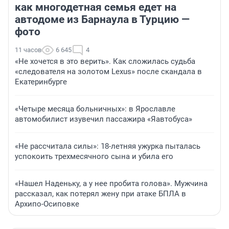
как многодетная семья едет на
автодоме из Барнаула в Турцию —
фото
11 часов
6 645
4
«Не хочется в это верить». Как сложилась судьба
«следователя на золотом Lexus» после скандала в
Екатеринбурге
«Четыре месяца больничных»: в Ярославле
автомобилист изувечил пассажира «Яавтобуса»
«Не рассчитала силы»: 18-летняя ужурка пыталась
успокоить трехмесячного сына и убила его
«Нашел Наденьку, а у нее пробита голова». Мужчина
рассказал, как потерял жену при атаке БПЛА в
Архипо-Осиповке