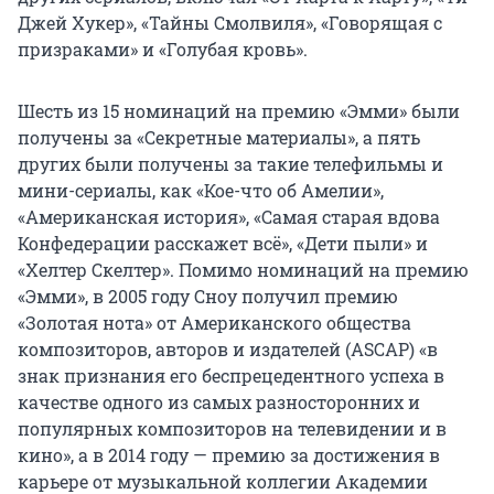
Джей Хукер», «Тайны Смолвиля», «Говорящая с
призраками» и «Голубая кровь».
Шесть из 15 номинаций на премию «Эмми» были
получены за «Секретные материалы», а пять
других были получены за такие телефильмы и
мини-сериалы, как «Кое-что об Амелии»,
«Американская история», «Самая старая вдова
Конфедерации расскажет всё», «Дети пыли» и
«Хелтер Скелтер». Помимо номинаций на премию
«Эмми», в 2005 году Сноу получил премию
«Золотая нота» от Американского общества
композиторов, авторов и издателей (ASCAP) «в
знак признания его беспрецедентного успеха в
качестве одного из самых разносторонних и
популярных композиторов на телевидении и в
кино», а в 2014 году — премию за достижения в
карьере от музыкальной коллегии Академии