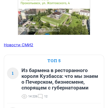
Новости СМИ2
ТОП 5
Из бармена в ресторанного
1
короля Кузбасса: что мы знаем
о Печерском, бизнесмене,
спорящем с губернаторами
14 226
12