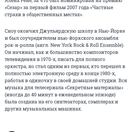
Алена Рене, за что был номинирован на премию
«Сезар» за первый фильм 2007 года «Частные
страхи в общественных местах».
Сноу окончил Джульярдскую школу в Нью-Йорке
и был соучредителем нью-йоркского ансамбля
рок-н-ролла (англ. New York Rock & Roll Ensemble).
Он начинал, как и большинство композиторов
телевидения в 1970-х, писать для полного
оркестра, но стал одним из первых, кто перешел в
полностью электронную среду в конце 1980-х,
работая в одиночку в своей домашней студии. Вся
музыка для телесериала «Секретные материалы»
(иногда до 40 минут в еженедельном эпизоде)
была создана на его синтезаторах, сэмплерах и
других музыкальных машинах.