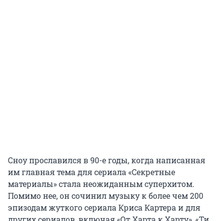
Сноу прославился в 90-е годы, когда написанная
им главная тема для сериала «Секретные
материалы» стала неожиданным суперхитом.
Помимо нее, он сочинил музыку к более чем 200
эпизодам жуткого сериала Криса Картера и для
других сериалов, включая «От Харта к Харту», ​​«Ти