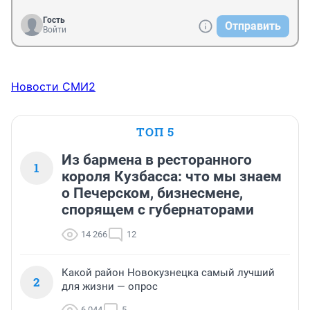
Гость
Отправить
Войти
Новости СМИ2
ТОП 5
Из бармена в ресторанного
1
короля Кузбасса: что мы знаем
о Печерском, бизнесмене,
спорящем с губернаторами
14 266
12
Какой район Новокузнецка самый лучший
2
для жизни — опрос
6 044
5