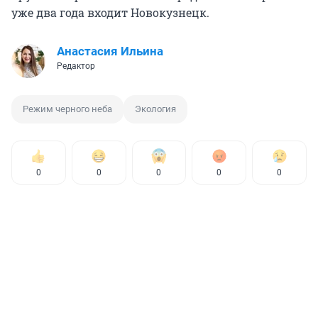
уже два года входит Новокузнецк.
Анастасия Ильина
Редактор
Режим черного неба
Экология
0
0
0
0
0