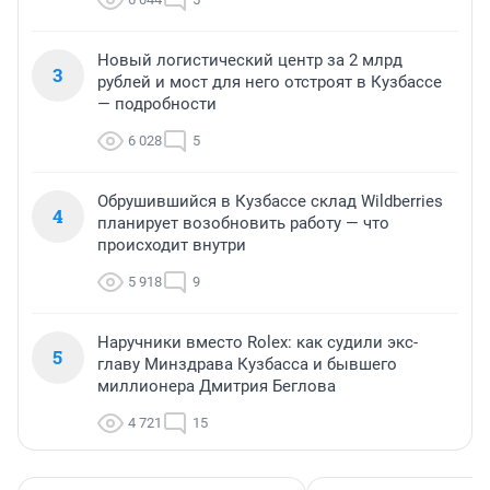
Новый логистический центр за 2 млрд
3
рублей и мост для него отстроят в Кузбассе
— подробности
6 028
5
Обрушившийся в Кузбассе склад Wildberries
4
планирует возобновить работу — что
происходит внутри
5 918
9
Наручники вместо Rolex: как судили экс-
5
главу Минздрава Кузбасса и бывшего
миллионера Дмитрия Беглова
4 721
15