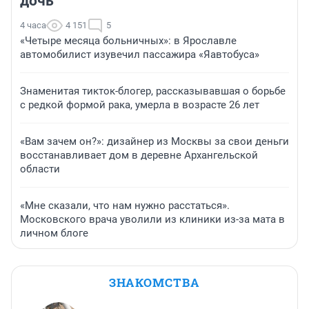
дочь
4 часа
4 151
5
«Четыре месяца больничных»: в Ярославле
автомобилист изувечил пассажира «Яавтобуса»
Знаменитая тикток-блогер, рассказывавшая о борьбе
с редкой формой рака, умерла в возрасте 26 лет
«Вам зачем он?»: дизайнер из Москвы за свои деньги
восстанавливает дом в деревне Архангельской
области
«Мне сказали, что нам нужно расстаться».
Московского врача уволили из клиники из-за мата в
личном блоге
ЗНАКОМСТВА