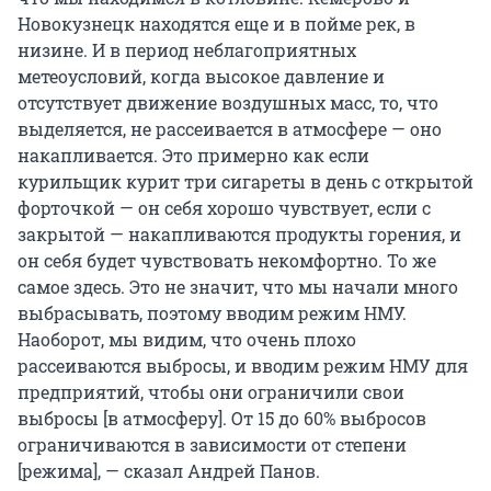
Новокузнецк находятся еще и в пойме рек, в
низине. И в период неблагоприятных
метеоусловий, когда высокое давление и
отсутствует движение воздушных масс, то, что
выделяется, не рассеивается в атмосфере — оно
накапливается. Это примерно как если
курильщик курит три сигареты в день с открытой
форточкой — он себя хорошо чувствует, если с
закрытой — накапливаются продукты горения, и
он себя будет чувствовать некомфортно. То же
самое здесь. Это не значит, что мы начали много
выбрасывать, поэтому вводим режим НМУ.
Наоборот, мы видим, что очень плохо
рассеиваются выбросы, и вводим режим НМУ для
предприятий, чтобы они ограничили свои
выбросы [в атмосферу]. От 15 до 60% выбросов
ограничиваются в зависимости от степени
[режима], — сказал Андрей Панов.