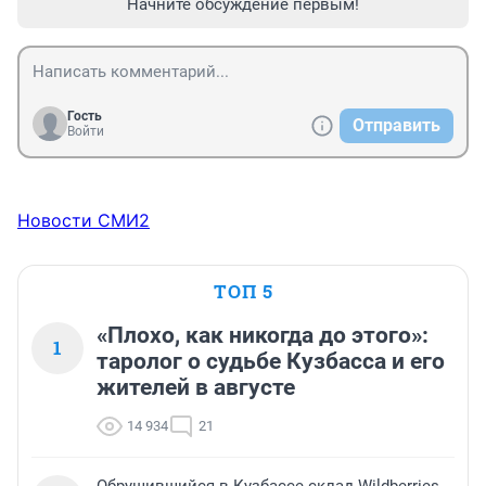
Начните обсуждение первым!
Гость
Отправить
Войти
Новости СМИ2
ТОП 5
«Плохо, как никогда до этого»:
1
таролог о судьбе Кузбасса и его
жителей в августе
14 934
21
Обрушившийся в Кузбассе склад Wildberries