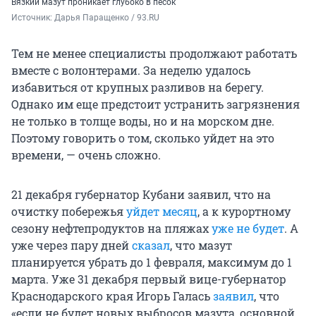
Вязкий мазут проникает глубоко в песок
Источник: 
Дарья Паращенко / 93.RU
Тем не менее специалисты продолжают работать
вместе с волонтерами. За неделю удалось
избавиться от крупных разливов на берегу.
Однако им еще предстоит устранить загрязнения
не только в толще воды, но и на морском дне.
Поэтому говорить о том, сколько уйдет на это
времени, — очень сложно.
21 декабря губернатор Кубани заявил, что на
очистку побережья
уйдет месяц
, а к курортному
сезону нефтепродуктов на пляжах
уже не будет
. А
уже через пару дней
сказал
, что мазут
планируется убрать до 1 февраля, максимум до 1
марта. Уже 31 декабря первый вице-губернатор
Краснодарского края Игорь Галась
заявил
, что
«если не будет новых выбросов мазута, основной