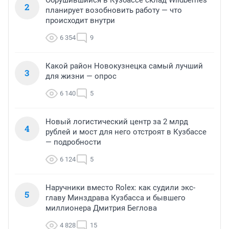
2
планирует возобновить работу — что
происходит внутри
6 354
9
Какой район Новокузнецка самый лучший
3
для жизни — опрос
6 140
5
Новый логистический центр за 2 млрд
4
рублей и мост для него отстроят в Кузбассе
— подробности
6 124
5
Наручники вместо Rolex: как судили экс-
5
главу Минздрава Кузбасса и бывшего
миллионера Дмитрия Беглова
4 828
15