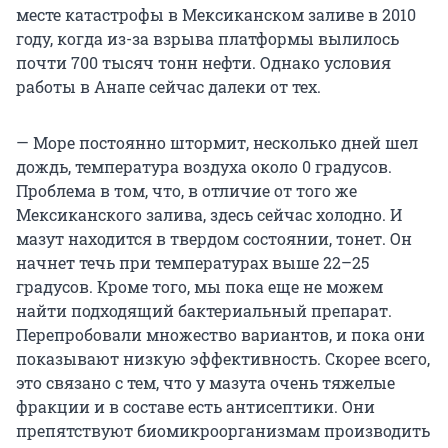
месте катастрофы в Мексиканском заливе в 2010
году, когда из-за взрыва платформы вылилось
почти 700 тысяч тонн нефти. Однако условия
работы в Анапе сейчас далеки от тех.
— Море постоянно штормит, несколько дней шел
дождь, температура воздуха около 0 градусов.
Проблема в том, что, в отличие от того же
Мексиканского залива, здесь сейчас холодно. И
мазут находится в твердом состоянии, тонет. Он
начнет течь при температурах выше 22–25
градусов. Кроме того, мы пока еще не можем
найти подходящий бактериальный препарат.
Перепробовали множество вариантов, и пока они
показывают низкую эффективность. Скорее всего,
это связано с тем, что у мазута очень тяжелые
фракции и в составе есть антисептики. Они
препятствуют биомикроорганизмам производить