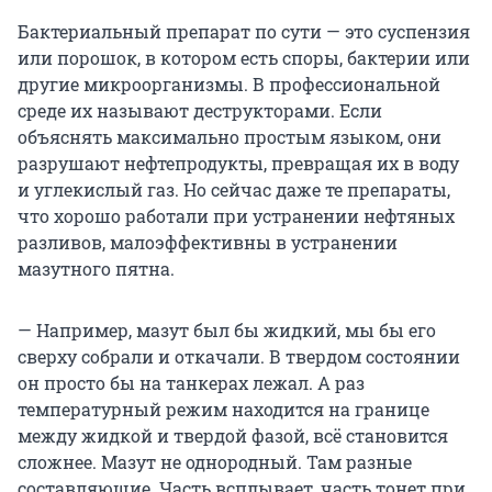
Бактериальный препарат по сути — это суспензия
или порошок, в котором есть споры, бактерии или
другие микроорганизмы. В профессиональной
среде их называют деструкторами. Если
объяснять максимально простым языком, они
разрушают нефтепродукты, превращая их в воду
и углекислый газ. Но сейчас даже те препараты,
что хорошо работали при устранении нефтяных
разливов, малоэффективны в устранении
мазутного пятна.
— Например, мазут был бы жидкий, мы бы его
сверху собрали и откачали. В твердом состоянии
он просто бы на танкерах лежал. А раз
температурный режим находится на границе
между жидкой и твердой фазой, всё становится
сложнее. Мазут не однородный. Там разные
составляющие. Часть всплывает, часть тонет при