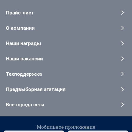
Прайс-лист
О компании
Наши награды
Наши вакансии
Техподдержка
Предвыборная агитация
Все города сети
Мобильное приложение