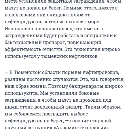
месте установили защитные заграждения, чтобы
мазут не попал на берег. Помимо этого, вместе с
волонтерами они очищают пляж от
нефтепродуктов, которые выносит море.
Изначально предполагалось, что вместе с
заграждениями будет работать и специальный
бактериальный препарат, повышающий
эффективность очистки. Эта технология широко
используется у тюменских нефтяников.
— В Тюменской области порывы нефтепроводов,
разливы постоянно случаются. Это, как говорится,
наш образ жизни. Поэтому бакпрепараты широко
используются. Мы установили боновые
заграждения, а чтобы мазут не проходил под
ними, стоит волоконный фильтр. Таким образом
мы собираемся преградить выброс
нефтепродуктов на берег, — говорит старший
научный сотрудник «Аквамин-технологии»