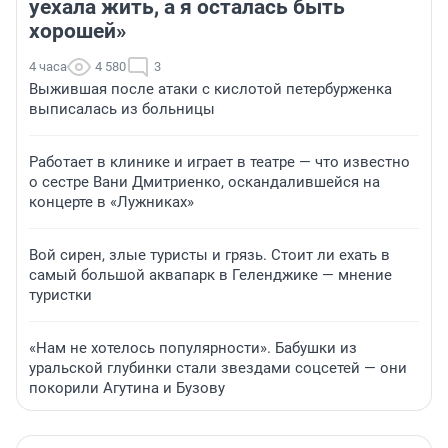
уехала жить, а я осталась быть
хорошей»
4 часа
4 580
3
Выжившая после атаки с кислотой петербурженка
выписалась из больницы
Работает в клинике и играет в театре — что известно
о сестре Вани Дмитриенко, оскандалившейся на
концерте в «Лужниках»
Вой сирен, злые туристы и грязь. Стоит ли ехать в
самый большой аквапарк в Геленджике — мнение
туристки
«Нам не хотелось популярности». Бабушки из
уральской глубинки стали звездами соцсетей — они
покорили Агутина и Бузову