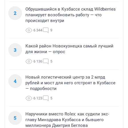
Обрушившийся в Кузбассе склад Wildberries
2
планирует возобновить работу — что
происходит внутри
6 344
9
Какой район Новокузнецка самый лучший
3
для жизни — опрос
6 136
5
Новый логистический центр за 2 млрд
4
рублей и мост для него отстроят в Кузбассе
— подробности
6 123
5
Наручники вместо Rolex: как судили экс-
5
главу Минздрава Кузбасса и бывшего
миллионера Дмитрия Беглова