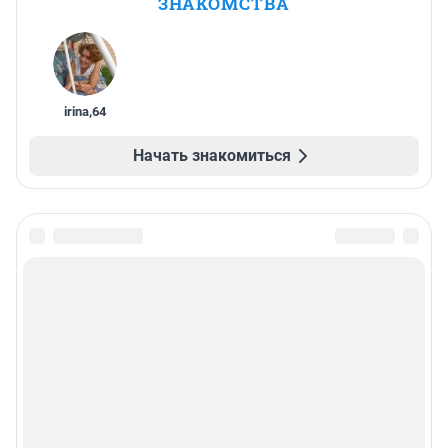
ЗНАКОМСТВА
irina
,
64
Начать знакомиться