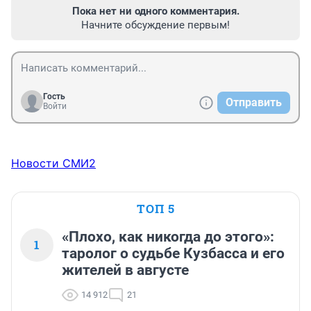
Пока нет ни одного комментария.
Начните обсуждение первым!
Гость
Отправить
Войти
Новости СМИ2
ТОП 5
«Плохо, как никогда до этого»:
1
таролог о судьбе Кузбасса и его
жителей в августе
14 912
21