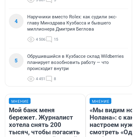
Наручники вместо Rolex: как судили экс-
4
главу Минздрава Кузбасса и бывшего
миллионера Дмитрия Беглова
4 506
15
Обрушившийся в Кузбассе склад Wildberries
5
планирует возобновить работу — что
происходит внутри
4 451
8
МНЕНИЕ
МНЕНИЕ
Мой банк меня
«Мы видим нов
бережет. Журналист
Нолана»: с как
хотела снять 200
настроем нужн
тысяч, чтобы погасить
смотреть «Оди