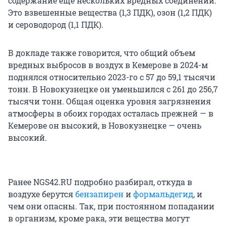
содержание еще нескольких вредных соединений.
Это взвешенные вещества (1,3 ПДК), озон (1,2 ПДК)
и сероводород (1,1 ПДК).
В докладе также говорится, что общий объем
вредных выбросов в воздух в Кемерове в 2024-м
поднялся относительно 2023-го с 57 до 59,1 тысячи
тонн. В Новокузнецке он уменьшился с 261 до 256,7
тысячи тонн. Общая оценка уровня загрязнения
атмосферы в обоих городах осталась прежней — в
Кемерове он высокий, в Новокузнецке — очень
высокий.
Ранее NGS42.RU подробно разбирал, откуда в
воздухе берутся
бензапирен
и
формальдегид
, и
чем они опасны. Так, при постоянном попадании
в организм, кроме рака, эти вещества могут