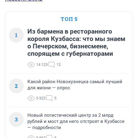
ТОП 5
Из бармена в ресторанного
1
короля Кузбасса: что мы знаем
о Печерском, бизнесмене,
спорящем с губернаторами
14 123
12
Какой район Новокузнецка самый лучший
2
для жизни — опрос
5 922
5
Новый логистический центр за 2 млрд
3
рублей и мост для него отстроят в Кузбассе
— подробности
5 867
5