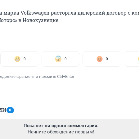
та марка Volkswagen расторгла дилерский договор с к
оторс» в Новокузнецке.
0
0
0
ыделите фрагмент и нажмите Ctrl+Enter
ИИ
0
Пока нет ни одного комментария.
Начните обсуждение первым!