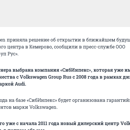
gen приняла решение об открытии в ближайшем буду
ого центра в Кемерово, сообщили в пресс-службе ООО
уп Рус».
тнера выбрана компания «СибИнпекс», которая уже и
ства с Volkswagen Group Rus с 2008 года в рамках ди
аркой Audi.
года на базе «СибИнпекс» будет организована гаранти
нтов марки Volkswagen.
то уже с начала 2011 года новый дилерский центр Vol