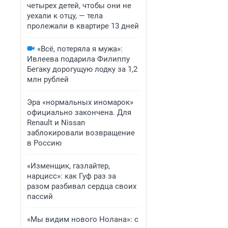
четырех детей, чтобы они не
уехали к отцу, — тела
пролежали в квартире 13 дней
«Всё, потеряла я мужа»:
Ивлеева подарила Филиппу
Бегаку дорогущую лодку за 1,2
млн рублей
Эра «нормальных иномарок»
официально закончена. Для
Renault и Nissan
заблокировали возвращение
в Россию
«Изменщик, газлайтер,
нарцисс»: как Гуф раз за
разом разбивал сердца своих
пассий
«Мы видим нового Нолана»: с