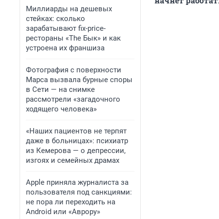
начнет работат
Миллиарды на дешевых
стейках: сколько
зарабатывают fix-price-
рестораны «The Бык» и как
устроена их франшиза
Фотография с поверхности
Марса вызвала бурные споры
в Сети — на снимке
рассмотрели «загадочного
ходящего человека»
«Наших пациентов не терпят
даже в больницах»: психиатр
из Кемерова — о депрессии,
изгоях и семейных драмах
Apple приняла журналиста за
пользователя под санкциями:
не пора ли переходить на
Android или «Аврору»