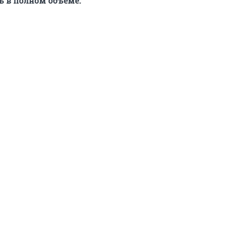
ь в полном объеме.