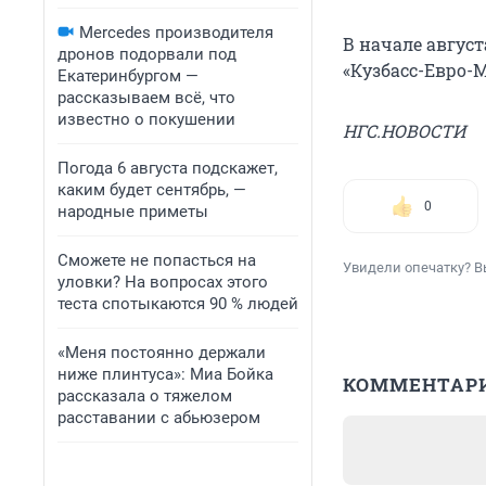
Mercedes производителя
В начале авгус
дронов подорвали под
«Кузбасс-Евро-М
Екатеринбургом —
рассказываем всё, что
известно о покушении
НГС.НОВОСТИ
Погода 6 августа подскажет,
каким будет сентябрь, —
0
народные приметы
Сможете не попасться на
Увидели опечатку? В
уловки? На вопросах этого
теста спотыкаются 90 % людей
«Меня постоянно держали
ниже плинтуса»: Миа Бойка
КОММЕНТАР
рассказала о тяжелом
расставании с абьюзером