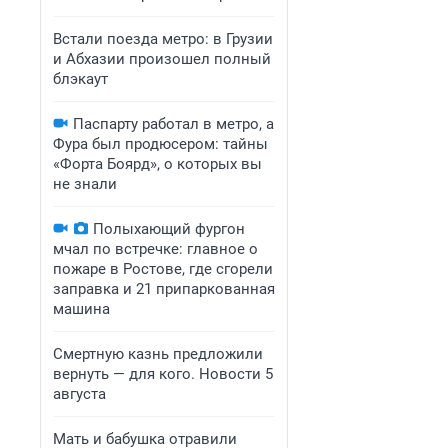
Встали поезда метро: в Грузии
и Абхазии произошел полный
блэкаут
Паспарту работал в метро, а
Фура был продюсером: тайны
«Форта Боярд», о которых вы
не знали
Полыхающий фургон
мчал по встречке: главное о
пожаре в Ростове, где сгорели
заправка и 21 припаркованная
машина
Смертную казнь предложили
вернуть — для кого. Новости 5
августа
Мать и бабушка отравили