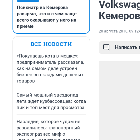
Volkswa
Психиатр из Кемерова
Кемеро
раскрыл, кто и с чем чаще
всего оказывают у него на
приеме
20 августа 2010, 09:12
ВСЕ НОВОСТИ
Написать
«Покупаешь кота в мешке»:
предприниматель рассказала,
как на самом деле устроен
бизнес со складами дешевых
товаров
Самый мощный звездопад
лета ждет кузбассовцев: когда
пик и топ мест для просмотра
Наследие, которое чудом не
развалилось: транспортный
эксперт разнес миф о