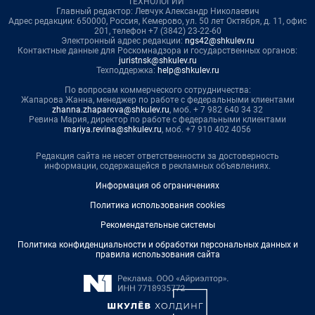
ТЕХНОЛОГИИ"
Главный редактор: Левчук Александр Николаевич
Адрес редакции: 650000, Россия, Кемерово, ул. 50 лет Октября, д. 11, офис
201, телефон +7 (3842) 23-22-60
Электронный адрес редакции:
ngs42@shkulev.ru
Контактные данные для Роскомнадзора и государственных органов:
juristnsk@shkulev.ru
Техподдержка:
help@shkulev.ru
По вопросам коммерческого сотрудничества:
Жапарова Жанна, менеджер по работе с федеральными клиентами
zhanna.zhaparova@shkulev.ru
, моб. + 7 982 640 34 32
Ревина Мария, директор по работе с федеральными клиентами
mariya.revina@shkulev.ru
, моб. +7 910 402 4056
Редакция сайта не несет ответственности за достоверность
информации, содержащейся в рекламных объявлениях.
Информация об ограничениях
Политика использования cookies
Рекомендательные системы
Политика конфиденциальности и обработки персональных данных и
правила использования сайта