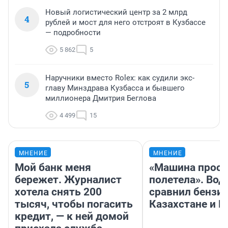
Новый логистический центр за 2 млрд
4
рублей и мост для него отстроят в Кузбассе
— подробности
5 862
5
Наручники вместо Rolex: как судили экс-
5
главу Минздрава Кузбасса и бывшего
миллионера Дмитрия Беглова
4 499
15
МНЕНИЕ
МНЕНИЕ
Мой банк меня
«Машина прост
бережет. Журналист
полетела». Вод
хотела снять 200
сравнил бензин
тысяч, чтобы погасить
Казахстане и Р
кредит, — к ней домой