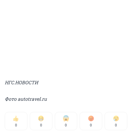
НГС.НОВОСТИ
Фото autotravel.ru
0
0
0
0
0