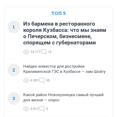
ТОП 5
Из бармена в ресторанного
1
короля Кузбасса: что мы знаем
о Печерском, бизнесмене,
спорящем с губернаторами
14 117
12
Найден инвестор для достройки
2
Крапивинской ГЭС в Кузбассе — зам Шойгу
6 501
35
Какой район Новокузнецка самый лучший
3
для жизни — опрос
5 917
5