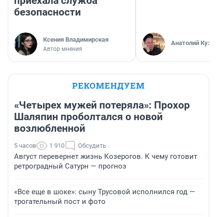
приехала служба
безопасности
Ксения Владимирская
Анатолий Кузн
Автор мнения
РЕКОМЕНДУЕМ
«Четырех мужей потеряла»: Прохор
Шаляпин проболтался о новой
возлюбленной
5 часов
1 910
Обсудить
Август перевернет жизнь Козерогов. К чему готовит
ретроградный Сатурн — прогноз
«Все еще в шоке»: сыну Трусовой исполнился год —
трогательный пост и фото