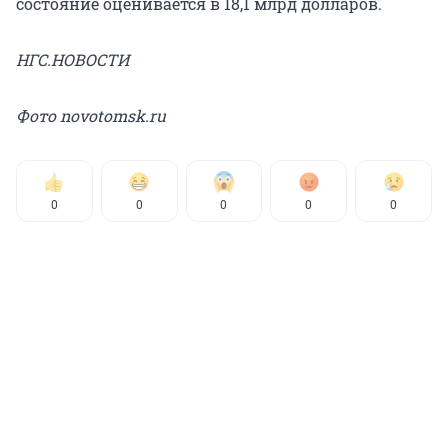
состояние оценивается в 18,1 млрд долларов.
НГС.НОВОСТИ
Фото novotomsk.ru
0
0
0
0
0