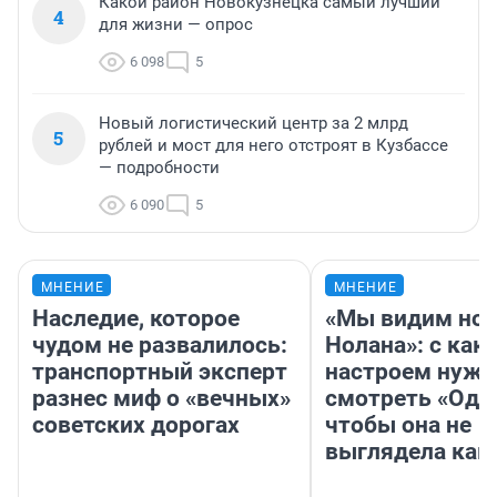
Какой район Новокузнецка самый лучший
4
для жизни — опрос
6 098
5
Новый логистический центр за 2 млрд
5
рублей и мост для него отстроят в Кузбассе
— подробности
6 090
5
МНЕНИЕ
МНЕНИЕ
Наследие, которое
«Мы видим нов
чудом не развалилось:
Нолана»: с как
транспортный эксперт
настроем нужн
разнес миф о «вечных»
смотреть «Оди
советских дорогах
чтобы она не
выглядела как