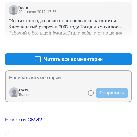
с нулями напутал, а то их так много?!
Гость
20 апреля 2012, 17:56
Об этих господах знаю непонаслышке захватили 
Киселёвский разрез в 2002 году.Тогда и кончилось 
Рабочий с большой буквы.Стали рабы и отношения 
как к рабам.да и всё поменялось с головы на ноги.
+0
–0
Читать все комментарии
Гость
Отправить
Войти
Новости СМИ2