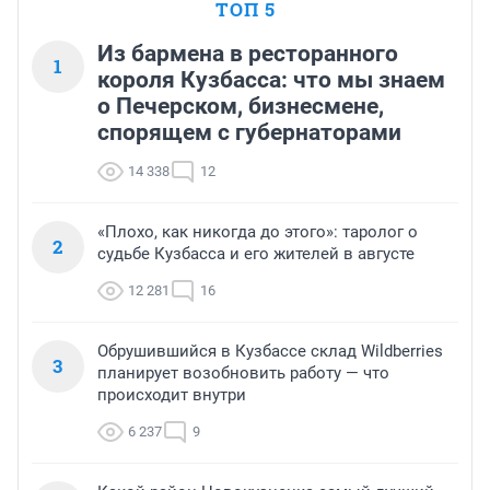
ТОП 5
Из бармена в ресторанного
1
короля Кузбасса: что мы знаем
о Печерском, бизнесмене,
спорящем с губернаторами
14 338
12
«Плохо, как никогда до этого»: таролог о
2
судьбе Кузбасса и его жителей в августе
12 281
16
Обрушившийся в Кузбассе склад Wildberries
3
планирует возобновить работу — что
происходит внутри
6 237
9