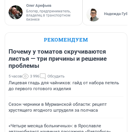
Олег Арефьев
Блогер, предприниматель,
Надежда Губар
владелец в транспортном
бизнесе
РЕКОМЕНДУЕМ
Почему у томатов скручиваются
листья — три причины и решение
проблемы
5 часов
3 996
Обсудить
Лицевая гладь для чайников: гайд от набора петель
до первого готового изделия
Сезон черники в Мурманской области: рецепт
хрустящего ягодного штруделя за полчаса
«Четыре месяца больничных»: в Ярославле
автомобилист изувечил пассажира «Яавтобуса»