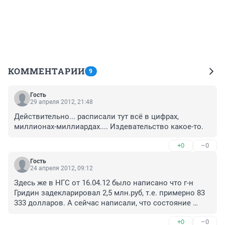
КОММЕНТАРИИ
9
Гость
29 апреля 2012, 21:48
Действительно... расписали тут всё в цифрах, 
миллионах-миллиардах.... Издевательство какое-то.
+0
–0
Гость
24 апреля 2012, 09:12
Здесь же в НГС от 16.04.12 было написано что г-н 
Гридин задекларировал 2,5 млн.руб, т.е. примерно 83 
333 долларов. А сейчас написали, что состояние 
выросло на 600 млн. долларов или 18 млрд руб. Как-
+0
–0
то цифры между собой не вяжутся или может я где-то 