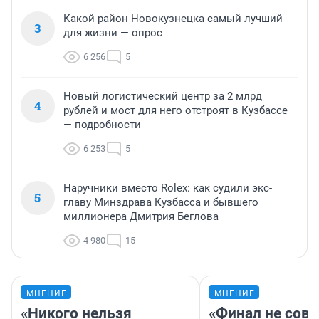
Какой район Новокузнецка самый лучший
3
для жизни — опрос
6 256
5
Новый логистический центр за 2 млрд
4
рублей и мост для него отстроят в Кузбассе
— подробности
6 253
5
Наручники вместо Rolex: как судили экс-
5
главу Минздрава Кузбасса и бывшего
миллионера Дмитрия Беглова
4 980
15
МНЕНИЕ
МНЕНИЕ
«Никого нельзя
«Финал не совп