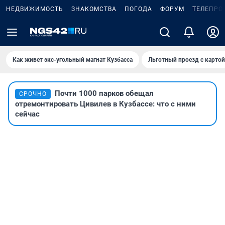
НЕДВИЖИМОСТЬ
ЗНАКОМСТВА
ПОГОДА
ФОРУМ
ТЕЛЕПРО
Как живет экс-угольный магнат Кузбасса
Льготный проезд с карто
Почти 1000 парков обещал
СРОЧНО
отремонтировать Цивилев в Кузбассе: что с ними
сейчас