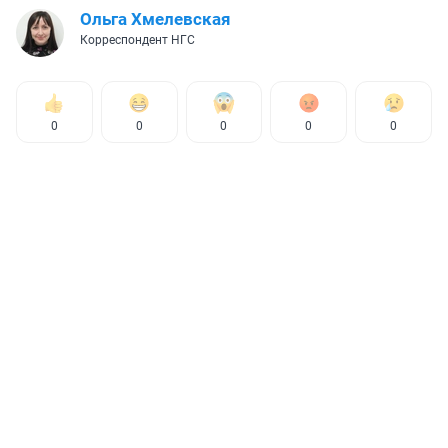
Ольга Хмелевская
Корреспондент НГС
0
0
0
0
0