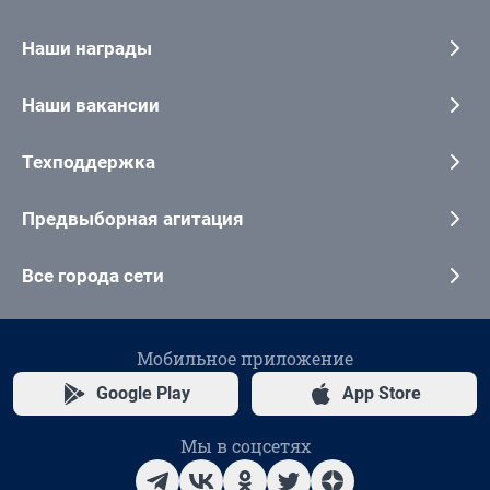
Наши награды
Наши вакансии
Техподдержка
Предвыборная агитация
Все города сети
Мобильное приложение
Google Play
App Store
Мы в соцсетях