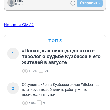
Гость
Отправить
Войти
Новости СМИ2
ТОП 5
«Плохо, как никогда до этого»:
1
таролог о судьбе Кузбасса и его
жителей в августе
15 218
24
Обрушившийся в Кузбассе склад Wildberries
2
планирует возобновить работу — что
происходит внутри
6 559
9