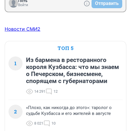
Гость
Отправить
Войти
Новости СМИ2
ТОП 5
Из бармена в ресторанного
1
короля Кузбасса: что мы знаем
о Печерском, бизнесмене,
спорящем с губернаторами
14 291
12
«Плохо, как никогда до этого»: таролог о
2
судьбе Кузбасса и его жителей в августе
8 021
10