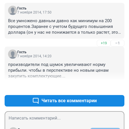
Гость
7 ноября 2014, 17:50
Все умножено давным давно как минимум на 200 
процентов.Заранее с учетом будущего повышения 
доллара (он у нас не понижается а только растет, это 
давно уже известно)
+19
–1
Гость
7 ноября 2014, 14:20
производители под шумок увеличивают норму 
прибыли. чтобы в перспективе но новым ценам 
закупить комплектующие.

а как же договора с фиксированными ценами?!
+16
–3
Читать все комментарии