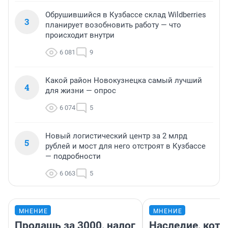
Обрушившийся в Кузбассе склад Wildberries
3
планирует возобновить работу — что
происходит внутри
6 081
9
Какой район Новокузнецка самый лучший
4
для жизни — опрос
6 074
5
Новый логистический центр за 2 млрд
5
рублей и мост для него отстроят в Кузбассе
— подробности
6 063
5
МНЕНИЕ
МНЕНИЕ
Продашь за 3000, налог
Наследие, кото