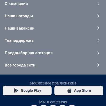
О компании
Наши награды
Наши вакансии
Техподдержка
Предвыборная агитация
Все города сети
Мобильное приложение
Google Play
App Store
Мы в соцсетях