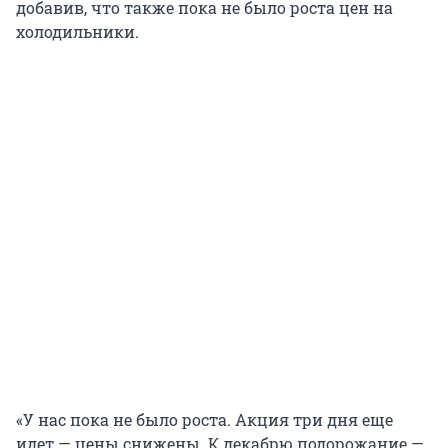
добавив, что также пока не было роста цен на
холодильники.
«У нас пока не было роста. Акция три дня еще
идет — цены снижены. К декабрю подорожание —