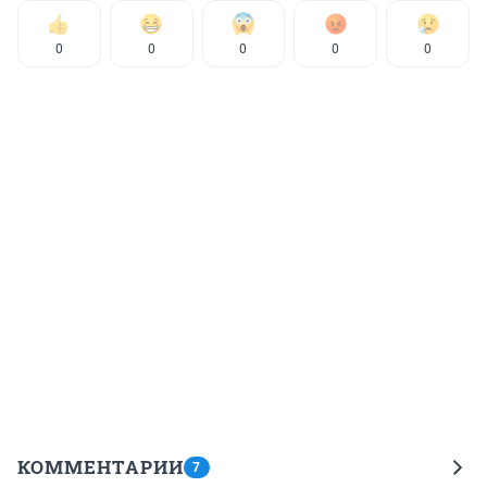
0
0
0
0
0
КОММЕНТАРИИ
7