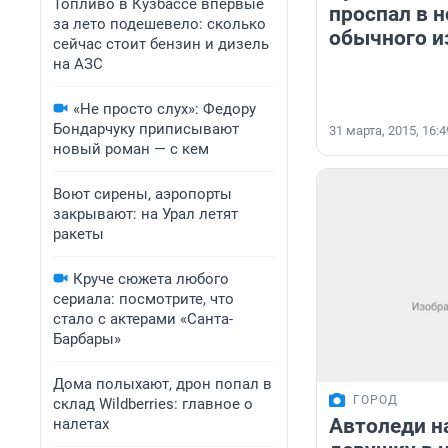
Топливо в Кузбассе впервые
проспал в 
за лето подешевело: сколько
обычного и
сейчас стоит бензин и дизель
на АЗС
«Не просто слух»: Федору
Бондарчуку приписывают
31 марта, 2015, 16:4
новый роман — с кем
Воют сирены, аэропорты
закрывают: на Урал летят
ракеты
Круче сюжета любого
сериала: посмотрите, что
стало с актерами «Санта-
Барбары»
Дома полыхают, дрон попал в
ГОРОД
склад Wildberries: главное о
Автоледи н
налетах