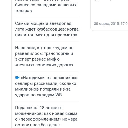
бизнес со складами дешевых
товаров
Самый мощный звездопад
30 марта, 2015, 17:0
лета ждет кузбассовцев: когда
пик и топ мест для просмотра
Наследие, которое чудом не
развалилось: транспортный
эксперт разнес миф о
«вечных» советских дорогах
«Находимся в заложниках»:
селлеры рассказали, сколько
миллионов потеряли из-за
ударов по складам WB
Подарок на 18-летие от
мошенников: как новая схема
с «переоформлением» номера
оставит вас без денег