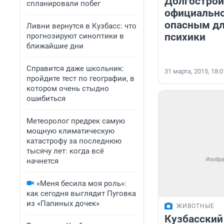
Долгострой
спланировали побег
официально
опасным дл
Ливни вернутся в Кузбасс: что
психики
прогнозируют синоптики в
ближайшие дни
Справится даже школьник:
31 марта, 2015, 18:0
пройдите тест по географии, в
котором очень стыдно
ошибиться
Метеоролог предрек самую
мощную климатическую
катастрофу за последнюю
тысячу лет: когда всё
начнется
«Меня бесила моя роль»:
как сегодня выглядит Пуговка
из «Папиных дочек»
ЖИВОТНЫЕ
Кузбасский