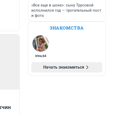
«Все еще в шоке»: сыну Трусовой
исполнился год — трогательный пост
и фото
ЗНАКОМСТВА
irina
,
64
Начать знакомиться
жчин