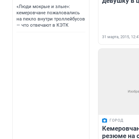
девушку в 
«Люди мокрые и злые»:
кемеровчане пожаловались
на пекло внутри троллейбусов
— что отвечают в КЭТК
31 марта, 2015, 12:4
ГОРОД
Кемеровчан
резюме на 