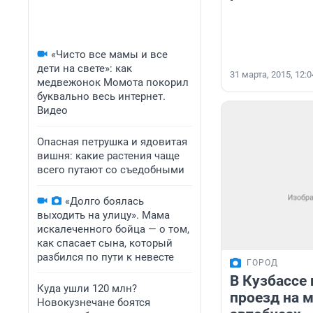
«Чисто все мамы и все
дети на свете»: как
31 марта, 2015, 12:0
медвежонок Момота покорил
буквально весь интернет.
Видео
Опасная петрушка и ядовитая
вишня: какие растения чаще
всего путают со съедобными
«Долго боялась
выходить на улицу». Мама
искалеченного бойца — о том,
как спасает сына, который
разбился по пути к невесте
ГОРОД
В Кузбассе
Куда ушли 120 млн?
проезд на 
Новокузнечане боятся