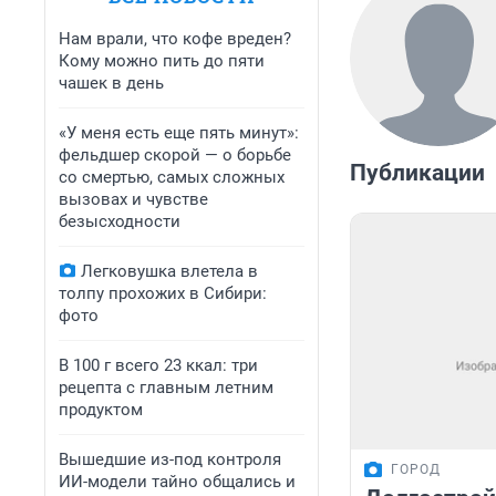
Нам врали, что кофе вреден?
Кому можно пить до пяти
чашек в день
«У меня есть еще пять минут»:
фельдшер скорой — о борьбе
Публикации
со смертью, самых сложных
вызовах и чувстве
безысходности
Легковушка влетела в
толпу прохожих в Сибири:
фото
В 100 г всего 23 ккал: три
рецепта с главным летним
продуктом
Вышедшие из-под контроля
ГОРОД
ИИ-модели тайно общались и