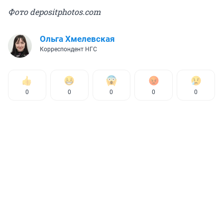
Фото depositphotos.com
Ольга Хмелевская
Корреспондент НГС
0
0
0
0
0