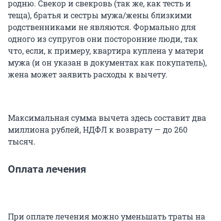
родню. Свекор и свекровь (так же, как тесть и
теща), братья и сестры мужа/жены близкими
родственниками не являются. Формально для
одного из супругов они посторонние люди, так
что, если, к примеру, квартира куплена у матери
мужа (и он указан в документах как покупатель),
жена может заявить расходы к вычету.
Максимальная сумма вычета здесь составит два
миллиона рублей, НДФЛ к возврату — до 260
тысяч.
Оплата лечения
При оплате лечения можно уменьшать траты на