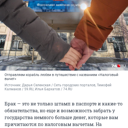
Отправляем корабль любви в путешествие с названием «Налоговый
вычет»
Источник: 
Дарья Селенская / Сеть городских порталов, Тимофей 
Калмаков / 59.RU, Илья Бархатов / 74.RU
Брак — это не только штамп в паспорте и какие-то
обязательства, но еще и возможность забрать у
государства немного больше денег, которые вам
причитаются по налоговым вычетам. На