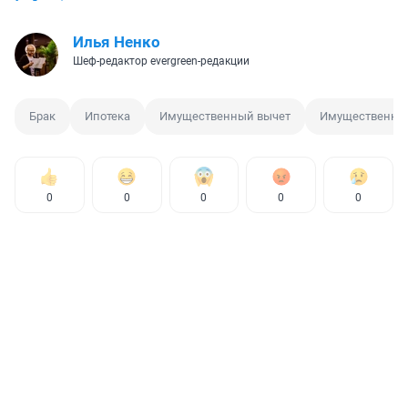
Илья Ненко
Шеф-редактор evergreen-редакции
Брак
Ипотека
Имущественный вычет
Имущественны
0
0
0
0
0