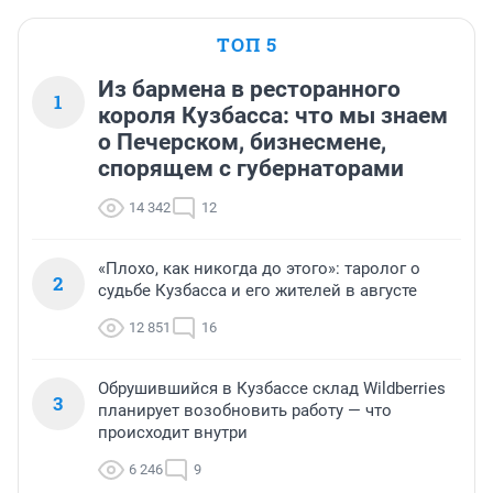
ТОП 5
Из бармена в ресторанного
1
короля Кузбасса: что мы знаем
о Печерском, бизнесмене,
спорящем с губернаторами
14 342
12
«Плохо, как никогда до этого»: таролог о
2
судьбе Кузбасса и его жителей в августе
12 851
16
Обрушившийся в Кузбассе склад Wildberries
3
планирует возобновить работу — что
происходит внутри
6 246
9