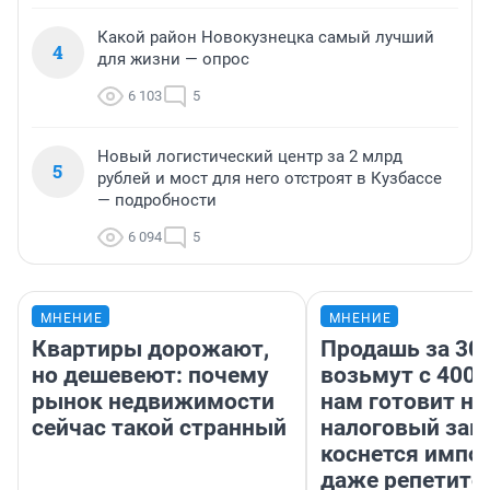
Какой район Новокузнецка самый лучший
4
для жизни — опрос
6 103
5
Новый логистический центр за 2 млрд
5
рублей и мост для него отстроят в Кузбассе
— подробности
6 094
5
МНЕНИЕ
МНЕНИЕ
Квартиры дорожают,
Продашь за 300
но дешевеют: почему
возьмут с 4000
рынок недвижимости
нам готовит н
сейчас такой странный
налоговый зако
коснется импор
даже репетито