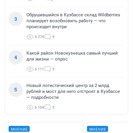
Обрушившийся в Кузбассе склад Wildberries
3
планирует возобновить работу — что
происходит внутри
6 274
9
Какой район Новокузнецка самый лучший
4
для жизни — опрос
6 111
5
Новый логистический центр за 2 млрд
5
рублей и мост для него отстроят в Кузбассе
— подробности
6 104
5
МНЕНИЕ
МНЕНИЕ