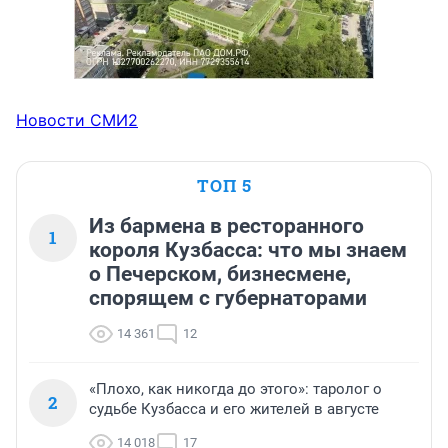
Новости СМИ2
ТОП 5
Из бармена в ресторанного
1
короля Кузбасса: что мы знаем
о Печерском, бизнесмене,
спорящем с губернаторами
14 361
12
«Плохо, как никогда до этого»: таролог о
2
судьбе Кузбасса и его жителей в августе
14 018
17