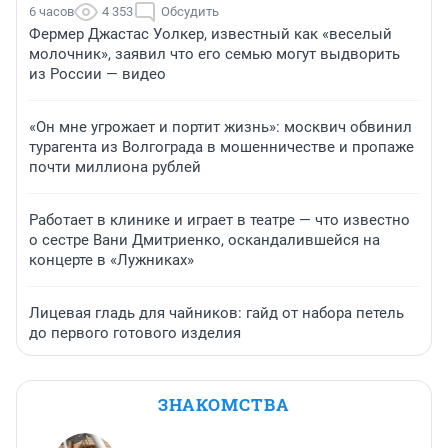
6 часов
4 353
Обсудить
Фермер Джастас Уолкер, известный как «веселый
молочник», заявил что его семью могут выдворить
из России — видео
«Он мне угрожает и портит жизнь»: москвич обвинил
турагента из Волгограда в мошенничестве и пропаже
почти миллиона рублей
Работает в клинике и играет в театре — что известно
о сестре Вани Дмитриенко, оскандалившейся на
концерте в «Лужниках»
Лицевая гладь для чайников: гайд от набора петель
до первого готового изделия
ЗНАКОМСТВА