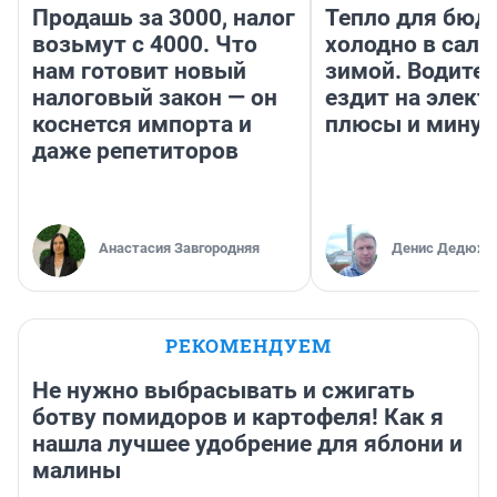
Продашь за 3000, налог
Тепло для бюд
возьмут с 4000. Что
холодно в сало
нам готовит новый
зимой. Водител
налоговый закон — он
ездит на элект
коснется импорта и
плюсы и мину
даже репетиторов
Анастасия Завгородняя
Денис Дедюхи
РЕКОМЕНДУЕМ
Не нужно выбрасывать и сжигать
ботву помидоров и картофеля! Как я
нашла лучшее удобрение для яблони и
малины