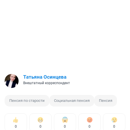
Татьяна Осинцева
Внештатный корреспондент
Пенсия по старости
Социальная пенсия
Пенсия
0
0
0
0
0