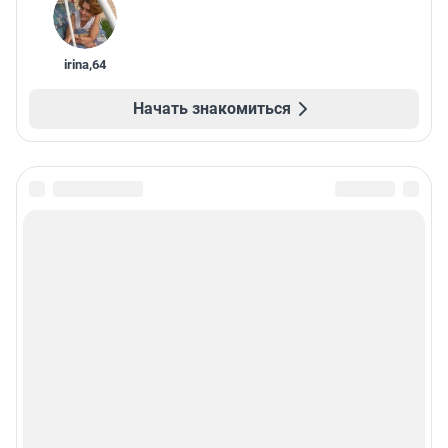
irina
,
64
Начать знакомиться