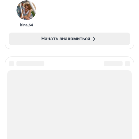
irina
,
64
Начать знакомиться