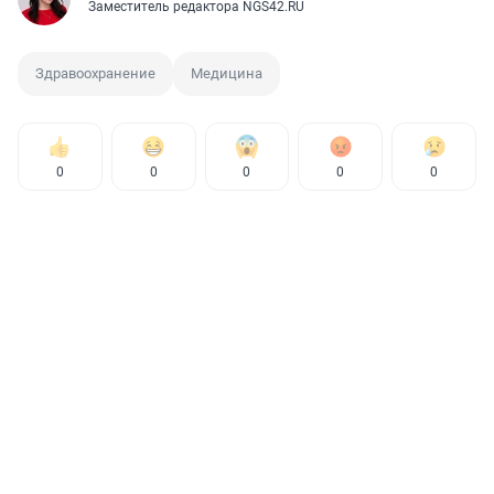
Заместитель редактора NGS42.RU
Здравоохранение
Медицина
0
0
0
0
0