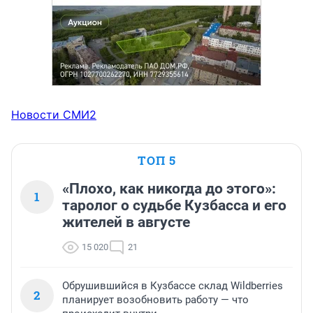
Новости СМИ2
ТОП 5
«Плохо, как никогда до этого»:
1
таролог о судьбе Кузбасса и его
жителей в августе
15 020
21
Обрушившийся в Кузбассе склад Wildberries
2
планирует возобновить работу — что