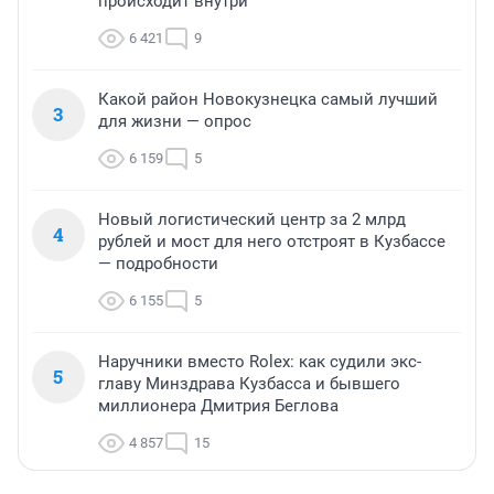
происходит внутри
6 421
9
Какой район Новокузнецка самый лучший
3
для жизни — опрос
6 159
5
Новый логистический центр за 2 млрд
4
рублей и мост для него отстроят в Кузбассе
— подробности
6 155
5
Наручники вместо Rolex: как судили экс-
5
главу Минздрава Кузбасса и бывшего
миллионера Дмитрия Беглова
4 857
15