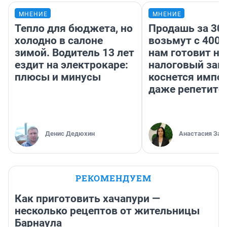
МНЕНИЕ
МНЕНИЕ
Тепло для бюджета, но
Продашь за 300
холодно в салоне
возьмут с 4000
зимой. Водитель 13 лет
нам готовит н
ездит на электрокаре:
налоговый зако
плюсы и минусы
коснется импор
даже репетито
Денис Дедюхин
Анастасия Зав
РЕКОМЕНДУЕМ
Как приготовить хачапури —
несколько рецептов от жительницы
Барнаула