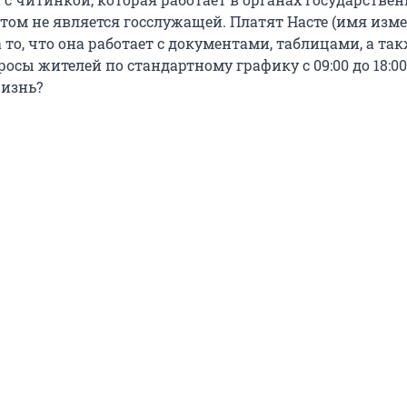
этом не является госслужащей. Платят Насте (имя изме
 то, что она работает с документами, таблицами, а та
росы жителей по стандартному графику с 09:00 до 18:00
жизнь?