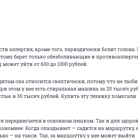
сти аллергия, кроме того, периодически болит голова.
оэтому берет только обезболивающие и противоаллерге
 может уйти от 600 до 1000 рублей.
дитам она относится скептически, потому что не люби
ри этом у нее есть стиральная машина за 20 тысяч ру
стью в 30 тысяч рублей. Купить эту технику помогали
я передвигается в основном пешком. Так и для здоро
экономнее. Когда опаздывает — садится на маршрутку, 
но — на такси. Так, за маршрутку у нее может выйти