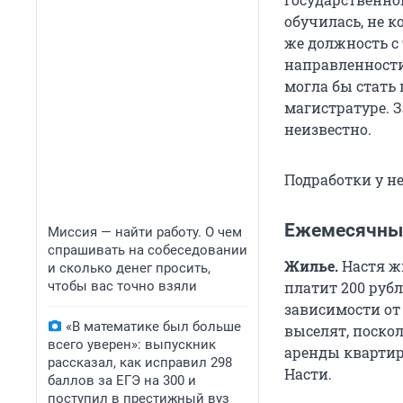
обучилась, не к
же должность с
направленности,
могла бы стать
магистратуре. 
неизвестно.
Подработки у не
Ежемесячны
Миссия — найти работу. О чем
спрашивать на собеседовании
Жилье.
Настя ж
и сколько денег просить,
чтобы вас точно взяли
платит 200 рубл
зависимости от 
«В математике был больше
выселят, поскол
всего уверен»: выпускник
аренды квартир
рассказал, как исправил 298
Насти.
баллов за ЕГЭ на 300 и
поступил в престижный вуз