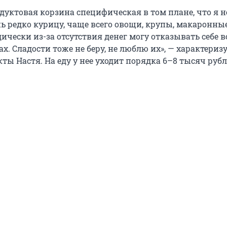
дуктовая корзина специфическая в том плане, что я н
нь редко курицу, чаще всего овощи, крупы, макаронны
ически из-за отсутствия денег могу отказывать себе в
х. Сладости тоже не беру, не люблю их», — характериз
ты Настя. На еду у нее уходит порядка 6–8 тысяч рубл