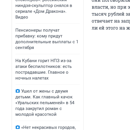
ниндзя-скульптор снялся в
власти, но при 
сериале «Дом Дракона».
тысяч рублей за
Видео
отвечает на зап
ли ей этого на 
Пенсионеры получат
прибавку: кому придут
дополнительные выплаты с 1
сентября
На Кубани горит НПЗ из-за
атаки беспилотников: есть
пострадавшие. Главное о
ночных налетах
Ушел от жены с двумя
детьми. Как главный качок
«Уральских пельменей» в 54
года закрутил роман с
молодой красоткой
«Нет некрасивых городов,