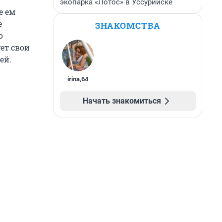
экопарка «Лотос» в Уссурийске
е ем
е
ЗНАКОМСТВА
о
ует свои
ей.
irina
,
64
Начать знакомиться