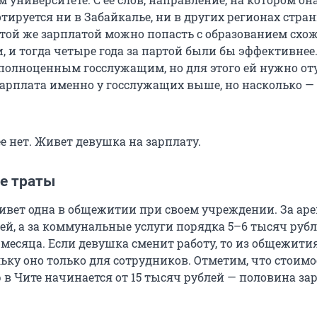
отируется ни в Забайкалье, ни в других регионах стран
 той же зарплатой можно попасть с образованием схо
 и тогда четыре года за партой были бы эффективнее
 полноценным госслужащим, но для этого ей нужно от
Зарплата именно у госслужащих выше, но насколько —
е нет. Живет девушка на зарплату.
е траты
ивет одна в общежитии при своем учреждении. За аре
ей, а за коммунальные услуги порядка 5–6 тысяч рубл
месяца. Если девушка сменит работу, то из общежития
ьку оно только для сотрудников. Отметим, что стоимо
 в Чите начинается от 15 тысяч рублей — половина з