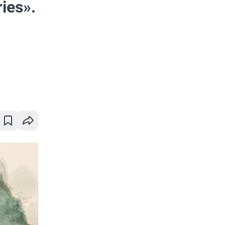
ies».