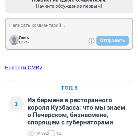
Начните обсуждение первым!
Гость
Отправить
Войти
Новости СМИ2
ТОП 5
Из бармена в ресторанного
1
короля Кузбасса: что мы знаем
о Печерском, бизнесмене,
спорящем с губернаторами
14 092
12