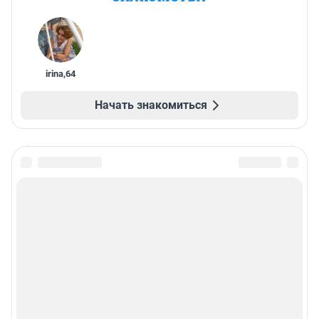
irina
,
64
Начать знакомиться