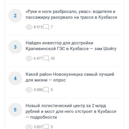
«Руки и ноги разбросало, ужас»: водителя и
2
пассажирку разорвало на трассе в Кузбассе
8 515
7
Найден инвестор для достройки
3
Крапивинской ГЭС в Кузбассе — зам Шойгу
6 477
35
Какой район Новокузнецка самый лучший
4
для жизни — опрос
5 898
5
Новый логистический центр за 2 млрд
5
рублей и мост для него отстроят в Кузбассе
— подробности
5 837
5