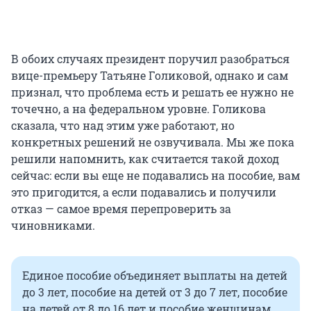
В обоих случаях президент поручил разобраться
вице-премьеру Татьяне Голиковой, однако и сам
признал, что проблема есть и решать ее нужно не
точечно, а на федеральном уровне. Голикова
сказала, что над этим уже работают, но
конкретных решений не озвучивала. Мы же пока
решили напомнить, как считается такой доход
сейчас: если вы еще не подавались на пособие, вам
это пригодится, а если подавались и получили
отказ — самое время перепроверить за
чиновниками.
Единое пособие объединяет выплаты на детей
до 3 лет, пособие на детей от 3 до 7 лет, пособие
на детей от 8 до 16 лет и пособие женщинам,