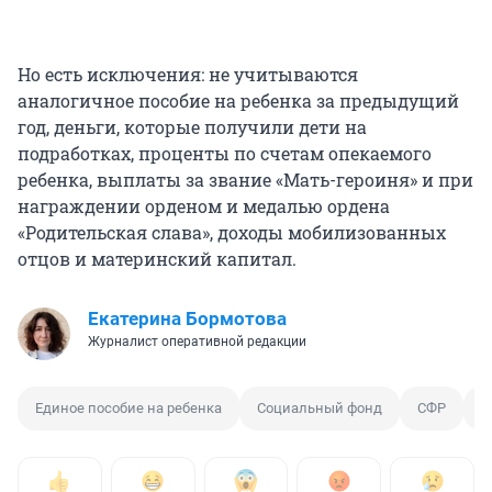
Но есть исключения: не учитываются
аналогичное пособие на ребенка за предыдущий
год, деньги, которые получили дети на
подработках, проценты по счетам опекаемого
ребенка, выплаты за звание «Мать-героиня» и при
награждении орденом и медалью ордена
«Родительская слава», доходы мобилизованных
отцов и материнский капитал.
Екатерина Бормотова
Журналист оперативной редакции
Единое пособие на ребенка
Социальный фонд
СФР
Д