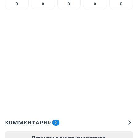
0
0
0
0
0
КОММЕНТАРИИ
0
Пока нет ни одного комментария.