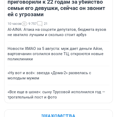
приговорили к 22 годам за убийство
семьи его девушки, сейчас он звонит
ей с угрозами
10 часов
9 757
21
AI-AINA: Атака на соцсети депутатов, бюджета вузов
не хватило лучшим и сколько стоит арбуз
Новости ХМАО за 5 августа: муж дает деньги Айзе,
вартовчанин оголился возле ТЦ, откроются новые
поликлиники
«Ну вот и всё»: звезда «Дома-2» развелась с
молодым мужем
«Все еще в шоке»: сыну Трусовой исполнился год —
трогательный пост и фото
ЗНАКОМСТВА