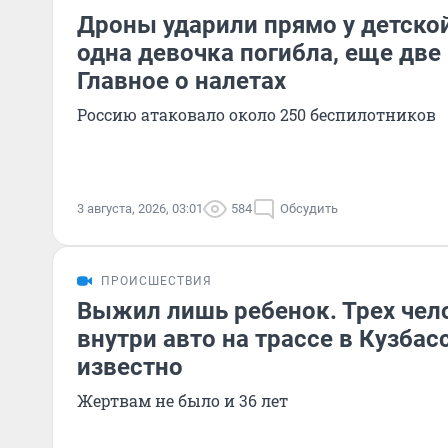
Дроны ударили прямо у детско
одна девочка погибла, еще две
Главное о налетах
Россию атаковало около 250 беспилотников
3 августа, 2026, 03:01
584
Обсудить
ПРОИСШЕСТВИЯ
Выжил лишь ребенок. Трех чел
внутри авто на трассе в Кузбас
известно
Жертвам не было и 36 лет