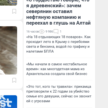
я деревенский»: зачем
северянин оставил
нефтяную компанию и
переехал в глушь на Алтай
16 часов
9 986
1
«На 18 отдыхающих 18 поваров». Как
проходит лето в Крыму с перебоями
света и бензина, водой по графику и
налетами БПЛА
«Мы начали в самое нестабильное
время»: как многодетная мама из
Архангельска создала свой бизнес
«Это тот, кого ты травила»: прикамца
приговорили к 22 годам за убийство
семьи его девушки, сейчас он звонит
ей с угрозами