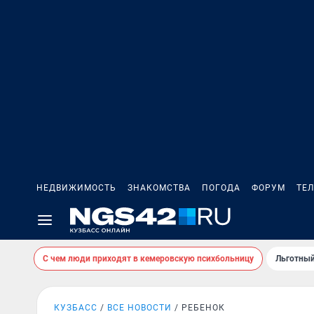
НЕДВИЖИМОСТЬ
ЗНАКОМСТВА
ПОГОДА
ФОРУМ
ТЕ
С чем люди приходят в кемеровскую психбольницу
Льготный
КУЗБАСС
ВСЕ НОВОСТИ
РЕБЕНОК