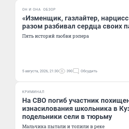
ОН И ОНА
ОБЗОР
«Изменщик, газлайтер, нарцисс»
разом разбивал сердца своих п
Пять историй любви рэпера
5 августа, 2026, 21:30
390
Обсудить
КРИМИНАЛ
На СВО погиб участник похище
изнасилования школьника в Куз
подельники сели в тюрьму
Мальчика пытали и топили в реке