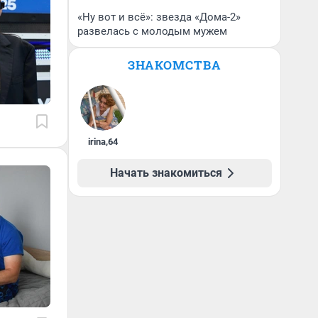
«Ну вот и всё»: звезда «Дома-2»
развелась с молодым мужем
ЗНАКОМСТВА
irina
,
64
Начать знакомиться