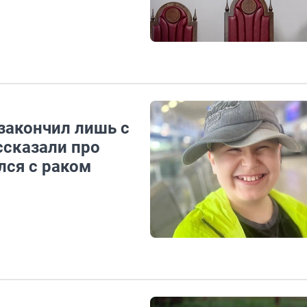
закончил лишь с
ссказали про
лся с раком