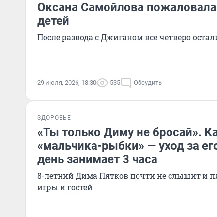
Оксана Самойлова пожаловалас
детей
После развода с Джиганом все четверо остали
29 июля, 2026, 18:30
535
Обсудить
ЗДОРОВЬЕ
«Ты только Диму не бросай». К
«мальчика-рыбки» — уход за е
день занимает 3 часа
8-летний Дима Пятков почти не слышит и п
игры и гостей