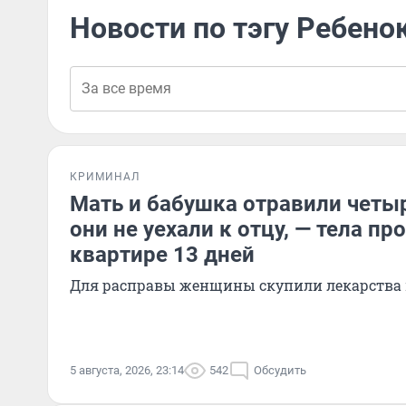
Новости по тэгу Ребено
КРИМИНАЛ
Мать и бабушка отравили четыр
они не уехали к отцу, — тела п
квартире 13 дней
Для расправы женщины скупили лекарства 
5 августа, 2026, 23:14
542
Обсудить