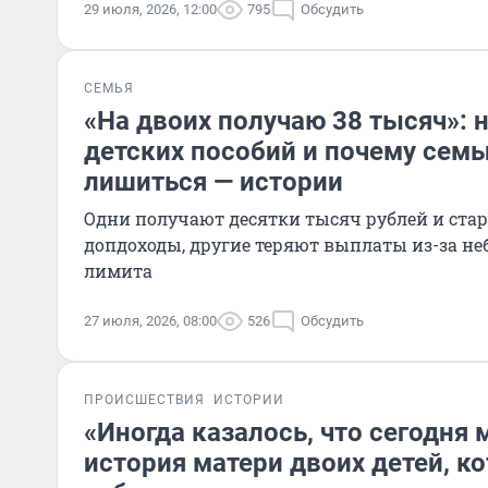
29 июля, 2026, 12:00
795
Обсудить
СЕМЬЯ
«На двоих получаю 38 тысяч»: н
детских пособий и почему семь
лишиться — истории
Одни получают десятки тысяч рублей и ста
допдоходы, другие теряют выплаты из-за н
лимита
27 июля, 2026, 08:00
526
Обсудить
ПРОИСШЕСТВИЯ
ИСТОРИИ
«Иногда казалось, что сегодня 
история матери двоих детей, к